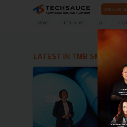
OUR SERVICE
NEWS
TECH & BIZ
AI
HEAL
LATEST IN TMB SME