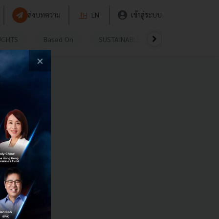
ส่งบทความ
TH
EN
เข้าสู่ระบบ
UGHTS
Based On
SUSTAINABLE
VIDEOS
P
×