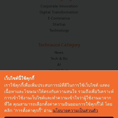
Corporate Innovation
Digital Transformation
E-Commerce
Startup
Technology
Techsauce Category
News
Tech & Biz
AI
HealthTech
Exec Insight
เว็บไซต์นี้ใช้คุกกี้
Corp Innov
เราใช้คุกกี้เพื่อเพิ่มประสบการณ์ที่ดีในการใช้เว็บไซต์ แสดง
Saucy Thoughts
เนื้อหาและโฆษณาให้ตรงกับความสนใจ รวมถึงเพื่อวิเคราะห์
Based On
การเข้าใช้งานเว็บไซต์และทำความเข้าใจว่าผู้ใช้งานมาจาก
Sustainable
ที่ใด คุณสามารถเลือกตั้งค่าความยินยอมการใช้คุกกี้ได้ โดย
Videos
คลิก “การตั้งค่าคุกกี้” อ่าน
นโยบายความเป็นส่วนตัว
Podcast