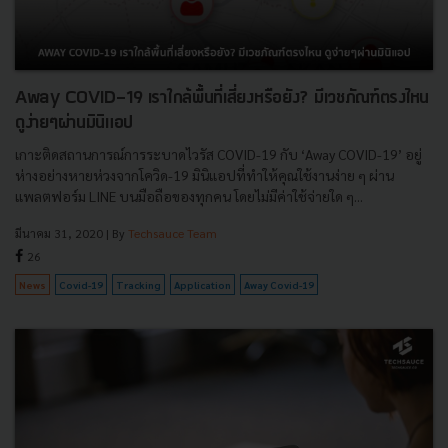
Away COVID-19 เราใกล้พื้นที่เสี่ยงหรือยัง? มีเวชภัณฑ์ตรงไหน
ดูง่ายๆผ่านมินิแอป
เกาะติดสถานการณ์การระบาดไวรัส COVID-19 กับ ‘Away COVID-19’ อยู่
ห่างอย่างหายห่วงจากโควิด-19 มินิแอปที่ทำให้คุณใช้งานง่าย ๆ ผ่าน
แพลตฟอร์ม LINE บนมือถือของทุกคน โดยไม่มีค่าใช้จ่ายใด ๆ...
มีนาคม 31, 2020
| By
Techsauce Team
26
News
Covid-19
Tracking
Application
Away Covid-19