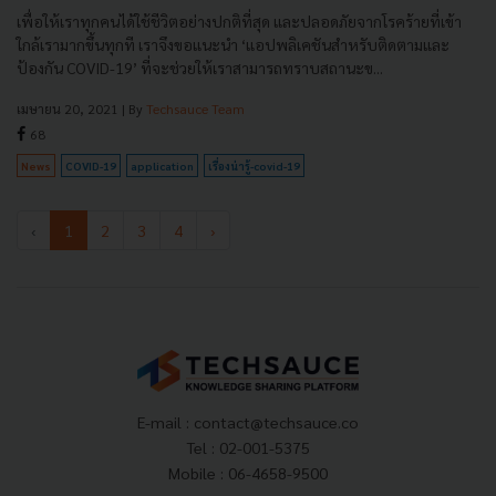
เพื่อให้เราทุกคนได้ใช้ชีวิตอย่างปกติที่สุด และปลอดภัยจากโรคร้ายที่เข้า
ใกล้เรามากขึ้นทุกที เราจึงขอแนะนำ ‘แอปพลิเคชันสำหรับติดตามและ
ป้องกัน COVID-19’ ที่จะช่วยให้เราสามารถทราบสถานะข...
เมษายน 20, 2021
| By
Techsauce Team
68
News
COVID-19
application
เรื่องน่ารู้-covid-19
‹
1
2
3
4
›
E-mail :
contact@techsauce.co
Tel : 02-001-5375
Mobile : 06-4658-9500