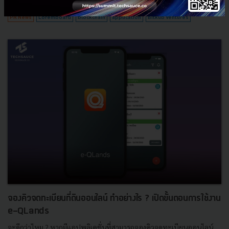
59
PR News
Loremboard
blockchain
application
Bitkub Ventures
จองคิวจดทะเบียนที่ดินออนไลน์ ทำอย่างไร ? เปิดขั้นตอนการใช้งาน
e-QLands
จะดีกว่าไหม ? หากมีแอปพลิเคชั่นที่สามารถจองคิวจดทะเบียนออนไลน์