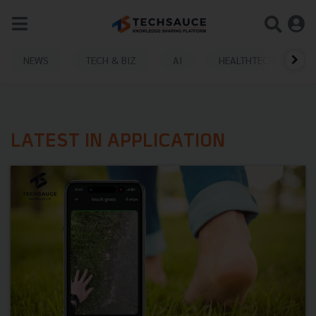
NEWS
TECH & BIZ
AI
HEALTHTECH
LATEST IN APPLICATION