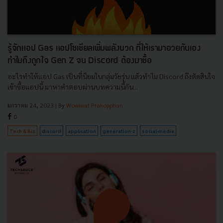
รู้จักแอป Gas แอปโซเชียลเพิ่มพลังบวก ที่ให้เรามาอวยกันเอง
ทำไมถึงถูกใจ Gen Z จน Discord ต้องมาซื้อ
อะไรทำให้แอป Gas เป็นที่นิยมในกลุ่มวัยรุ่น แล้วทำไม Discord ถึงตัดสินใจ
เข้าซื้อแอปนี้ มาหาคำตอบผ่านบทความนี้กัน...
มกราคม 24, 2023
| By
Wowiwat Prakopphan
0
Tech & Biz
discord
application
generation-z
social-media