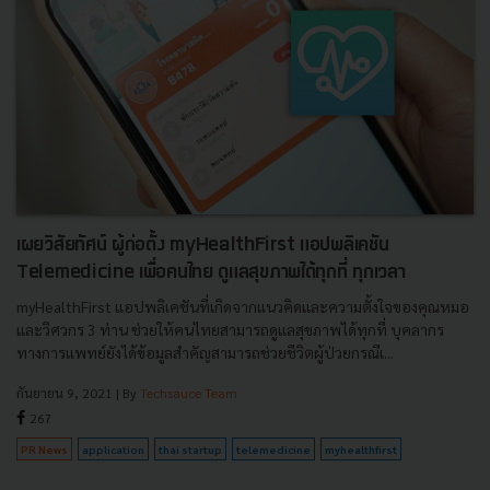
เผยวิสัยทัศน์ ผู้ก่อตั้ง myHealthFirst แอปพลิเคชัน
Telemedicine เพื่อคนไทย ดูแลสุขภาพได้ทุกที่ ทุกเวลา
myHealthFirst แอปพลิเคชันที่เกิดจากแนวคิดและความตั้งใจของคุณหมอ
และวิศวกร 3 ท่าน ช่วยให้คนไทยสามารถดูแลสุขภาพได้ทุกที่ บุคลากร
ทางการแพทย์ยังได้ข้อมูลสำคัญสามารถช่วยชีวิตผู้ป่วยกรณีเ...
กันยายน 9, 2021
| By
Techsauce Team
267
PR News
application
thai startup
telemedicine
myhealthfirst