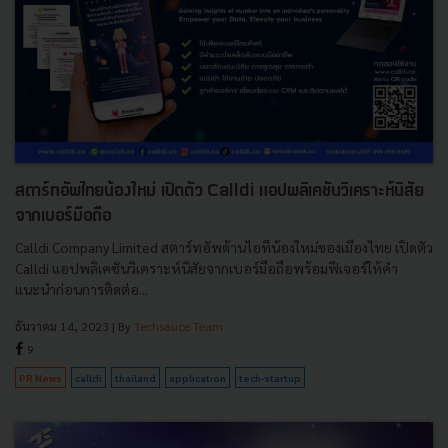
สตาร์ทอัพไทยน้องใหม่ เปิดตัว Calldi แอปพลิเคชันวิเคราะห์นิสัย
จากเบอร์มือถือ
Calldi Company Limited สตาร์ทอัพด้านไอทีน้องใหม่ของเมืองไทย เปิดตัว
Calldi แอปพลิเคชันวิเคราะห์นิสัยจากเบอร์มือถือพร้อมฟีเจอร์ให้คำ
แนะนำก่อนการติดต่อ...
ธันวาคม 14, 2023
| By
Techsauce Team
9
PR News
calldi
thailand
application
tech-startup