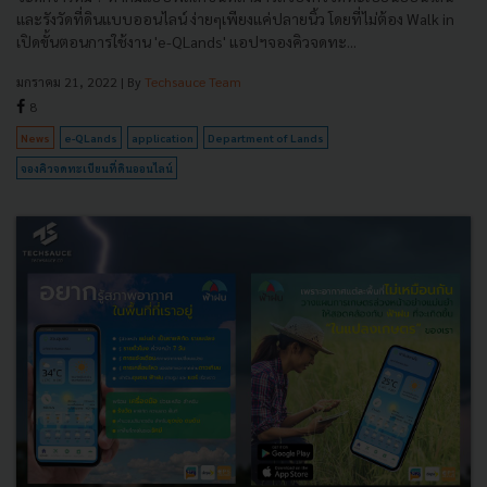
และรังวัดที่ดินแบบออนไลน์ ง่ายๆเพียงแค่ปลายนิ้ว โดยที่ไม่ต้อง Walk in
เปิดขั้นตอนการใช้งาน 'e-QLands' แอปฯจองคิวจดทะ...
มกราคม 21, 2022
| By
Techsauce Team
8
News
e-QLands
application
Department of Lands
จองคิวจดทะเบียนที่ดินออนไลน์