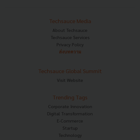
Techsauce Media
About Techsauce
Techsauce Services
Privacy Policy
ส่งบทความ
Techsauce Global Summit
Visit Website
Trending Tags
Corporate Innovation
Digital Transformation
E-Commerce
Startup
Technology