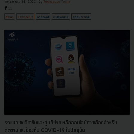
พฤษภาคม 21, 2021
| By
Techsauce Team
11
News
Tech & Biz
android
clubhouse
application
รวมแอปพลิเคชันและศูนย์ช่วยเหลือออนไลน์ทางเลือกสำหรับ
ติดตามและป้องกัน COVID-19 ในปัจจุบัน