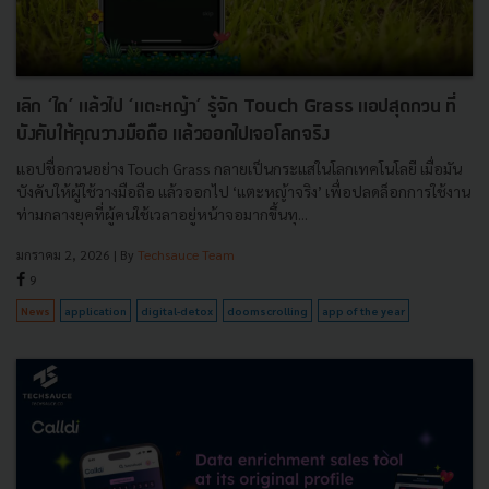
เลิก ‘ไถ’ แล้วไป ‘แตะหญ้า’ รู้จัก Touch Grass แอปสุดกวน ที่
บังคับให้คุณวางมือถือ แล้วออกไปเจอโลกจริง
แอปชื่อกวนอย่าง Touch Grass กลายเป็นกระแสในโลกเทคโนโลยี เมื่อมัน
บังคับให้ผู้ใช้วางมือถือ แล้วออกไป ‘แตะหญ้าจริง’ เพื่อปลดล็อกการใช้งาน
ท่ามกลางยุคที่ผู้คนใช้เวลาอยู่หน้าจอมากขึ้นทุ...
มกราคม 2, 2026
| By
Techsauce Team
9
News
application
digital-detox
doomscrolling
app of the year