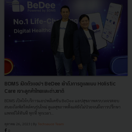
BDMS เปิดตัวแอปฯ BeDee เข้าถึงการดูแลแบบ Holistic
Care เจาะลูกค้าไทยและต่างชาติ
BDMS เปิดให้บริการแอปพลิเคชัน BeDee แอปสุขภาพครบวงจรตอบ
สนองไลฟ์สไตล์คนรุ่นใหม่ ดูแลสุขภาพตั้งแต่ยังไม่ป่วยจนถึงการปรึกษา
แพทย์ได้ทันที ทุกที่ ทุกเวลา...
ตุลาคม 26, 2023
| By
Techsauce Team
0