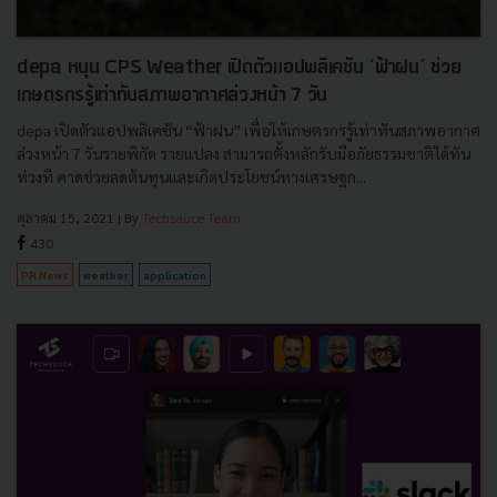
depa หนุน CPS Weather เปิดตัวแอปพลิเคชัน ‘ฟ้าฝน’ ช่วย
เกษตรกรรู้เท่าทันสภาพอากาศล่วงหน้า 7 วัน
depa เปิดตัวแอปพลิเคชัน “ฟ้าฝน” เพื่อให้เกษตรกรรู้เท่าทันสภาพอากาศ
ล่วงหน้า 7 วันรายพิกัด รายแปลง สามารถตั้งหลักรับมือภัยธรรมชาติได้ทัน
ท่วงที คาดช่วยลดต้นทุนและเกิดประโยชน์ทางเศรษฐก...
ตุลาคม 15, 2021
| By
Techsauce Team
430
PR News
weather
application