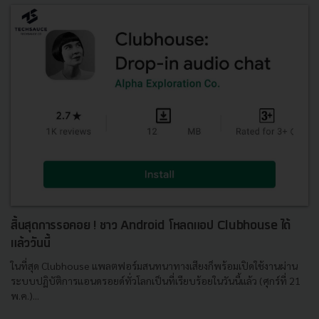
สิ้นสุดการรอคอย ! ชาว Android โหลดแอป Clubhouse ได้
แล้ววันนี้
ในที่สุด Clubhouse แพลตฟอร์มสนทนาทางเสียงก็พร้อมเปิดใช้งานผ่าน
ระบบปฏิบัติการแอนดรอยด์ทั่วโลกเป็นที่เรียบร้อยในวันนี้แล้ว (ศุกร์ที่ 21
พ.ค.)...