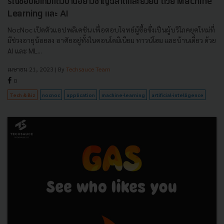
รณ์ช้อปไอเทมแต่งบ้านอย่างชาญฉลาดและยั่งยืน ด้วย Machine
Learning และ AI
NocNoc เปิดตัวแอปพลิเคชัน เพื่อตอบโจทย์ผู้ซื้อซึ่งเป็นผู้บริโภคยุคใหม่ที่
มีช่วงอายุน้อยลง อาศัยอยู่ทั้งในคอนโดมิเนียม ทาวน์โฮม และบ้านเดี่ยว ด้วย
AI และ ML...
เมษายน 21, 2023
| By
Techsauce Team
0
Tech & Biz
nocnoc
application
machine-learning
artificial-intelligence