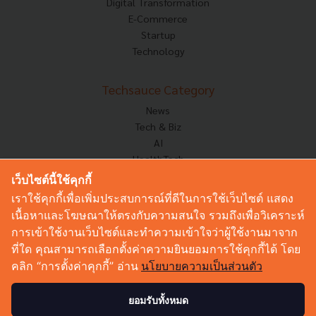
Digital Transformation
E-Commerce
Startup
Technology
Techsauce Category
News
Tech & Biz
AI
HealthTech
Exec Insight
เว็บไซต์นี้ใช้คุกกี้
Corp Innov
เราใช้คุกกี้เพื่อเพิ่มประสบการณ์ที่ดีในการใช้เว็บไซต์ แสดง
Saucy Thoughts
เนื้อหาและโฆษณาให้ตรงกับความสนใจ รวมถึงเพื่อวิเคราะห์
Based On
การเข้าใช้งานเว็บไซต์และทำความเข้าใจว่าผู้ใช้งานมาจาก
Sustainable
ที่ใด คุณสามารถเลือกตั้งค่าความยินยอมการใช้คุกกี้ได้ โดย
Videos
คลิก “การตั้งค่าคุกกี้” อ่าน
นโยบายความเป็นส่วนตัว
Podcast
Startup Guide
ยอมรับทั้งหมด