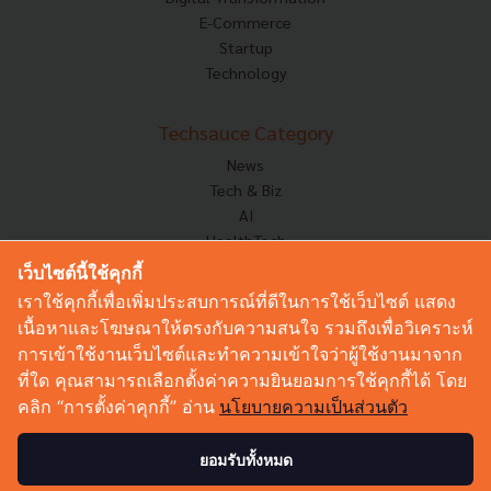
E-Commerce
Startup
Technology
Techsauce Category
News
Tech & Biz
AI
HealthTech
Exec Insight
เว็บไซต์นี้ใช้คุกกี้
Corp Innov
เราใช้คุกกี้เพื่อเพิ่มประสบการณ์ที่ดีในการใช้เว็บไซต์ แสดง
Saucy Thoughts
เนื้อหาและโฆษณาให้ตรงกับความสนใจ รวมถึงเพื่อวิเคราะห์
Based On
การเข้าใช้งานเว็บไซต์และทำความเข้าใจว่าผู้ใช้งานมาจาก
Sustainable
ที่ใด คุณสามารถเลือกตั้งค่าความยินยอมการใช้คุกกี้ได้ โดย
Videos
คลิก “การตั้งค่าคุกกี้” อ่าน
นโยบายความเป็นส่วนตัว
Podcast
Startup Guide
ยอมรับทั้งหมด