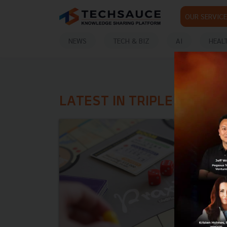
OUR SERVICE
NEWS
TECH & BIZ
AI
HEAL
LATEST IN TRIPLE P CAPI