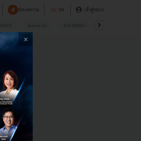
ส่งบทความ
TH
EN
เข้าสู่ระบบ
UGHTS
Based On
SUSTAINABLE
VIDEOS
P
×