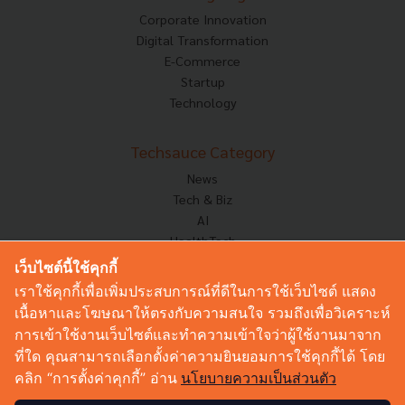
Corporate Innovation
Digital Transformation
E-Commerce
Startup
Technology
Techsauce Category
News
Tech & Biz
AI
HealthTech
Exec Insight
เว็บไซต์นี้ใช้คุกกี้
Corp Innov
เราใช้คุกกี้เพื่อเพิ่มประสบการณ์ที่ดีในการใช้เว็บไซต์ แสดง
Saucy Thoughts
เนื้อหาและโฆษณาให้ตรงกับความสนใจ รวมถึงเพื่อวิเคราะห์
Based On
การเข้าใช้งานเว็บไซต์และทำความเข้าใจว่าผู้ใช้งานมาจาก
Sustainable
ที่ใด คุณสามารถเลือกตั้งค่าความยินยอมการใช้คุกกี้ได้ โดย
Videos
คลิก “การตั้งค่าคุกกี้” อ่าน
นโยบายความเป็นส่วนตัว
Podcast