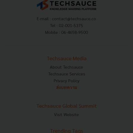
E-mail :
contact@techsauce.co
Tel : 02-001-5375
Mobile : 06-4658-9500
Techsauce Media
About Techsauce
Techsauce Services
Privacy Policy
ส่งบทความ
Techsauce Global Summit
Visit Website
Trending Tags