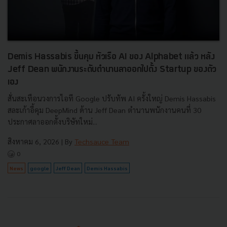
Demis Hassabis ขึ้นคุม หัวเรือ AI ของ Alphabet แล้ว หลัง
Jeff Dean พนักงานระดับตำนานลาออกไปตั้ง Startup ของตัว
เอง
สั่นสะเทือนวงการไอที Google ปรับทัพ AI ครั้งใหญ่ Demis Hassabis
สละเก้าอี้คุม DeepMind ด้าน Jeff Dean ตำนานพนักงานคนที่ 30
ประกาศลาออกตั้งบริษัทใหม่...
สิงหาคม 6, 2026
| By
Techsauce Team
0
News
google
Jeff Dean
Demis Hassabis