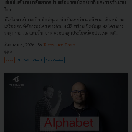
เข้มใช้พลังงาน ทรัพยากรน้ำ พร้อมตอบโจทย์ชาติ และการจ้างงาน
ไทย
บีโอไอขานรับระเบียบใหม่คุมดาต้าเซ็นเตอร์ตามมติ ครม. เดินหน้ายก
เครื่องเกณฑ์คัดกรองโครงการด้วย 4 มิติ พร้อมเปิดข้อมูล 42 โครงการ
ลงทุนรวม 7.5 แสนล้านบาท ครอบคลุมประโยชน์ต่อประเทศ พลั...
สิงหาคม 6, 2026
| By
Techsauce Team
0
News
AI
BOI
Cloud
Data Center