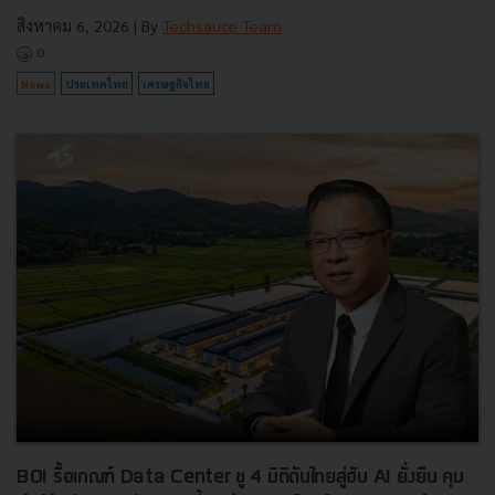
สิงหาคม 6, 2026
| By
Techsauce Team
0
News
ประเทศไทย
เศรษฐกิจไทย
BOI รื้อเกณฑ์ Data Center ชู 4 มิติดันไทยสู่ฮับ AI ยั่งยืน คุม