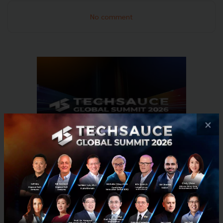
No comment
×
RELATED ARTICLE