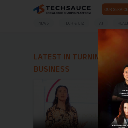
OUR SERVICE
NEWS
TECH & BIZ
AI
HEAL
LATEST IN TURNING SCIE
BUSINESS