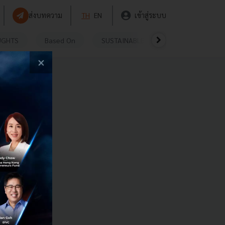
ส่งบทความ
TH
EN
เข้าสู่ระบบ
UGHTS
Based On
SUSTAINABLE
VIDEOS
P
×