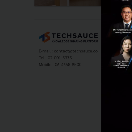
Tech
About
Techs
E-mail :
contact@techsauce.co
Privac
Tel : 02-001-5375
ส่งบ
Mobile : 06-4658-9500
Tech
Visit