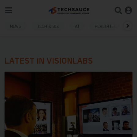
NEWS
TECH & BIZ
AI
HEALTHTECH
LATEST IN VISIONLABS