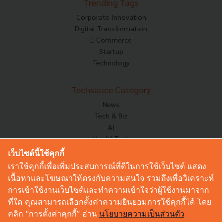
Trending Tags
Corporate Innovation
Digital Transformation
E-Commerce
Startup
Technology
Techsauce Category
News
Tech & Biz
AI
HealthTech
Exec Insight
เว็บไซต์นี้ใช้คุกกี้
Corp Innov
เราใช้คุกกี้เพื่อเพิ่มประสบการณ์ที่ดีในการใช้เว็บไซต์ แสดง
Saucy Thoughts
เนื้อหาและโฆษณาให้ตรงกับความสนใจ รวมถึงเพื่อวิเคราะห์
Based On
การเข้าใช้งานเว็บไซต์และทำความเข้าใจว่าผู้ใช้งานมาจาก
Sustainable
ที่ใด คุณสามารถเลือกตั้งค่าความยินยอมการใช้คุกกี้ได้ โดย
Videos
คลิก “การตั้งค่าคุกกี้” อ่าน
นโยบายความเป็นส่วนตัว
Podcast