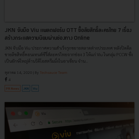
JKN จับมือ Viu แพลตฟอร์ม OTT ซื้อลิขสิทธิ์ละครไทย 7 เรื่อง
สร้างกระแสความนิยมผ่านช่องทาง Online
JKN จับมือ Viu ประกาศความสำเร็จรุกขยายตลาดต่างประเทศ หลังปิดดีล
ขายลิขสิทธิ์คอนเทนต์ซีรี่ส์ละครไทยจากช่อง 3 ให้แก่ Viu ในกลุ่ม PCCW ซึ่ง
เป็นยักษ์ใหญ่ด้านวิดีโอสตรีมมิ่งในอาเซียน จำน...
ตุลาคม 14, 2020
| By
Techsauce Team
4
PR News
JKN
Viu