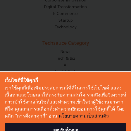
Digital Transformation
E-Commerce
Startup
Technology
Techsauce Category
News
Tech & Biz
AI
HealthTech
Exec Insight
เว็บไซต์นี้ใช้คุกกี้
Corp Innov
เราใช้คุกกี้เพื่อเพิ่มประสบการณ์ที่ดีในการใช้เว็บไซต์ แสดง
Saucy Thoughts
เนื้อหาและโฆษณาให้ตรงกับความสนใจ รวมถึงเพื่อวิเคราะห์
Based On
การเข้าใช้งานเว็บไซต์และทำความเข้าใจว่าผู้ใช้งานมาจาก
Sustainable
ที่ใด คุณสามารถเลือกตั้งค่าความยินยอมการใช้คุกกี้ได้ โดย
Videos
คลิก “การตั้งค่าคุกกี้” อ่าน
นโยบายความเป็นส่วนตัว
Podcast
Startup Guide
ยอมรับทั้งหมด