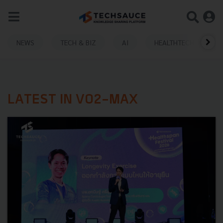
NEWS
TECH & BIZ
AI
HEALTHTECH
LATEST IN VO2-MAX