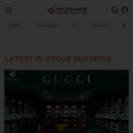
NEWS
TECH & BIZ
AI
HEALTHTECH
LATEST IN VOGUE BUSINESS