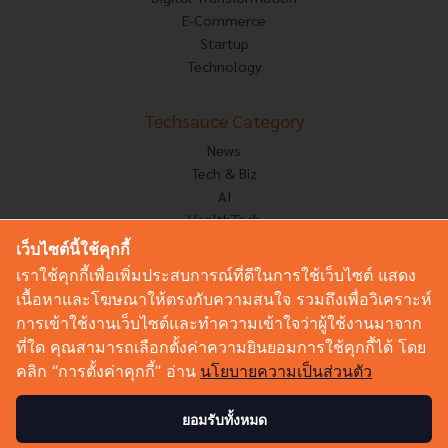
E-Commerce
Startup
Technology
Techsauce Category
News
Tech & Biz
AI
HealthTech
Exec Insight
เว็บไซต์นี้ใช้คุกกี้
Corp Innov
เราใช้คุกกี้เพื่อเพิ่มประสบการณ์ที่ดีในการใช้เว็บไซต์ แสดง
Saucy Thoughts
เนื้อหาและโฆษณาให้ตรงกับความสนใจ รวมถึงเพื่อวิเคราะห์
Based On
การเข้าใช้งานเว็บไซต์และทำความเข้าใจว่าผู้ใช้งานมาจาก
Sustainable
ที่ใด คุณสามารถเลือกตั้งค่าความยินยอมการใช้คุกกี้ได้ โดย
Videos
คลิก “การตั้งค่าคุกกี้” อ่าน
นโยบายความเป็นส่วนตัว
Podcast
Startup Guide
ยอมรับทั้งหมด