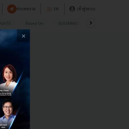
ส่งบทความ
TH
EN
เข้าสู่ระบบ
UGHTS
Based On
SUSTAINABLE
VIDEOS
P
×