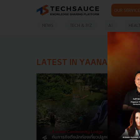
OUR SERVICE
NEWS
TECH & BIZ
AI
HEAL
LATEST IN YAANA VENTU