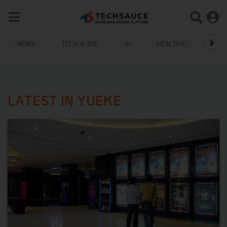
NEWS
TECH & BIZ
AI
HEALTHTECH
LATEST IN YUEKE