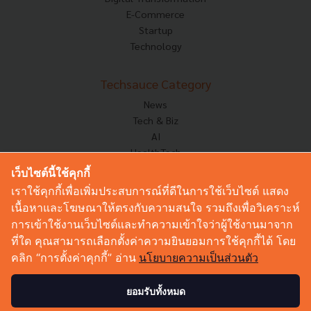
E-Commerce
Startup
Technology
Techsauce Category
News
Tech & Biz
AI
HealthTech
Exec Insight
เว็บไซต์นี้ใช้คุกกี้
Corp Innov
เราใช้คุกกี้เพื่อเพิ่มประสบการณ์ที่ดีในการใช้เว็บไซต์ แสดง
Saucy Thoughts
เนื้อหาและโฆษณาให้ตรงกับความสนใจ รวมถึงเพื่อวิเคราะห์
Based On
การเข้าใช้งานเว็บไซต์และทำความเข้าใจว่าผู้ใช้งานมาจาก
Sustainable
ที่ใด คุณสามารถเลือกตั้งค่าความยินยอมการใช้คุกกี้ได้ โดย
Videos
คลิก “การตั้งค่าคุกกี้” อ่าน
นโยบายความเป็นส่วนตัว
Podcast
Startup Guide
ยอมรับทั้งหมด