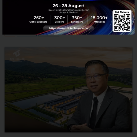
ใหม่” ในงาน The INTANIA Forum...
สิงหาคม 6, 2026
| By
Techsauce Team
0
News
ประเทศไทย
เศรษฐกิจไทย