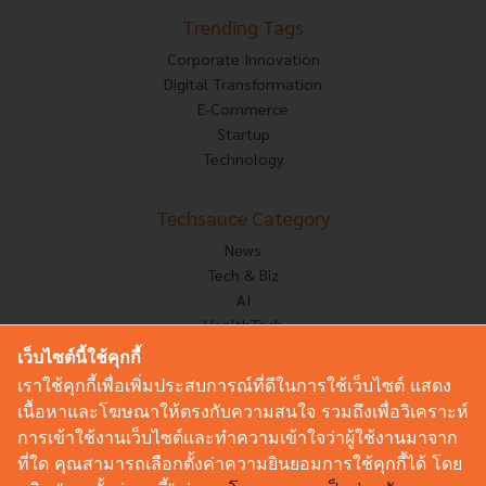
Trending Tags
Corporate Innovation
Digital Transformation
E-Commerce
Startup
Technology
Techsauce Category
News
Tech & Biz
AI
HealthTech
Exec Insight
เว็บไซต์นี้ใช้คุกกี้
Corp Innov
เราใช้คุกกี้เพื่อเพิ่มประสบการณ์ที่ดีในการใช้เว็บไซต์ แสดง
Saucy Thoughts
เนื้อหาและโฆษณาให้ตรงกับความสนใจ รวมถึงเพื่อวิเคราะห์
Based On
การเข้าใช้งานเว็บไซต์และทำความเข้าใจว่าผู้ใช้งานมาจาก
Sustainable
ที่ใด คุณสามารถเลือกตั้งค่าความยินยอมการใช้คุกกี้ได้ โดย
Videos