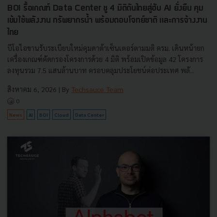
BOI รื้อเกณฑ์ Data Center ชู 4 มิติดันไทยสู่ฮับ AI ยั่งยืน คุม
เข้มใช้พลังงาน ทรัพยากรน้ำ พร้อมตอบโจทย์ชาติ และการจ้างงาน
ไทย
บีโอไอขานรับระเบียบใหม่คุมดาต้าเซ็นเตอร์ตามมติ ครม. เดินหน้ายก
เครื่องเกณฑ์คัดกรองโครงการด้วย 4 มิติ พร้อมเปิดข้อมูล 42 โครงการ
ลงทุนรวม 7.5 แสนล้านบาท ครอบคลุมประโยชน์ต่อประเทศ พลั...
สิงหาคม 6, 2026
| By
Techsauce Team
0
News
AI
BOI
Cloud
Data Center