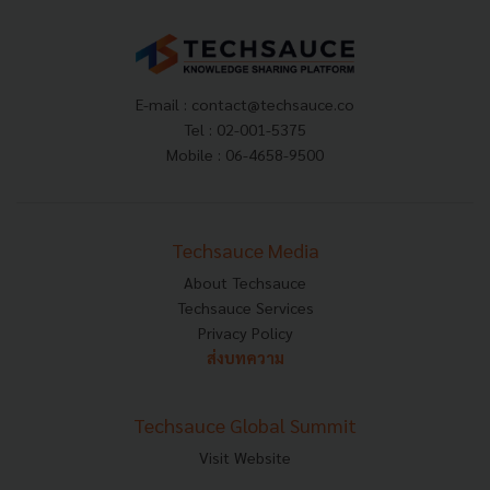
E-mail :
contact@techsauce.co
Tel : 02-001-5375
Mobile : 06-4658-9500
Techsauce Media
About Techsauce
Techsauce Services
Privacy Policy
ส่งบทความ
Techsauce Global Summit
Visit Website