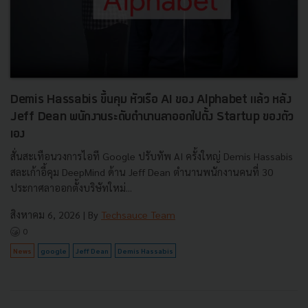
Demis Hassabis ขึ้นคุม หัวเรือ AI ของ Alphabet แล้ว หลัง
Jeff Dean พนักงานระดับตำนานลาออกไปตั้ง Startup ของตัว
เอง
สั่นสะเทือนวงการไอที Google ปรับทัพ AI ครั้งใหญ่ Demis Hassabis
สละเก้าอี้คุม DeepMind ด้าน Jeff Dean ตำนานพนักงานคนที่ 30
ประกาศลาออกตั้งบริษัทใหม่...
สิงหาคม 6, 2026
| By
Techsauce Team
0
News
google
Jeff Dean
Demis Hassabis