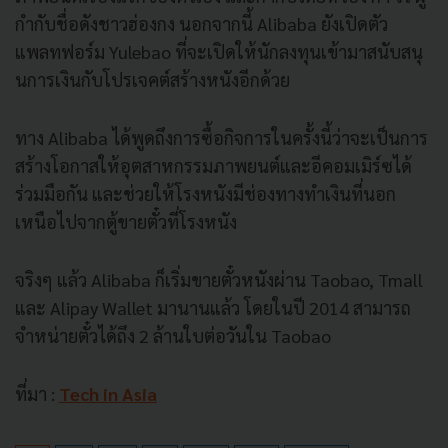
กำกับชื่อดังชาวฮ่องกง นอกจากนี้ Alibaba ยังเปิดตัว
แพลทฟอร์ม Yulebao ที่จะเปิดให้นักลงทุนเข้ามาสนับสนุ
นการเงินกับโปรเจคต์สร้างหนังอีกด้วย
ทาง Alibaba ได้พูดถึงการซื้อกิจการในครั้งนี้ว่าจะเป็นการ
สร้างโอกาสให้อุตสาหกรรมภาพยนต์และอีคอมเมิร์ซได้
ร่วมมือกัน และช่วยให้โรงหนังมีช่องทางทำเงินที่นอก
เหนือไปจากตู้ขายตั๋วที่โรงหนัง
จริงๆ แล้ว Alibaba ก็เริ่มขายตั๋วหนังผ่าน Taobao, Tmall
และ Alipay Wallet มานานแล้ว โดยในปี 2014 สามารถ
จำหน่ายตั๋วได้ถึง 2 ล้านใบต่อวันใน Taobao
ที่มา :
Tech in Asia