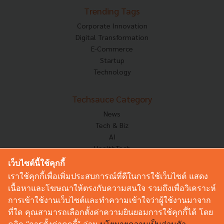
Trending Tags
Corporate Innovation
Digital Transformation
E-Commerce
Startup
Technology
Techsauce Category
News
Tech & Biz
AI
HealthTech
Exec Insight
เว็บไซต์นี้ใช้คุกกี้
Corp Innov
เราใช้คุกกี้เพื่อเพิ่มประสบการณ์ที่ดีในการใช้เว็บไซต์ แสดง
Saucy Thoughts
เนื้อหาและโฆษณาให้ตรงกับความสนใจ รวมถึงเพื่อวิเคราะห์
Based On
การเข้าใช้งานเว็บไซต์และทำความเข้าใจว่าผู้ใช้งานมาจาก
Sustainable
ที่ใด คุณสามารถเลือกตั้งค่าความยินยอมการใช้คุกกี้ได้ โดย
Videos