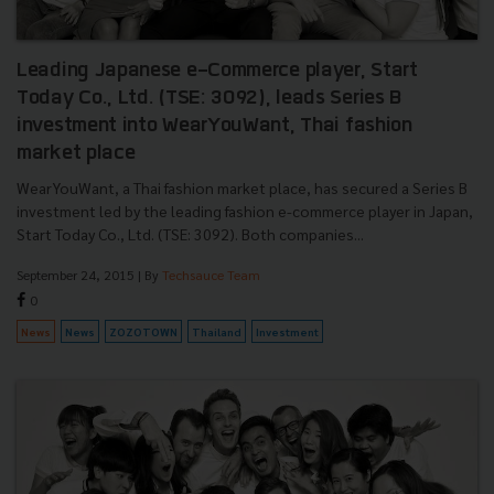
Leading Japanese e-Commerce player, Start
Today Co., Ltd. (TSE: 3092), leads Series B
investment into WearYouWant, Thai fashion
market place
WearYouWant, a Thai fashion market place, has secured a Series B
investment led by the leading fashion e-commerce player in Japan,
Start Today Co., Ltd. (TSE: 3092). Both companies...
September 24, 2015
| By
Techsauce Team
0
News
News
ZOZOTOWN
Thailand
Investment