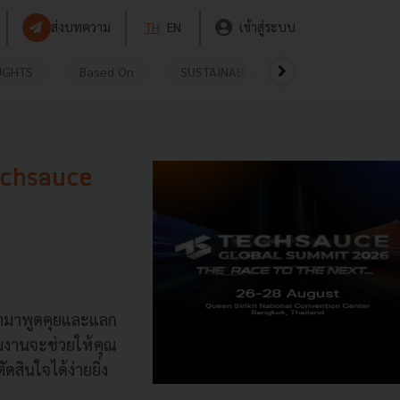
ส่งบทความ
TH
EN
เข้าสู่ระบบ
UGHTS
Based On
SUSTAINABLE
VIDEOS
P
Techsauce
้ามาพูดคุยและแลก
่วมงานจะช่วยให้คุณ
ดสินใจได้ง่ายยิ่ง