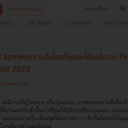
ร่วมงานกับเรา
INNOV PROGRAM
THTECH
EXEC INSIGHT
CORP INNOV
SAUCY THO
t Speakers ระดับโลกที่คุณจะได้พบในงาน 
mit 2023
Techsauce Team
จะมีการเชิญวิทยากร หรือ Speakers จากหลากหลายที่เพื่อเข
ึ่งกันและกัน ดังนั้นการที่คุณได้รู้จักรายชื่อ Speakers ก่อนร
ละแนวทางเรื่องที่จะพูดได้อย่างคร่าว ๆ อีกทั้งยังช่วยให้คุณตั
 คนไหนที่ตรงความสนใจคุณ