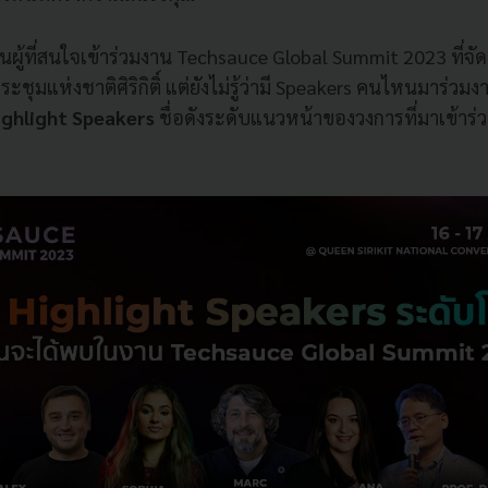
นผู้ที่สนใจเข้าร่วมงาน Techsauce Global Summit 2023 ที่จัดข
ระชุมแห่งชาติศิริกิติ์ แต่ยังไม่รู้ว่ามี Speakers คนไหนมาร่วมง
ighlight Speakers
ชื่อดังระดับแนวหน้าของวงการที่มาเข้าร่ว