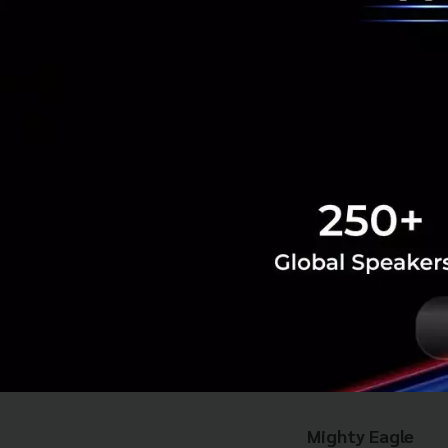
Sophia Kianni เป็
นโยบายสุขภาพที่ม
Cardinals ซึ่งเป็
ประเทศ ซึ่งทำงาน
ในฐานะสมาชิกที่อา
เปลี่ยนแปลงสภาพภ
Times, World Econ
Lung Association
3. Peter Vest
Mighty Eagle