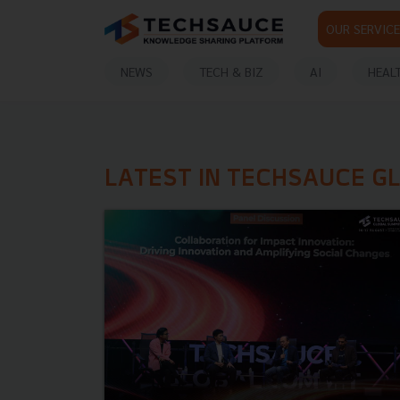
OUR SERVICE
NEWS
TECH & BIZ
AI
HEAL
LATEST IN TECHSAUCE G