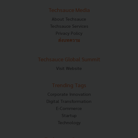
Techsauce Media
About Techsauce
Techsauce Services
Privacy Policy
ส่งบทความ
Techsauce Global Summit
Visit Website
Trending Tags
Corporate Innovation
Digital Transformation
E-Commerce
Startup
Technology