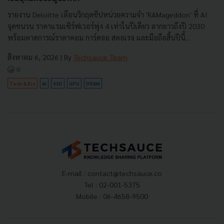
รายงาน Deloitte เตือนวิกฤตชิปหน่วยความจำ 'RAMageddon' ที่ AI
จุดชนวน ราคาแรมเซิร์ฟเวอร์พุ่ง 4 เท่าในปีเดียว ลากยาวถึงปี 2030
พร้อมคาดการณ์ราคาคอม การ์ดจอ สตอเรจ และมือถือสิ้นปีนี้...
สิงหาคม 6, 2026
| By
Techsauce Team
0
Tech & Biz
AI
SSD
GPU
DRAM
E-mail :
contact@techsauce.co
Tel : 02-001-5375
Mobile : 06-4658-9500