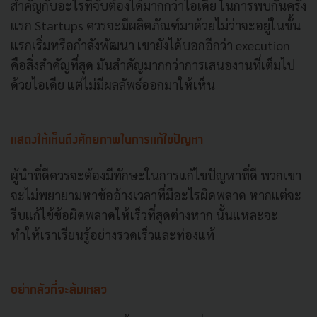
สำคัญกับอะไรที่จับต้องได้มากกว่าไอเดีย ในการพบกันครั้ง
แรก Startups ควรจะมีผลิตภัณฑ์มาด้วยไม่ว่าจะอยู่ในขั้น
แรกเริ่มหรือกำลังพัฒนา เขายังได้บอกอีกว่า execution
คือสิ่งสำคัญที่สุด มันสำคัญมากกว่าการเสนองานที่เต็มไป
ด้วยไอเดีย แต่ไม่มีผลลัพธ์ออกมาให้เห็น
แสดงให้เห็นถึงศักยภาพในการแก้ไขปัญหา
ผู้นำที่ดีควรจะต้องมีทักษะในการแก้ไขปัญหาที่ดี พวกเขา
จะไม่พยายามหาข้ออ้างเวลาที่มีอะไรผิดพลาด หากแต่จะ
รีบแก้ไข้ข้อผิดพลาดให้เร็วที่สุดต่างหาก นั้นแหละจะ
ทำให้เราเรียนรู้อย่างรวดเร็วและท่องแท้
อย่ากลัวที่จะล้มเหลว