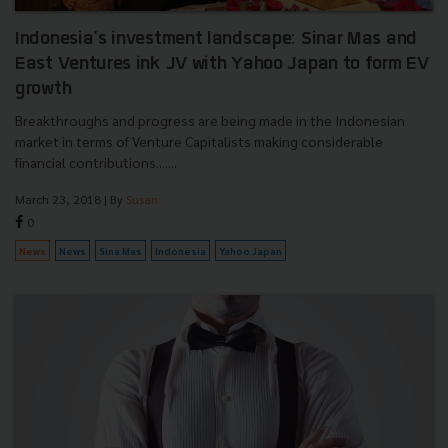
Indonesia's investment landscape: Sinar Mas and
East Ventures ink JV with Yahoo Japan to form EV
growth
Breakthroughs and progress are being made in the Indonesian
market in terms of Venture Capitalists making considerable
financial contributions.......
March 23, 2018
| By
Susan
0
News
News
Sina Mas
Indonesia
Yahoo Japan