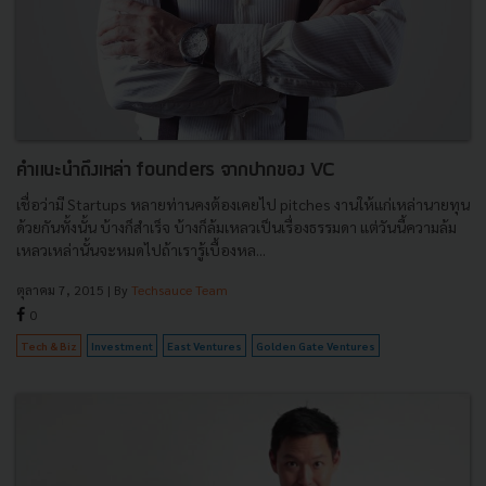
คำแนะนำถึงเหล่า founders จากปากของ VC
เชื่อว่ามี Startups หลายท่านคงต้องเคยไป pitches งานให้แก่เหล่านายทุน
ด้วยกันทั้งนั้น บ้างก็สำเร็จ บ้างก็ล้มเหลวเป็นเรื่องธรรมดา แต่วันนี้ความล้ม
เหลวเหล่านั้นจะหมดไปถ้าเรารู้เบื้องหล...
ตุลาคม 7, 2015
| By
Techsauce Team
0
Tech & Biz
Investment
East Ventures
Golden Gate Ventures