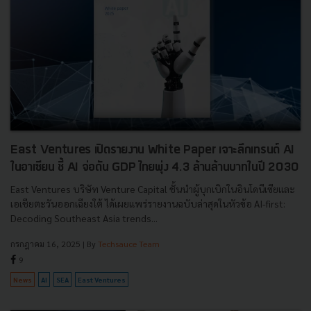
East Ventures เปิดรายงาน White Paper เจาะลึกเทรนด์ AI
ในอาเซียน ชี้ AI จ่อดัน GDP ไทยพุ่ง 4.3 ล้านล้านบาทในปี 2030
East Ventures บริษัท Venture Capital ชั้นนำผู้บุกเบิกในอินโดนีเซียและ
เอเชียตะวันออกเฉียงใต้ ได้เผยแพร่รายงานฉบับล่าสุดในหัวข้อ AI-first:
Decoding Southeast Asia trends...
กรกฎาคม 16, 2025
| By
Techsauce Team
9
News
AI
SEA
East Ventures