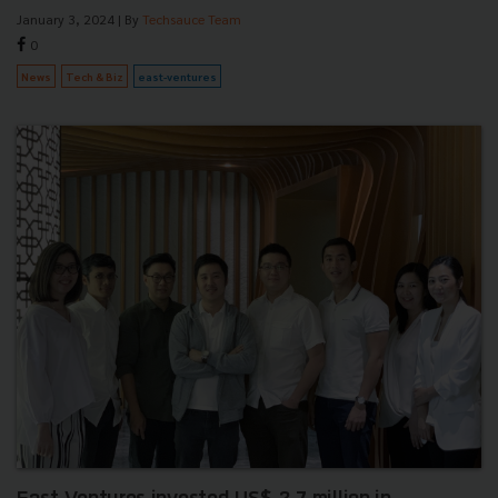
January 3, 2024
| By
Techsauce Team
0
News
Tech & Biz
east-ventures