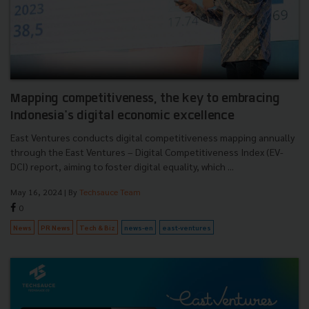
Mapping competitiveness, the key to embracing
Indonesia's digital economic excellence
East Ventures conducts digital competitiveness mapping annually
through the East Ventures – Digital Competitiveness Index (EV-
DCI) report, aiming to foster digital equality, which ...
May 16, 2024
| By
Techsauce Team
0
News
PR News
Tech & Biz
news-en
east-ventures