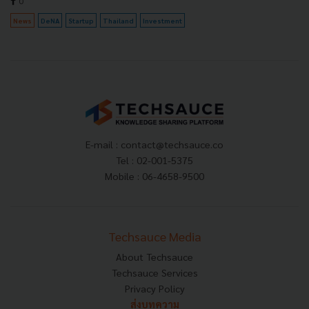
0
News
DeNA
Startup
Thailand
Investment
E-mail :
contact@techsauce.co
Tel : 02-001-5375
Mobile : 06-4658-9500
Techsauce Media
About Techsauce
Techsauce Services
Privacy Policy
ส่งบทความ