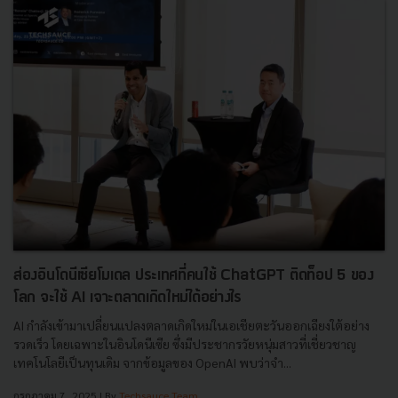
ส่องอินโดนีเซียโมเดล ประเทศที่คนใช้ ChatGPT ติดท็อป 5 ของ
โลก จะใช้ AI เจาะตลาดเกิดใหม่ได้อย่างไร
AI กำลังเข้ามาเปลี่ยนแปลงตลาดเกิดใหม่ในเอเชียตะวันออกเฉียงใต้อย่าง
รวดเร็ว โดยเฉพาะในอินโดนีเซีย ซึ่งมีประชากรวัยหนุ่มสาวที่เชี่ยวชาญ
เทคโนโลยีเป็นทุนเดิม จากข้อมูลของ OpenAI พบว่าจำ...
กรกฎาคม 7, 2025
| By
Techsauce Team