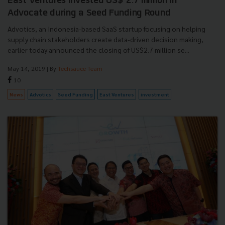
East Ventures invested US$ 2.7 million in
Advocate during a Seed Funding Round
Advotics, an Indonesia-based SaaS startup focusing on helping
supply chain stakeholders create data-driven decision making,
earlier today announced the closing of US$2.7 million se...
May 14, 2019
| By
Techsauce Team
10
News
Advotics
Seed Funding
East Ventures
investment