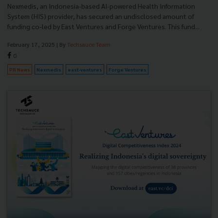
Nexmedis, an Indonesia-based AI-powered Health Information
System (HIS) provider, has secured an undisclosed amount of
funding co-led by East Ventures and Forge Ventures. This fund...
February 17, 2025
| By
Techsauce Team
0
PR News
Nexmedis
east-ventures
Forge Ventures