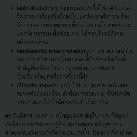
Multidisciplinary Approach:
AI ไม่ใช่แค่เรื่องของ
วิศวกรรมหรือธุรกิจอีกต่อไป แต่ต้องอาศัยความร่วม
มือจากหลากหลายสาขา ทั้งจิตวิทยา นโยบาย ศิลปะ
และวัฒนธรรม เพื่อพัฒนา AI ให้ตอบโจทย์สังคม
อย่างรอบด้าน
Mechanistic Interpretability:
การทำความเข้าใจ
กลไกการทำงานภายในของ AI ที่ซับซ้อน จึงเป็นสิ่ง
สำคัญที่จะป้องกันผลกระทบด้านลบ เช่น การ
บิดเบือนข้อมูลหรือการชี้นำที่ผิด
Climate Impact:
การใช้ AI อย่างมหาศาลส่งผลก
ระทบต่อสิ่งแวดล้อม ดังนั้นการพัฒนา AI ที่ประหยัด
พลังงานและใช้น้ำน้อยลงจึงเป็นสิ่งจำเป็น
ดร.สันติธาร
มองว่า AI เป็นกุญแจสำคัญในการแก้ปัญหา
เชิงโครงสร้างของเศรษฐกิจไทย โดยเฉพาะปัญหาการ
ขาดแคลนแรงงานที่ทวีความรุนแรงขึ้น เนื่องจากสังคมไทย