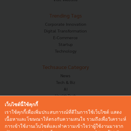
Trending Tags
Corporate Innovation
Digital Transformation
E-Commerce
Startup
Technology
Techsauce Category
News
Tech & Biz
AI
HealthTech
Exec Insight
เว็บไซต์นี้ใช้คุกกี้
Corp Innov
เราใช้คุกกี้เพื่อเพิ่มประสบการณ์ที่ดีในการใช้เว็บไซต์ แสดง
Saucy Thoughts
เนื้อหาและโฆษณาให้ตรงกับความสนใจ รวมถึงเพื่อวิเคราะห์
Based On
การเข้าใช้งานเว็บไซต์และทำความเข้าใจว่าผู้ใช้งานมาจาก
Sustainable