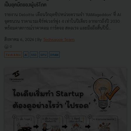
เป็นยุคมืดของผู้บริโภค
รายงาน Deloitte เตือนวิกฤตชิปหน่วยความจำ 'RAMageddon' ที่ AI
จุดชนวน ราคาแรมเซิร์ฟเวอร์พุ่ง 4 เท่าในปีเดียว ลากยาวถึงปี 2030
พร้อมคาดการณ์ราคาคอม การ์ดจอ สตอเรจ และมือถือสิ้นปีนี้...
สิงหาคม 6, 2026
| By
Techsauce Team
0
Tech & Biz
AI
SSD
GPU
DRAM