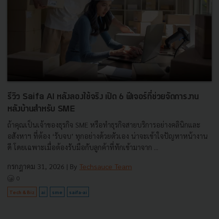
รีวิว Saifa AI หลังลองใช้จริง เปิด 6 ฟีเจอร์ที่ช่วยจัดการงาน
หลังบ้านสำหรับ SME
ถ้าคุณเป็นเจ้าของธุรกิจ SME หรือทำธุรกิจสายบริการอย่างคลินิกและ
อสังหาฯ ที่ต้อง ‘รับจบ’ ทุกอย่างด้วยตัวเอง น่าจะเข้าใจปัญหาหน้างาน
ดี โดยเฉพาะเมื่อต้องรับมือกับลูกค้าที่ทักเข้ามาจาก ...
กรกฎาคม 31, 2026
| By
Techsauce Team
0
Tech & Biz
ai
sme
saifa-ai