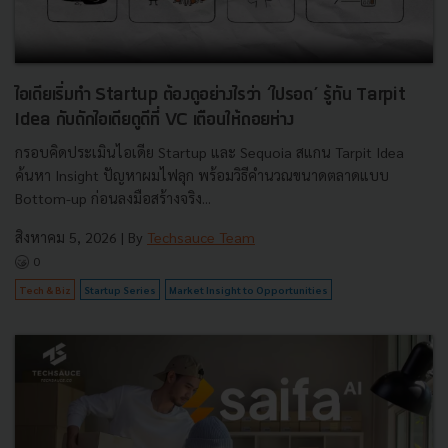
ไอเดียเริ่มทำ Startup ต้องดูอย่างไรว่า ‘ไปรอด’ รู้ทัน Tarpit
Idea กับดักไอเดียดูดีที่ VC เตือนให้ถอยห่าง
กรอบคิดประเมินไอเดีย Startup และ Sequoia สแกน Tarpit Idea
ค้นหา Insight ปัญหาผมไฟลุก พร้อมวิธีคำนวณขนาดตลาดแบบ
Bottom-up ก่อนลงมือสร้างจริง...
สิงหาคม 5, 2026
| By
Techsauce Team
0
Tech & Biz
Startup Series
Market Insight to Opportunities