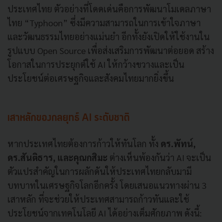
ประเทศไทย ตัวอย่างที่โดดเด่นคือการพัฒนาโมเดลภาษา
ไทย “Typhoon” ซึ่งมีความสามารถในการเข้าใจภาษา
และวัฒนธรรมไทยอย่างแม่นยำ อีกทั้งยังเปิดให้ใช้งานใน
รูปแบบ Open Source เพื่อส่งเสริมการพัฒนาต่อยอด สร้าง
โอกาสในการประยุกต์ใช้ AI ให้กว้างขวางและเป็น
ประโยชน์ต่อเศรษฐกิจและสังคมไทยมากยิ่งขึ้น
เสาหลักของกลยุทธ์ AI ระดับชาติ
หากประเทศไทยต้องการก้าวให้ทันโลก ทั้ง
ดร.พัทน์,
ดร.สันติธาร, และคุณกสิมะ
ต่างเห็นพ้องกันว่า AI จะเป็น
ตัวแปรสำคัญในการผลักดันให้ประเทศไทยกลับมามี
บทบาทในเศรษฐกิจโลกอีกครั้ง โดยเสนอแนวทางผ่าน 3
เสาหลัก ที่จะช่วยให้ประเทศสามารถก้าวทันและใช้
ประโยชน์จากเทคโนโลยี AI ได้อย่างเต็มศักยภาพ ดังนี้: