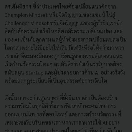
ดร.สันติธาร
ชี้ว่าประเทศไทยต้องเปลี่ยนแนวคิดจาก
Champion Mindset หรือจิตวิญญาณของแชมป์ ไปสู่
Challenger Mindset หรือจิตวิญญาณของผู้ท้าชิง เรามัก
ติดกับดักความสำเร็จในอดีต กลัวความเปลี่ยนแปลง และ
มอง AI เป็นภัยคุกคาม แต่ผู้ท้าชิงมองการเปลี่ยนแปลงเป็น
โอกาส เพราะไม่มีอะไรให้เสีย มีแต่สิ่งที่รอให้คว้ามา พวก
เขากล้าที่จะลองผิดลองถูก เรียนรู้จากความล้มเหลว และ
เปิดรับนวัตกรรมใหม่ๆ ดร.สันติธารยังเน้นว่ารัฐบาลต้อง
สนับสนุน Startup และผู้ประกอบการด้าน AI อย่างจริงจัง
พร้อมลดกฎระเบียบที่เป็นอุปสรรคต่อการเติบโต
ดังนั้น การจะก้าวสู่อนาคตที่ยั่งยืน เราจำเป็นต้องสร้าง
ความพร้อมในทุกมิติ ทั้งการพัฒนาทักษะคนไทย การ
ออกแบบนโยบายที่ตอบโจทย์ และการสร้างนวัตกรรมที่
เหมาะสมกับบริบทของเรา หากเราสามารถใช้ AI อย่าง
ชาญฉลาดและสมดุล ประเทศไทยจะไม่เพียงก้าวทันโลก