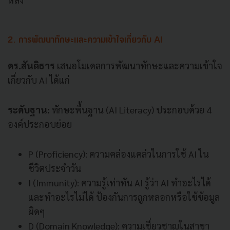
2. การพัฒนาทักษะและความเข้าใจเกี่ยวกับ AI
ดร.สันติธาร
เสนอโมเดลการพัฒนาทักษะและความเข้าใจ
เกี่ยวกับ AI ได้แก่
ระดับฐาน:
ทักษะพื้นฐาน (AI Literacy) ประกอบด้วย 4
องค์ประกอบย่อย
P (Proficiency): ความคล่องแคล่วในการใช้ AI ใน
ชีวิตประจำวัน
I (Immunity): ความรู้เท่าทัน AI รู้ว่า AI ทำอะไรได้
และทำอะไรไม่ได้ ป้องกันการถูกหลอกหรือใช้ข้อมูล
ผิดๆ
D (Domain Knowledge): ความเชี่ยวชาญในสาขา