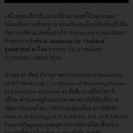
แต่ในขณะเดียวกัน การเปลี่ยนแปลงครั้งใหญ่ ย่อมมา
พร้อมกับความท้าทาย เราจะเตรียมคนไทยให้พร้อมรับมือ
กับการเปลี่ยนแปลงนี้อย่างไร? Techsauce ชวนมาร่วมหา
คำตอบจากหัวข้อ
AI Roadmap for Thailand
ยุทธศาสตร์ AI ไทย
จากงาน THE STANDARD
ECONOMIC FORUM 2024
นำโดย ดร.พัทน์ ภัทรนุธาพร Postdoctoral Researcher
at MIT Media Lab / Co-director of Advancing Human-
AI Interaction Initiative, ดร.สันติธาร เสถียรไทย ที่
ปรึกษาด้านเศรษฐกิจแห่งอนาคต สถาบันวิจัยเพื่อการ
พัฒนาประเทศไทย (TDRI) และคุณกสิมะ ธารพิพิธชัย
Head of AI Strategy at SCB 10X Co., Ltd. (SCB 10X) มา
ร่วมแบ่งปันมุมมอง และจุดประกายความคิด เพื่อสร้าง
อนาคตที่ขับเคลื่อนด้วย AI อย่างยั่งยืน สำหรับ