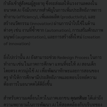
กำลังเข้าสู่สังคมผู้สูงอายุ ซึ่งจะส่งผลให้แรงงานลดลงใน
อนาคต AI จึงมีบทบาทสำคัญในการเพิ่มประสิทธิภาพการ
ทำงาน (efficiency), เพิ่มผลผลิต (productivity), และ
สร้างนวัตกรรม (innovation) ผ่านการนำไปใช้ในด้าน
ต่างๆ เช่น งานที่ซ้ำซาก (automation), การเสริมศักยภาพ
มนุษย์ (augmentation), และการสร้างสิ่งใหม่ (creation
of innovation)
ยิ่งไปกว่านั้น AI ยังสามารถช่วย Redesign Process ในการ
ทำงาน เช่น ในภาคการศึกษา แทนที่จะให้ AI สอนเด็ก
โดยตรง ควรมุ่งใช้ AI เพื่อพัฒนาทักษะและการสอนของ
ครู ทำให้การศึกษามีประสิทธิภาพและตอบโจทย์ความ
ต้องการในอนาคตได้ดียิ่งขึ้น
สำหรับความเคลื่อนไหวในภาคเอกชน
คุณกสิมะ
ได้เล่าถึง
ความพยายามในการพัฒนา AI ให้สอดคล้องกับบริบทของ