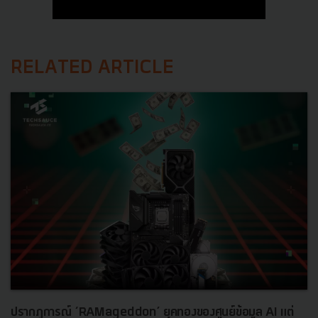
RELATED ARTICLE
ปรากฏการณ์ ‘RAMageddon’ ยุคทองของศูนย์ข้อมูล AI แต่