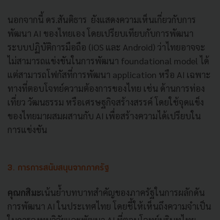
นอกจากนี้ ดร.สันติธาร ยังแสดงความเห็นเกี่ยวกับการ
พัฒนา AI ของไทยเอง โดยเปรียบเทียบกับการพัฒนา
ระบบปฏิบัติการมือถือ (iOS และ Android) ว่าไทยอาจจะ
ไม่สามารถแข่งขันในการพัฒนา foundational model ได้
แต่สามารถโฟกัสที่การพัฒนา application หรือ AI เฉพาะ
ทางที่ตอบโจทย์ความต้องการของไทย เช่น ด้านการท่อง
เที่ยว วัฒนธรรม หรือเศรษฐกิจสร้างสรรค์ โดยใช้จุดแข็ง
ของไทยมาผสมผสานกับ AI เพื่อสร้างความได้เปรียบใน
การแข่งขัน
3. การการสนับสนุนจากภาครัฐ
คุณกสิมะ
เน้นย้ำบทบาทสำคัญของภาครัฐในการผลักดัน
การพัฒนา AI ในประเทศไทย โดยชี้ให้เห็นถึงความจำเป็น
ในการลงทุนวิจัยและพัฒนา AI ที่ตอบโจทย์บริบทไทย