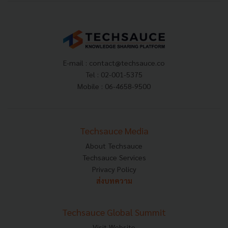
E-mail :
contact@techsauce.co
Tel : 02-001-5375
Mobile : 06-4658-9500
Techsauce Media
About Techsauce
Techsauce Services
Privacy Policy
ส่งบทความ
Techsauce Global Summit
Visit Website