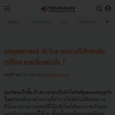
NEWS
TECH & BIZ
AI
HEALTHTECH
ถกยุทธศาสตร์ AI ไทย หนทางดึงไทยกลับ
เวทีโลก ควรเริ่มอย่างไร ?
พฤศจิกายน 15, 2024
| By
Techsauce Team
จะเกิดอะไรขึ้น ถ้า AI กลายเป็นหัวใจสำคัญของเศรษฐกิจ
ไทย?
ลองนึกภาพโรงงานที่ทำงานได้อัตโนมัติตลอด 24
ชั่วโมง ระบบการแพทย์ที่วินิจฉัยโรคได้อย่างรวดเร็วและ
แม่นยำ เกษตรกรที่ใช้ AI เพื่อเพิ่มผลผลิตและลดต้นทุน