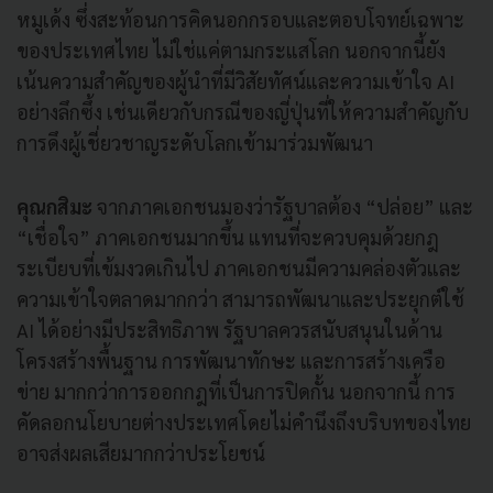
หมูเด้ง ซึ่งสะท้อนการคิดนอกกรอบและตอบโจทย์เฉพาะ
ของประเทศไทย ไม่ใช่แค่ตามกระแสโลก นอกจากนี้ยัง
เน้นความสำคัญของผู้นำที่มีวิสัยทัศน์และความเข้าใจ AI
อย่างลึกซึ้ง เช่นเดียวกับกรณีของญี่ปุ่นที่ให้ความสำคัญกับ
การดึงผู้เชี่ยวชาญระดับโลกเข้ามาร่วมพัฒนา
คุณกสิมะ
จากภาคเอกชนมองว่ารัฐบาลต้อง “ปล่อย” และ
“เชื่อใจ” ภาคเอกชนมากขึ้น แทนที่จะควบคุมด้วยกฎ
ระเบียบที่เข้มงวดเกินไป ภาคเอกชนมีความคล่องตัวและ
ความเข้าใจตลาดมากกว่า สามารถพัฒนาและประยุกต์ใช้
AI ได้อย่างมีประสิทธิภาพ รัฐบาลควรสนับสนุนในด้าน
โครงสร้างพื้นฐาน การพัฒนาทักษะ และการสร้างเครือ
ข่าย มากกว่าการออกกฎที่เป็นการปิดกั้น นอกจากนี้ การ
คัดลอกนโยบายต่างประเทศโดยไม่คำนึงถึงบริบทของไทย
อาจส่งผลเสียมากกว่าประโยชน์