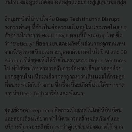
วันให้ถึงมือผู้บริโภคอย่างดีที่สุดและมีการสูญเสียน้อยที่สุด
อีกมุมหนึ่งที่น่าสนใจคือ
Deep Tech สามารถ Disrupt
วงการต่างๆ ที่จำเป็นต่อความเป็นอยู่ในประเทศไทย
ยก
ตัวอย่างในวงการ HealthTech ตอนนี้มี Startup ไทยชื่อ
ว่า ‘Meticuly’ ที่ออกแบบและผลิตชิ้นส่วนกระดูกทดแทน
จากวัสดุไทเทเนียมเฉพาะบุคคลด้วยเทคโนโลยี AI และ 3D
Printing ที่ล่าสุดเพิ่งได้รับเงินลงทุนจาก Digital Ventures
ไป ทำให้คนไทยสามารถรับการรักษาเปลี่ยนกระดูกด้วย
มาตรฐานใหม่ที่รวดเร็ว ราคาถูกลงกว่าเดิม และได้กระดูก
ที่ขนาดพอดีกับร่างกาย ซึ่งเรื่องนี้จะเกิดขึ้นไม่ไ่ด้หากขาด
การนำ Deep Tech มาวิจัยและพัฒนา
จุดแข็งของ Deep Tech คือการเป็นเทคโนโลยีที่ซับซ้อน
และลอกเลียนได้ยาก ทำให้สามารถสร้างผลิตภัณฑ์และ
บริการที่มากประสิทธิภาพกว่าคู่แข่งในท้องตลาดได้ หาก