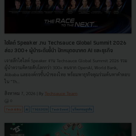
ไฮไลต์ Speaker งาน Techsauce Global Summit 2026
ส่อง 300+ ผู้นำระดับชั้นำ ปักหมุดอนาคต AI และธุรกิจ
เจาะลึกไฮไลต์ Speaker งาน Techsauce Global Summit 2026 รวม
ผู้นำความคิดระดับโลกกว่า 300+ คนจาก OpenAI, World Bank,
Alibaba และองค์กรชั้นนำของไทย พร้อมพาธุรกิจคุณร่วมค้นหาคำตอบ
ใน "Th...
สิงหาคม 7, 2026
| By
Techsauce Team
0
Tech & Biz
AI
TSGS2026
Tech Event
นวัตกรรมธุรกิจ