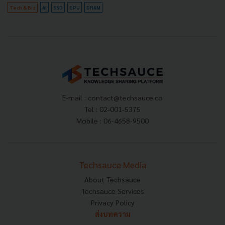
Tech & Biz
AI
SSD
GPU
DRAM
E-mail :
contact@techsauce.co
Tel : 02-001-5375
Mobile : 06-4658-9500
Techsauce Media
About Techsauce
Techsauce Services
Privacy Policy
ส่งบทความ