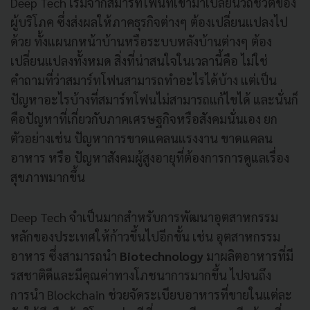
Deep Tech เริ่มจากสมาร์ทโฟนที่เข้ามาเปลี่ยนวิถีชีวิตของ
ผู้บริโภค ซึ่งส่งผลให้ภาคธุรกิจต่างๆ ต้องเปลี่ยนแปลงไป
ด้วย ทั้งแผนกหน้าบ้านหรือระบบหลังบ้านต่างๆ ต้อง
เปลี่ยนแปลงทั้งหมด สิ่งที่น่าสนใจในเวลานี้คือ ไม่ใช่
คำถามที่ว่าสมาร์ทโฟนสามารถทำอะไรได้บ้าง แต่เป็น
ปัญหาอะไรบ้างที่สมาร์ทโฟนไม่สามารถแก้ไขได้
และนั่นก็
คือปัญหาที่เกี่ยวกับภาคเศรษฐกิจหรือสังคมนั่นเอง ยก
ตัวอย่างเช่น ปัญหาการขาดแคลนแรงงาน ขาดแคลน
อาหาร หรือ ปัญหาสังคมผู้สูงอายุที่ต้องการการดูแลเรื่อง
สุขภาพมากขึ้น
Deep Tech จำเป็นมากสำหรับการพัฒนาอุตสาหกรรม
หลักของประเทศให้ก้าวขึ้นไปอีกขั้น เช่น อุตสาหกรรม
อาหาร ซึ่งสามารถนำ
Biotechnology
มาผลิตอาหารที่มี
รสชาติดีและมีคุณค่าทางโภชนาการมากขึ้น ไปจนถึง
การนำ Blockchain ช่วยจัดระเบียบอาหารที่ขายในแต่ละ