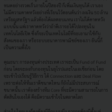
หมดอย่างรวดเร็วภายในปีสองปี ก็เพิ่มเงินทุนได้ เราเอง
ไม่มีความคาดหวังอย่างที่เรียนไว้ตอนต้นว่า ลงเงิน 50 ล้าน
เหรียญสหรัฐฯ แล้วต้องได้ผลตอบแทน เราไม่ได้คาดหวัง
แบบนั้น แต่เราคาดหวังว่าถ้าดีเราจะได้ไปลงทุนใน
เทคโนโลยีเปิด ซึ่งก็จะเป็นเทคโนโลยีที่จะเอามาใช้กับ
สังคมของเรา หรือระบบธนาคารพาณิชย์ของเรา อันนี้ก็
เป็นความตั้งใจ
คุณธนา: การลงทุนต่างประเทศ เราจะเป็น Fund of Fund
ก่อน โดยจะลงกับกองทุนในยุโรปและในเอเชียก่อน โดย
จะเข้าไปเรียนรู้วิธีการ ได้ Connection และ Deal Flow
เพราะต่อให้ทีมเราดีขนาดไหน ก็ยังไม่มีประสบการณ์
ขนาดนั้น เราต้องสร้างทีม Core ที่จะมีความสามารถในการ
ตัดสินใจเองได้ คือมีความเข้าใจในตลาดโลก
ส่วนในไทยเองก็คงต้องมีอีกแบบนึง อาจจะต้องมีตั้งแต่