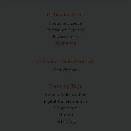
Techsauce Media
About Techsauce
Techsauce Services
Privacy Policy
ส่งบทความ
Techsauce Global Summit
Visit Website
Trending Tags
Corporate Innovation
Digital Transformation
E-Commerce
Startup
Technology