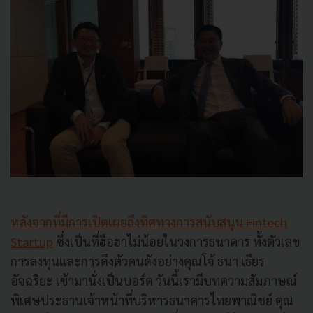
หลังจากที่มีการเปิดเผยถึงทิศทางการสนับสนุน Fintech
Startup
ซึ่งเป็นที่ฮือฮาไม่น้อยในวงการธนาคาร ทั้งตัวเลข
การลงทุนและการดึงตัวคนดังอย่างคุณโจ้ ธนา เธียร
อัจฉริยะ เข้ามานั่งเป็นบอร์ด วันนี้เรามีบทความสัมภาษณ์
พิเศษประธานเจ้าหน้าที่บริหารธนาคารไทยพาณิชย์ คุณ