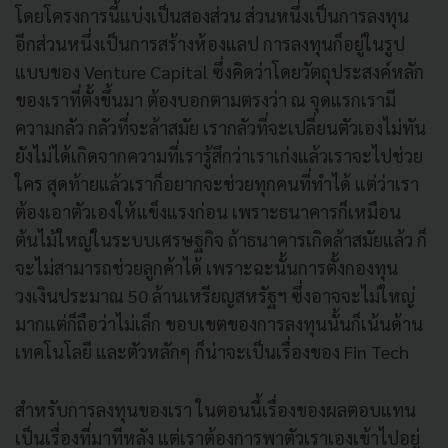
โดยโครงการนี้แบ่งเป็นสองส่วน ส่วนหนึ่งเป็นการลงทุน
อีกส่วนหนึ่งเป็นการสร้างห้องแลป การลงทุนก็อยู่ในรูป
แบบของ Venture Capital ซึ่งคิดว่าโดยวัตถุประสงค์หลัก
ของเราที่ตั้งขึ้นมา ต้องบอกตามตรงว่า ณ จุดแรกเรามี
ความกลัว กลัวที่จะล้าสมัย เรากลัวที่จะเปลี่ยนตัวเองไม่ทัน
ยังไม่ได้เกิดจากความที่เรารู้สึกว่าเราเก่งแล้วเราจะไปช่วย
ใคร สุดท้ายแล้วเราก็อยากจะช่วยทุกคนที่ทำได้ แต่ว่าเรา
ต้องเอาตัวเองให้แข็งแรงก่อน เพราะธนาคารก็เหมือน
ต้นไม้ใหญ่ในระบบเศรษฐกิจ ถ้าธนาคารเกิดล้าสมัยแล้ว ก็
จะไม่สามารถช่วยลูกค้าได้ เพราะฉะนั้นการตั้งกองทุน
วงเงินประมาณ 50 ล้านเหรียญสหรัฐฯ ซึ่งอาจจะไม่ใหญ่
มากแต่ก็ถือว่าไม่เล็ก ขอบเขตของการลงทุนนั้นก็เน้นด้าน
เทคโนโลยี และตัวหลักๆ ก็น่าจะเป็นเรื่องของ Fin Tech
สำหรับการลงทุนของเรา ในตอนนี้เรื่องของผลตอบแทน
เป็นเรื่องที่มาทีหลัง แต่เราต้องการพาตัวเราเองเข้าไปอยู่