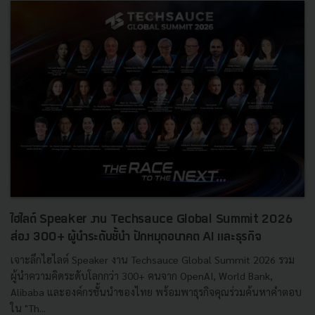
ไฮไลต์ Speaker งาน Techsauce Global Summit 2026
ส่อง 300+ ผู้นำระดับชั้นำ ปักหมุดอนาคต AI และธุรกิจ
เจาะลึกไฮไลต์ Speaker งาน Techsauce Global Summit 2026 รวม
ผู้นำความคิดระดับโลกกว่า 300+ คนจาก OpenAI, World Bank,
Alibaba และองค์กรชั้นนำของไทย พร้อมพาธุรกิจคุณร่วมค้นหาคำตอบ
ใน "Th...