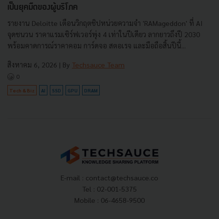
เป็นยุคมืดของผู้บริโภค
รายงาน Deloitte เตือนวิกฤตชิปหน่วยความจำ 'RAMageddon' ที่ AI
จุดชนวน ราคาแรมเซิร์ฟเวอร์พุ่ง 4 เท่าในปีเดียว ลากยาวถึงปี 2030
พร้อมคาดการณ์ราคาคอม การ์ดจอ สตอเรจ และมือถือสิ้นปีนี้...
สิงหาคม 6, 2026
| By
Techsauce Team
0
Tech & Biz
AI
SSD
GPU
DRAM
E-mail :
contact@techsauce.co
Tel : 02-001-5375
Mobile : 06-4658-9500