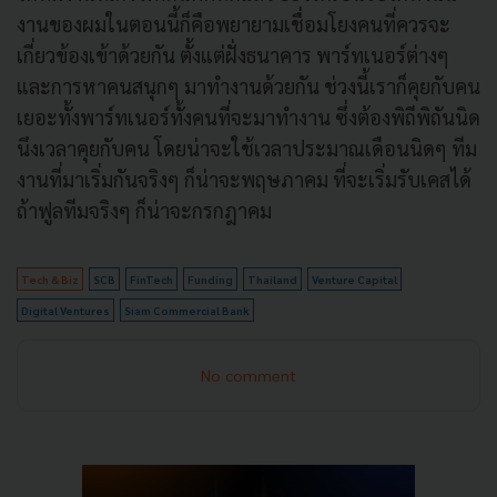
งานของผมในตอนนี้ก็คือพยายามเชื่อมโยงคนที่ควรจะ
เกี่ยวข้องเข้าด้วยกัน ตั้งแต่ฝั่งธนาคาร พาร์ทเนอร์ต่างๆ
และการหาคนสนุกๆ มาทำงานด้วยกัน
ช่วงนี้เราก็คุยกับคน
เยอะทั้ง
พาร์ทเนอร์
ทั้งคนที่จะมาทำงาน ซึ่งต้องพิถีพิถันนิด
นึงเวลาคุยกับคน โดยน่าจะใช้เวลาประมาณเดือนนิดๆ ทีม
งานที่มาเริ่มกันจริงๆ ก็น่าจะพฤษภาคม ที่จะเริ่มรับเคสได้
ถ้าฟูลทีมจริงๆ ก็น่าจะกรกฎาคม
Tech & Biz
SCB
FinTech
Funding
Thailand
Venture Capital
Digital Ventures
Siam Commercial Bank
No comment