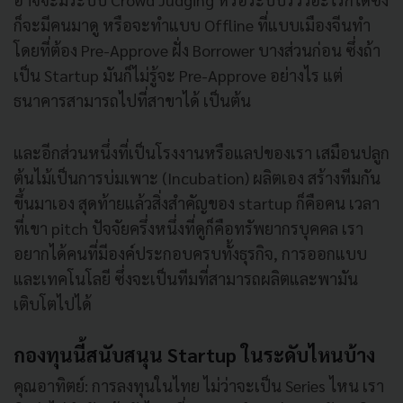
ก็จะมีคนมาดู หรือจะทำแบบ Offline ที่แบบเมืองจีนทำ
โดยที่ต้อง Pre-Approve ฝั่ง Borrower บางส่วนก่อน ซึ่งถ้า
เป็น Startup มันก็ไม่รู้จะ Pre-Approve อย่างไร แต่
ธนาคารสามารถไปที่สาขาได้ เป็นต้น
และอีกส่วนหนึ่งที่เป็นโรงงานหรือแลปของเรา เสมือนปลูก
ต้นไม้เป็นการบ่มเพาะ (Incubation) ผลิตเอง สร้างทีมกัน
ขึ้นมาเอง สุดท้ายแล้วสิ่งสำคัญของ startup ก็คือคน เวลา
ที่เขา pitch ปัจจัยครึ่งหนึ่งที่ดูก็คือทรัพยากรบุคคล เรา
อยากได้คนที่มีองค์ประกอบครบทั้งธุรกิจ, การออกแบบ
และเทคโนโลยี ซึ่งจะเป็นทีมที่สามารถผลิตและพามัน
เติบโตไปได้
กองทุนนี้สนับสนุน Startup ในระดับไหนบ้าง
คุณอาทิตย์: การลงทุนในไทย ไม่ว่าจะเป็น Series ไหน เรา