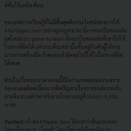
ค์ชั่นไว้แกล้งเพื่อน
ขอบเขตการเรียนรู้ที่ไม่มีสิ้นสุดคือประโยชน์ของการใช้
งาน Flipper Zero (อย่างถูกกฎหมาย) นี่อาจจะเป็นของเล่น
ยุคใหม่แบบ game-to-learn ถึงจะเป็นของเล่นที่เอาไปใช้
ในทางที่ผิดได้ แต่ประเด็นเหล่านั้นขึ้นอยู่กับตัวผู้ใช้งาน
มากกว่าเครื่องมือ ถ้าคนจะทำผิดอะไรก็ใช้ไปในทางที่ผิด
ได้หมด
ส่วนในเรื่องของราคาตอนนี้ก็ถือว่าแรงพอสมควรเพราะ
ของหมดสต็อคเนื่องจากติดปัญหาเรื่องการขนส่งบวกกับ
ขายดีมาก แต่ราคาจริงจากโรงงานอยู่ที่ $169 (~5,600
บาท)
Funfact:
เจ้าของ Flipper Zero ได้บอกว่าต้นแบบของ
โลมานั้นมาจาก “โจนส์” โลมาไซบอร์กในหนังแนว