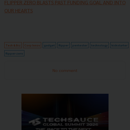
FLIPPER ZERO BLASTS PAST FUNDING GOAL AND INTO
OUR HEARTS
Tech & Biz
Corp Innov
gadget
flipper
pentester
technology
kickstarter
flipper-zero
No comment