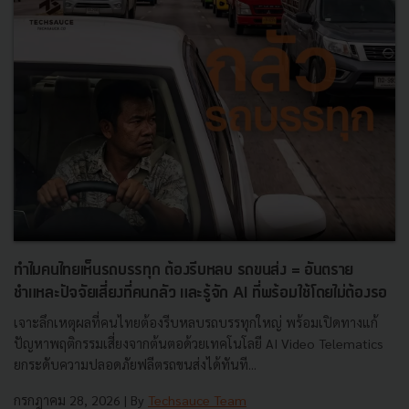
ทำไมคนไทยเห็นรถบรรทุก ต้องรีบหลบ รถขนส่ง = อันตราย
ชำแหละปัจจัยเสี่ยงที่คนกลัว และรู้จัก AI ที่พร้อมใช้โดยไม่ต้องรอ
เจาะลึกเหตุผลที่คนไทยต้องรีบหลบรถบรรทุกใหญ่ พร้อมเปิดทางแก้
ปัญหาพฤติกรรมเสี่ยงจากต้นตอด้วยเทคโนโลยี AI Video Telematics
ยกระดับความปลอดภัยฟลีตรถขนส่งได้ทันที...
กรกฎาคม 28, 2026
| By
Techsauce Team