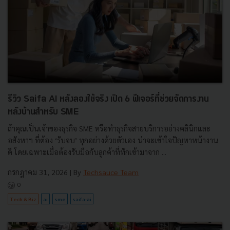
รีวิว Saifa AI หลังลองใช้จริง เปิด 6 ฟีเจอร์ที่ช่วยจัดการงาน
หลังบ้านสำหรับ SME
ถ้าคุณเป็นเจ้าของธุรกิจ SME หรือทำธุรกิจสายบริการอย่างคลินิกและ
อสังหาฯ ที่ต้อง ‘รับจบ’ ทุกอย่างด้วยตัวเอง น่าจะเข้าใจปัญหาหน้างาน
ดี โดยเฉพาะเมื่อต้องรับมือกับลูกค้าที่ทักเข้ามาจาก ...
กรกฎาคม 31, 2026
| By
Techsauce Team
0
Tech & Biz
ai
sme
saifa-ai