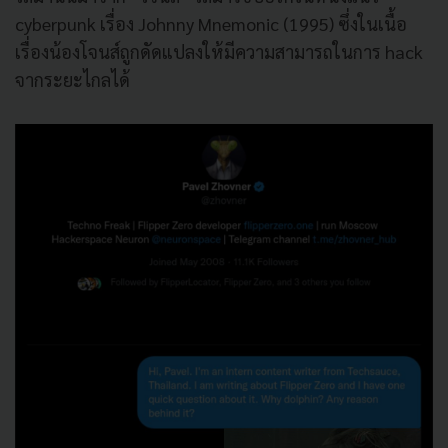
cyberpunk เรื่อง Johnny Mnemonic (1995) ซึ่งในเนื้อ
เรื่องน้องโจนส์ถูกดัดแปลงให้มีความสามารถในการ hack
จากระยะไกลได้