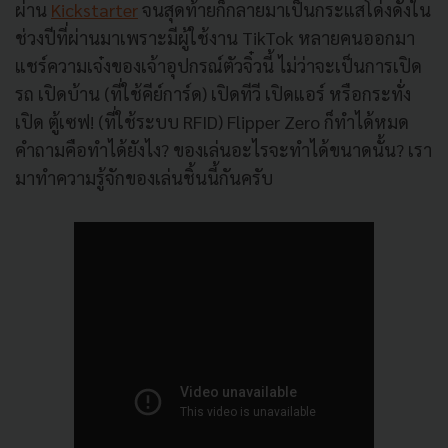
ผ่าน
Kickstarter
จนสุดท้ายก็กลายมาเป็นกระแสโด่งดังใน
ช่วงปีที่ผ่านมาเพราะมีผู้ใช้งาน TikTok หลายคนออกมา
แชร์ความเจ๋งของเจ้าอุปกรณ์ตัวจิ๋วนี้ ไม่ว่าจะเป็นการเปิด
รถ เปิดบ้าน (ที่ใช้คีย์การ์ด) เปิดทีวี เปิดแอร์ หรือกระทั่ง
เปิด ตู้เซฟ! (ที่ใช้ระบบ RFID) Flipper Zero ก็ทำได้หมด
คำถามคือทำได้ยังไง? ของเล่นอะไรจะทำได้ขนาดนั้น? เรา
มาทำความรู้จักของเล่นชิ้นนี้กันครับ