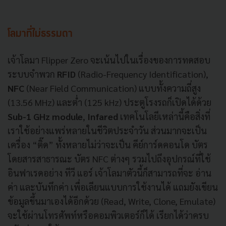
โลมาที่ไม่ธรรมดา
เจ้าโลมา Flipper Zero จะเน้นไปในเรื่องของการทดสอบ
ระบบจำพวก
RFID
(Radio-Frequency Identification),
NFC
(Near Field Communication) แบบทั้งความถี่สูง
(13.56 MHz) และต่ำ (125 kHz) ประตูโรงรถก็เปิดได้ด้วย
Sub-1 GHz module
,
Infared
เทคโนโลยีเหล่านี้คือสิ่งที่
เราใช้อย่างแพร่หลายในชีวิตประจำวัน ส่วนมากจะเป็น
เครื่อง “ติ๊ด” ทั้งหลายไม่ว่าจะเป็น คีย์การ์ดคอนโด บัตร
โดยสารสาธารณะ บัตร NFC ต่างๆ รวมไปถึงอุปกรณ์ที่ใช้
อินฟาเรดอย่าง ทีวี แอร์ เจ้าโลมาตัวนี้ก็สามารถที่จะ อ่าน
ค่า และบันทึกค่า เพื่อเลียนแบบการใช้งานได้ แถมยังเขียน
ข้อมูลขึ้นมาเองได้อีกด้วย (Read, Write, Clone, Emulate)
จะใช้ผ่านโทรศัพท์หรือคอมพิวเตอร์ก็ได้ เรียกได้ว่าครบ