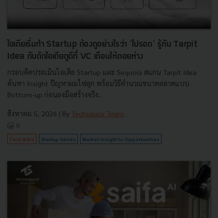
ไอเดียเริ่มทำ Startup ต้องดูอย่างไรว่า ‘ไปรอด’ รู้ทัน Tarpit
Idea กับดักไอเดียดูดีที่ VC เตือนให้ถอยห่าง
กรอบคิดประเมินไอเดีย Startup และ Sequoia สแกน Tarpit Idea
ค้นหา Insight ปัญหาผมไฟลุก พร้อมวิธีคำนวณขนาดตลาดแบบ
Bottom-up ก่อนลงมือสร้างจริง...
สิงหาคม 5, 2026
| By
Techsauce Team
0
Tech & Biz
Startup Series
Market Insight to Opportunities