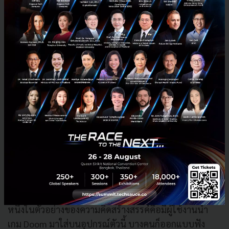
Source: Flipper Zero
Gamification ทำให้การเรียนรู้เป็นเรื่องสนุก
การทำให้การศึกษาเป็นเหมือนการเล่นเกมคือหัวใจหลัก
ของ Flipper Zero ทำให้เราได้เรียนรู้เรื่องเทคโนโลยีจาก
อุปกรณ์รอบตัวเราในชีวิตจริง มากไปกว่านั้นคือความเป็น
open-source firmware ข้อนี้เป็นสิ่งสำคัญต่อการเรียนรู้
มากๆ เพราะมันทำให้เราสามารถออกแบบหรือดัดแปลง
การใช้งานให้เป็นแบบไหนก็ได้ตามแบบที่เราต้องการ
หนึ่งในตัวอย่างของความคิดสร้างสรรค์คือมีผู้ใช้งานนำ
เกม Doom มาใส่บนอุปกรณ์ตัวนี้ บางคนก็ออกแบบฟัง