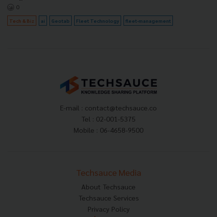
0
Tech & Biz
ai
Geotab
Fleet Technology
fleet-management
E-mail :
contact@techsauce.co
Tel : 02-001-5375
Mobile : 06-4658-9500
Techsauce Media
About Techsauce
Techsauce Services
Privacy Policy