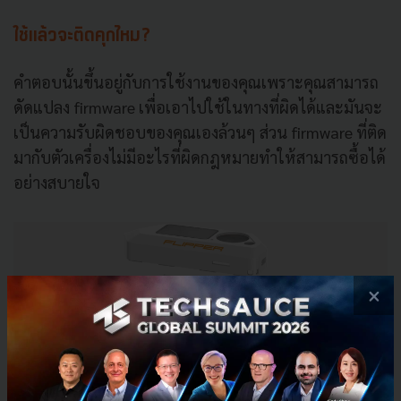
ใช้แล้วจะติดคุกไหม?
คำตอบนั้นขึ้นอยู่กับการใช้งานของคุณเพราะคุณสามารถ
ดัดแปลง firmware เพื่อเอาไปใช้ในทางที่ผิดได้และมันจะ
เป็นความรับผิดชอบของคุณเองล้วนๆ ส่วน firmware ที่ติด
มากับตัวเครื่องไม่มีอะไรที่ผิดกฎหมายทำให้สามารถซื้อได้
อย่างสบายใจ
×