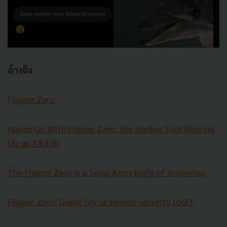
อ้างอิง
Flipper Zero
Hands On With Flipper Zero, the Hacker Tool Blowing
Up on TikTok
The Flipper Zero is a Swiss Army knife of antennas
Flipper Zero: Geeky toy or serious security tool?