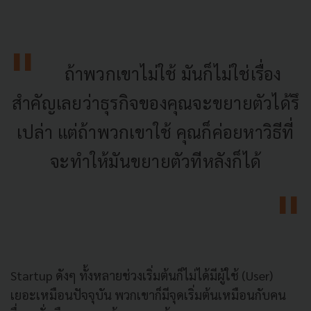
ถ้าพวกเขาไม่ใช้ มันก็ไม่ใช่เรื่อง
สำคัญเลยว่าธุ
รกิจของคุณจะขยายตัวได้รึ
เปล่า แต่ถ้าพวกเขาใช้ คุณก็ค่อยหาวิธีที่
จะทำให้มั
นขยายตัวทีหลังก็ได้
Startup ดังๆ ทั้งหลายช่วงเริ่
มต้นก็ไม่ได้มีผู้ใช้ (User)
เยอะเหมือนปัจจุบัน พวกเขาก็มีจุดเริ่มต้นเหมือนกั
บคน