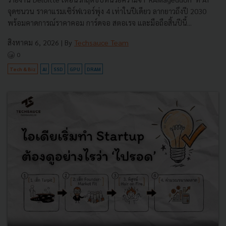
จุดชนวน ราคาแรมเซิร์ฟเวอร์พุ่ง 4 เท่าในปีเดียว ลากยาวถึงปี 2030
พร้อมคาดการณ์ราคาคอม การ์ดจอ สตอเรจ และมือถือสิ้นปีนี้...
สิงหาคม 6, 2026
| By
Techsauce Team
0
Tech & Biz
AI
SSD
GPU
DRAM