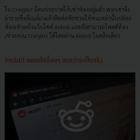
ใน Craiglist มีคนประกาศให้เช่าห้องอยู่แล้ว พวกเขาจึง
ล่ารายชื่ออีเมล์มาแล้
วติดต่อชักชวนให้คนเหล่านั้นปล่
อย
ห้องเช่าลงในเว็บไซต์ Airbnb และยังสามารถโพสต์ห้อง
เช่าลงบน Craiglist ได้โดยผ่าน Airbnb ในคลิกเดียว
Reddit หลอกไปเรื่อยๆ จนกว่าจะเป็นจริง