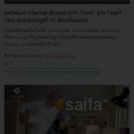
ไอเดียเริ่มทำ Startup ต้องดูอย่างไรว่า ‘ไปรอด’ รู้ทัน Tarpit
Idea กับดักไอเดียดูดีที่ VC เตือนให้ถอยห่าง
กรอบคิดประเมินไอเดีย Startup และ Sequoia สแกน Tarpit Idea
ค้นหา Insight ปัญหาผมไฟลุก พร้อมวิธีคำนวณขนาดตลาดแบบ
Bottom-up ก่อนลงมือสร้างจริง...
สิงหาคม 5, 2026
| By
Techsauce Team
0
Tech & Biz
Startup Series
Market Insight to Opportunities