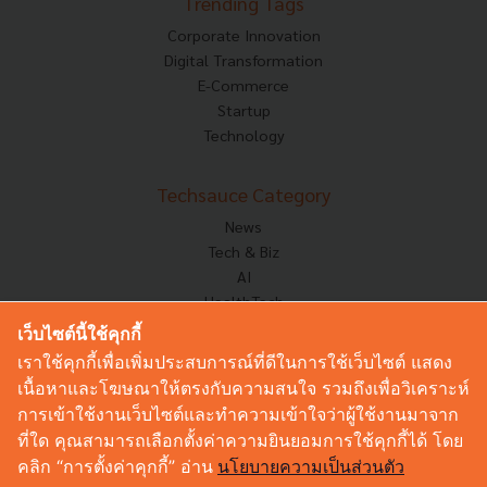
Trending Tags
Corporate Innovation
Digital Transformation
E-Commerce
Startup
Technology
Techsauce Category
News
Tech & Biz
AI
HealthTech
Exec Insight
เว็บไซต์นี้ใช้คุกกี้
Corp Innov
เราใช้คุกกี้เพื่อเพิ่มประสบการณ์ที่ดีในการใช้เว็บไซต์ แสดง
Saucy Thoughts
เนื้อหาและโฆษณาให้ตรงกับความสนใจ รวมถึงเพื่อวิเคราะห์
Based On
การเข้าใช้งานเว็บไซต์และทำความเข้าใจว่าผู้ใช้งานมาจาก
Sustainable
ที่ใด คุณสามารถเลือกตั้งค่าความยินยอมการใช้คุกกี้ได้ โดย
Videos
คลิก “การตั้งค่าคุกกี้” อ่าน
นโยบายความเป็นส่วนตัว
Podcast