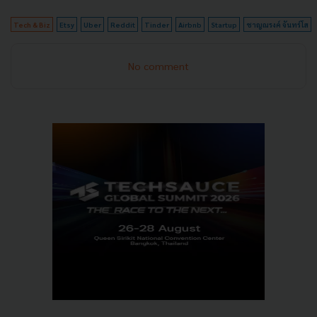
Tech & Biz
Etsy
Uber
Reddit
Tinder
Airbnb
Startup
ชาญณรงค์ จันทร์โส
No comment