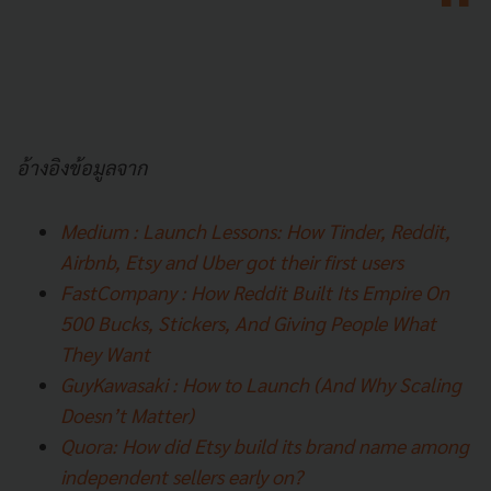
อ้างอิงข้อมูลจาก
Medium : Launch Lessons: How Tinder, Reddit,
Airbnb, Etsy and Uber got their first users
FastCompany : How Reddit Built Its Empire On
500 Bucks, Stickers, And Giving People What
They Want
GuyKawasaki : How to Launch (And Why Scaling
Doesn’t Matter)
Quora:
How did Etsy build its brand name among
independent sellers early on?