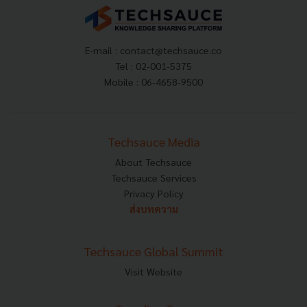
E-mail :
contact@techsauce.co
Tel : 02-001-5375
Mobile : 06-4658-9500
Techsauce Media
About Techsauce
Techsauce Services
Privacy Policy
ส่งบทความ
Techsauce Global Summit
Visit Website