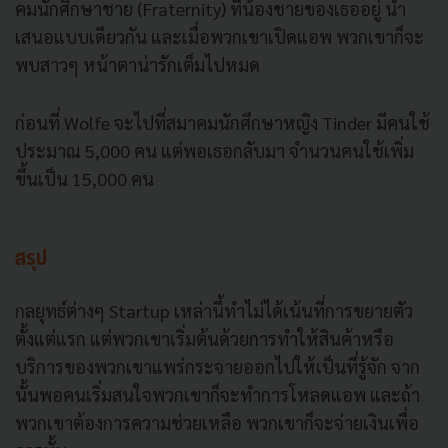
คมนักศึ
กษาชาย (Fraternity) ที่น้องชายของเธออยู่ นำ
เสนอแบบเดียวกัน และเมื่อพวกเขาเปิดแอพ พวกเขาก็จะ
พบสาวๆ หน้าตาน่ารักเต็มไปหมด
ก่อนที่ Wolfe จะไปที่สมาคมนักศึกษาหญิง Tinder มีคนใช้
ประมาณ 5,000 คน แต่พอเธอกลับมา จำนวนคนใช้เพิ่ม
ขึ้นเป็น 15,000 คน
สรุป
กลยุทธ์ต่างๆ Startup เหล่านี้ทำไม่ได้เน้
นที่การขยายตัว
ตั้งแต่แรก แต่พวกเขาเริ่มต้นด้วยการทำให้
สินค้าหรือ
บริการของพวกเขาแพร่
กระจายออกไปให้เป็นที่รู้จัก จาก
นั้นพอคนเริ่มสนใจพวกเขาก็
จะทำการโหลดแอพ และถ้า
พวกเขาต้องการความช่
วยเหลือ พวกเขาก็จะจ่ายเงินเพื่อ