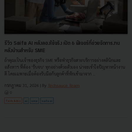
รีวิว Saifa AI หลังลองใช้จริง เปิด 6 ฟีเจอร์ที่ช่วยจัดการงาน
หลังบ้านสำหรับ SME
ถ้าคุณเป็นเจ้าของธุรกิจ SME หรือทำธุรกิจสายบริการอย่างคลินิกและ
อสังหาฯ ที่ต้อง ‘รับจบ’ ทุกอย่างด้วยตัวเอง น่าจะเข้าใจปัญหาหน้างาน
ดี โดยเฉพาะเมื่อต้องรับมือกับลูกค้าที่ทักเข้ามาจาก ...
กรกฎาคม 31, 2026
| By
Techsauce Team
0
Tech & Biz
ai
sme
saifa-ai