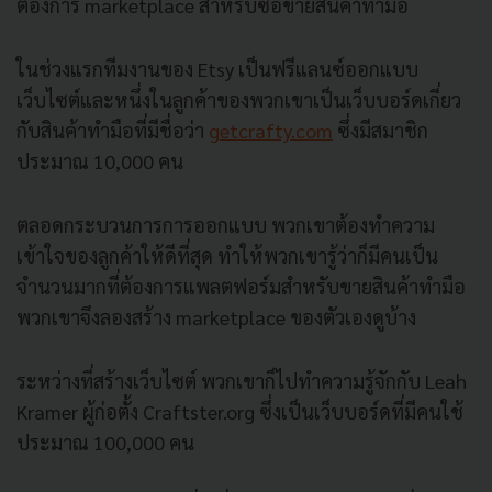
ต้องการ marketplace สำหรับซื้อขายสินค้าทำมือ
ในช่วงแรกทีมงานของ Etsy เป็นฟรีแลนซ์ออกแบบ
เว็บไซต์
และหนึ่งในลูกค้าของพวกเขาเป็
นเว็บบอร์ดเกี่ยว
กับสินค้าทำมื
อที่มีชื่อว่า
getcrafty.com
ซึ่งมีสมาชิก
ประมาณ 10,000 คน
ตลอดกระบวนการการออกแบบ พวกเขาต้องทำความ
เข้าใจของลูกค้
าให้ดีที่สุด ทำให้พวกเขารู้ว่าก็มีคนเป็
น
จำนวนมากที่ต้องการแพลตฟอร์
มสำหรับขายสินค้าทำมือ
พวกเขาจึงลองสร้าง marketplace ของตัวเองดูบ้าง
ระหว่างที่สร้างเว็บไซต์ พวกเขาก็ไปทำความรู้จักกับ Leah
Kramer ผู้ก่อตั้ง Craftster.org ซึ่งเป็นเว็บบอร์ดที่มีคนใช้
ประมาณ 100,000 คน