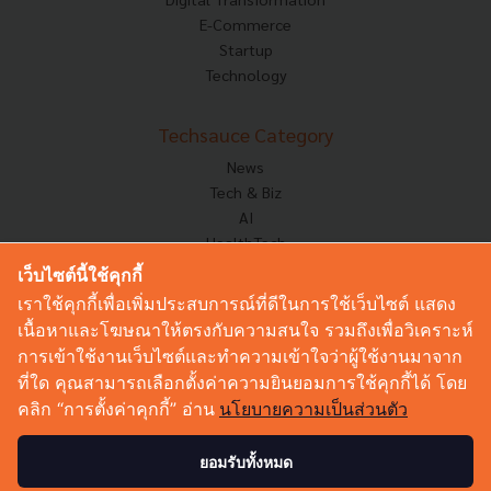
E-Commerce
Startup
Technology
Techsauce Category
News
Tech & Biz
AI
HealthTech
Exec Insight
เว็บไซต์นี้ใช้คุกกี้
Corp Innov
เราใช้คุกกี้เพื่อเพิ่มประสบการณ์ที่ดีในการใช้เว็บไซต์ แสดง
Saucy Thoughts
เนื้อหาและโฆษณาให้ตรงกับความสนใจ รวมถึงเพื่อวิเคราะห์
Based On
การเข้าใช้งานเว็บไซต์และทำความเข้าใจว่าผู้ใช้งานมาจาก
Sustainable
ที่ใด คุณสามารถเลือกตั้งค่าความยินยอมการใช้คุกกี้ได้ โดย
Videos
คลิก “การตั้งค่าคุกกี้” อ่าน
นโยบายความเป็นส่วนตัว
Podcast
Startup Guide
ยอมรับทั้งหมด