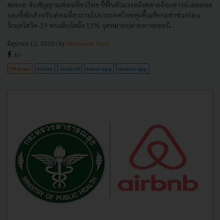
Airbnb จับสัญญาณท่องเที่ยวไทย ชี้ฟื้นตัวแรงหลังคลายล็อกดาวน์ เผยยอด
จองที่พักสำหรับท่องเที่ยวภายในประเทศไทยพุ่งขึ้นเทียบเท่าช่วงก่อน
วิกฤตโควิด-19 พบเติบโตถึง 13% จุดหมายปลายทางยอดนิ...
มิถุนายน 12, 2020
| By
Techsauce Team
30
PR News
Airbnb
covid-19
travel-app
mobile-app