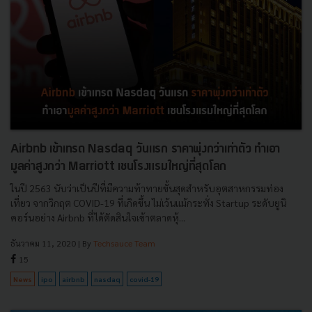
Airbnb เข้าเทรด Nasdaq วันแรก ราคาพุ่งกว่าเท่าตัว ทำเอา
มูลค่าสูงกว่า Marriott เชนโรงแรมใหญ่ที่สุดโลก
ในปี 2563 นับว่าเป็นปีที่มีความท้าทายขั้นสุดสำหรับอุตสาหกรรมท่อง
เที่ยว จากวิกฤต COVID-19 ที่เกิดขึ้น ไม่เว้นแม้กระทั่ง Startup ระดับยูนิ
คอร์นอย่าง Airbnb ที่ได้ตัดสินใจเข้าตลาดหุ้...
ธันวาคม 11, 2020
| By
Techsauce Team
15
News
ipo
airbnb
nasdaq
covid-19