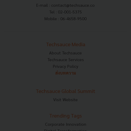
E-mail :
contact@techsauce.co
Tel : 02-001-5375
Mobile : 06-4658-9500
Techsauce Media
About Techsauce
Techsauce Services
Privacy Policy
ส่งบทความ
Techsauce Global Summit
Visit Website
Trending Tags
Corporate Innovation
Digital Transformation