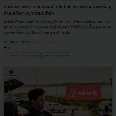
บทเรียนมาตรการความปลอดภัย Airbnb ทุ่มเงินหลายล้านเหรียญ
ล้างมลทินอาชญากรรมในที่พัก
Airbnb เป็นแบรนด์ที่เป็นมิตรต่อผู้ที่ต้องการหาที่พักราคาย่อมเยาและส่ง
มอบประสบการณ์การอยู่อาศัยอันล้ำค่า อย่างไรก็ดี ปัญหาที่ Airbnb เผชิญ
อยู่ตอนนี้คือความปลอดภัยของผู้เข้าพักอาศัย ...
มิถุนายน 18, 2021
| By
Techsauce Team
51
Tech & Biz
News
airbnb
crisis-management