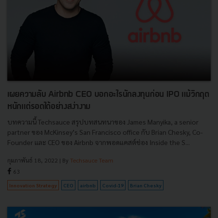
เผยความลับ Airbnb CEO บอกอะไรนักลงทุนก่อน IPO แม้วิกฤต
หนักแต่รอดได้อย่างสง่างาม
บทความนี้ Techsauce สรุปบทสนทนาของ James Manyika, a senior
partner ของ McKinsey’s San Francisco office กับ Brian Chesky, Co-
Founder และ CEO ของ Airbnb จากพอดแคสต์ช่อง Inside the S...
กุมภาพันธ์ 18, 2022
| By
Techsauce Team
63
Innovation Strategy
CEO
airbnb
Covid-19
Brian Chesky