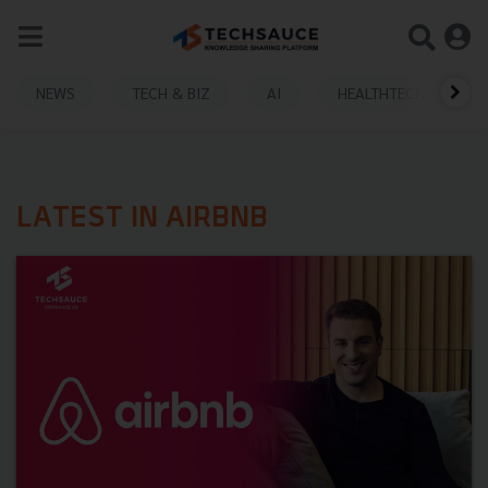
NEWS
TECH & BIZ
AI
HEALTHTECH
LATEST IN AIRBNB