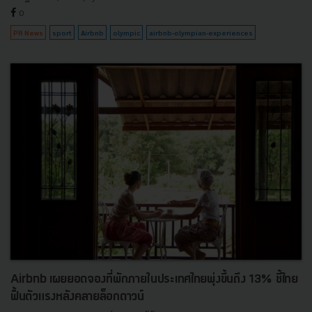
0
PR News
sport
Airbnb
olympic
airbnb-olympian-experiences
Airbnb เผยยอดจองที่พักภายในประเทศไทยพุ่งขึ้นถึง 13% ชี้ไทย
ฟื้นตัวแรงหลังคลายล็อกดาวน์