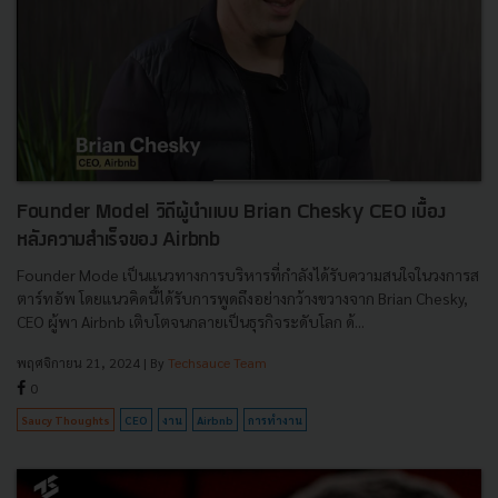
Founder Model วิถีผู้นำแบบ Brian Chesky CEO เบื้อง
หลังความสำเร็จของ Airbnb
Founder Mode เป็นแนวทางการบริหารที่กำลังได้รับความสนใจในวงการส
ตาร์ทอัพ โดยแนวคิดนี้ได้รับการพูดถึงอย่างกว้างขวางจาก Brian Chesky,
CEO ผู้พา Airbnb เติบโตจนกลายเป็นธุรกิจระดับโลก ด้...
พฤศจิกายน 21, 2024
| By
Techsauce Team
0
Saucy Thoughts
CEO
งาน
Airbnb
การทำงาน