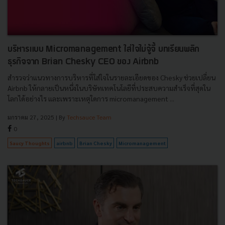
บริหารแบบ Micromanagement ใส่ใจไม่จู้จี้ บทเรียนพลิก
ธุรกิจจาก Brian Chesky CEO ของ Airbnb
สำรวจว่าแนวทางการบริหารที่ใส่ใจในรายละเอียดของ Chesky ช่วยเปลี่ยน
Airbnb ให้กลายเป็นหนึ่งในบริษัทเทคโนโลยีที่ประสบความสำเร็จที่สุดใน
โลกได้อย่างไร และเพราะเหตุใดการ micromanagement ...
มกราคม 27, 2025
| By
Techsauce Team
0
Saucy Thoughts
airbnb
Brian Chesky
Micromanagement