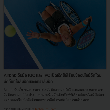
Airbnb จับมือ IOC และ IPC เปิดเอ็กซ์พีเรียนซ์ออนไลน์จัดโดย
นักกีฬาโอลิมปิกและพาราลิมปิก
Airbnb จับมือ คณะกรรมการโอลิมปิกสากล (IOC) และคณะกรรมการพารา
ลิมปิกสากล (IPC) ประกาศความร่วมมือเปิดเอ็กซ์พีเรียนซ์ออนไลน์ จัดโดย
สุดยอดนักกีฬาโอลิมปิกและพาราลิมปิกระดับโลกร่วมถ่ายทอด...
กรกฎาคม 23, 2020
| By
Techsauce Team