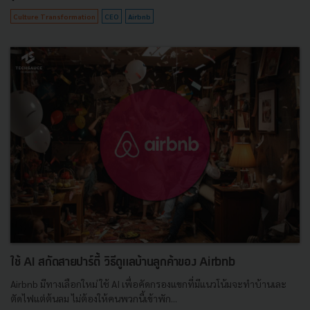
Culture Transformation
CEO
Airbnb
ใช้ AI สกัดสายปาร์ตี้ วิธีดูแลบ้านลูกค้าของ Airbnb
Airbnb มีทางเลือกใหม่ ใช้ AI เพื่อคัดกรองแขกที่มีแนวโน้มจะทำบ้านเละ
ตัดไฟแต่ต้นลม ไม่ต้องให้คนพวกนี้เข้าพัก...