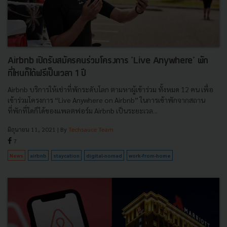
Airbnb เปิดรับสมัครคนร่วมโครงการ 'Live Anywhere' พัก
ที่ไหนก็ได้ฟรีเป็นเวลา 1 ปี
Airbnb บริการให้เช่าที่พักระดับโลก ตามหาผู้เข้าร่วม ทั้งหมด 12 คน เพื่อ
เข้าร่วมโครงการ “Live Anywhere on Airbnb” ในการเข้าพักจากสถาน
ที่พักที่ใดก็ได้ของแพลตฟอร์ม Airbnb เป็นระยะเวล...
มิถุนายน 11, 2021
| By
Techsauce Team
7
News
airbnb
staycation
digital-nomad
work-from-home