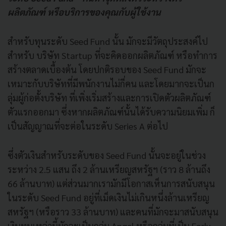
ผลิตภัณฑ์ หรือบริการของคุณกับผู้ใช้งาน
สำหรับทุนระดับ Seed Fund นั้น มักจะมีวัตถุประสงค์ไป
สำหรับ บริษัท Startup ที่จะคิดออกผลิตภัณฑ์ หรือทำการ
สร้างตลาดเบื้องต้น โดยปกติรอบของ Seed Fund มักจะ
เหมาะกับบริษัทที่มีพนักงานไม่กี่คน และโดยมากจะเป็นก
ลุ่มผู้ก่อตั้งบริษัท ที่เพิ่งเริ่มสร้างและการเปิดตัวผลิตภัณฑ์
ตัวแรกออกมา ซึ่งหากผลิตภัณฑ์นั้นได้รับความนิยมเพิ่ม ก็
เป็นสัญญาณที่จะต่อในระดับ Series A ต่อไป
ซึ่งตัวเงินสำหรับระดับของ Seed Fund นั้นจะอยู่ในช่วง
ระหว่าง 2.5 แสน ถึง 2 ล้านเหรียญสหรัฐฯ (ราว 8 ล้านถึง
66 ล้านบาท) แต่ส่วนมากเรามักมีโอกาสเห็นการสนับสนุน
ในระดับ Seed Fund อยู่ที่เม็ดเงินไม่เกินหนึ่งล้านเหรียญ
สหรัฐฯ (หรือราว 33 ล้านบาท) และคนที่มักจะมาสนับสนุน
เงินทุนเหล่านี้มักจะเป็นกลุ่ม Angel หรือกลุ่มที่เป็น Early