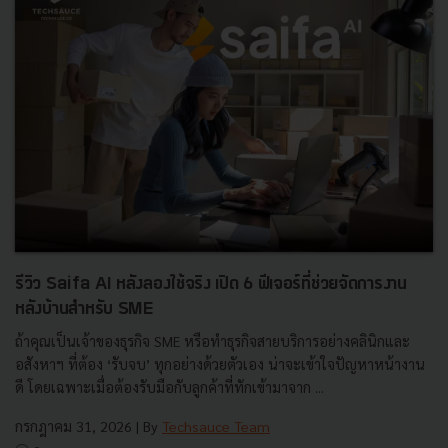
รีวิว Saifa AI หลังลองใช้จริง เปิด 6 ฟีเจอร์ที่ช่วยจัดการงาน
หลังบ้านสำหรับ SME
ถ้าคุณเป็นเจ้าของธุรกิจ SME หรือทำธุรกิจสายบริการอย่างคลินิกและ
อสังหาฯ ที่ต้อง ‘รับจบ’ ทุกอย่างด้วยตัวเอง น่าจะเข้าใจปัญหาหน้างาน
ดี โดยเฉพาะเมื่อต้องรับมือกับลูกค้าที่ทักเข้ามาจาก ...
กรกฎาคม 31, 2026
| By
Techsauce Team