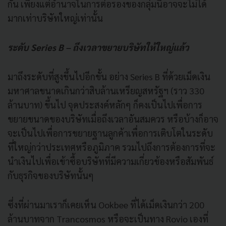
กัน เพียงแต่อำนาจในการต่อรองของกลุ่มนี้อาจจะไม่ได้
มากเท่าบริษัทใหญ่เท่านั้น
ระดับ Series B – ถึงเวลาขยายบริษัทให้ใหญ่แล้ว
มาถึงระดับที่สูงขึ้นไปอีกขั้น อย่าง Series B ที่ด้วยเม็ดเงิน
มหาศาลขนาดเกินกว่าสิบล้านเหรียญสหรัฐฯ (ราว 330
ล้านบาท) ขึ้นไป จุดประสงค์หลักๆ ก็คงเป็นไปเพื่อการ
ขยายขนาดของบริษัทเมื่อถึงเวลาอันสมควร หรือบ้างก็อาจ
จะเป็นไปเพื่อการขยายฐานลูกค้าเพื่อการเติบโตในระดับ
ที่ใหญ่กว่าประเทศหรือภูมิภาค รวมไปถึงการต้องการที่จะ
นำเงินไปเพื่อเข้าซื้อบริษัทที่มีความเกี่ยวข้องหรือสัมพันธ์
กับธุรกิจของบริษัทนั้นๆ
ซึ่งที่ผ่านมาเราก็เคยเห็น Ookbee ที่ได้เม็ดเงินกว่า 200
ล้านบาทจาก Trancosmos หรือจะเป็นทาง Rovio เองที่