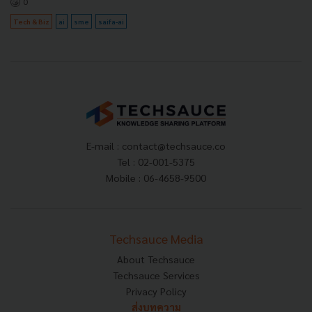
0
Tech & Biz
ai
sme
saifa-ai
E-mail :
contact@techsauce.co
Tel : 02-001-5375
Mobile : 06-4658-9500
Techsauce Media
About Techsauce
Techsauce Services
Privacy Policy
ส่งบทความ