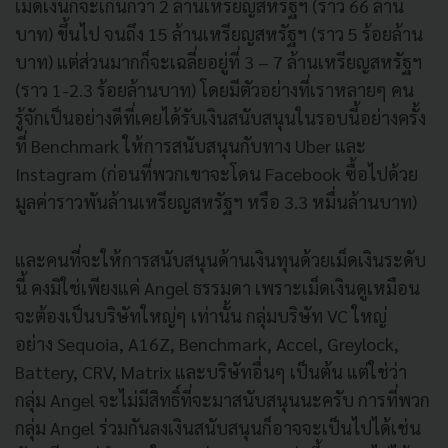
เม็ดเงินก็จะเกินกว่า 2 ล้านเหรียญสหรัฐฯ (ราว 66 ล้าน
บาท) ขึ้นไป จนถึง 15 ล้านเหรียญสหรัฐฯ (ราว 5 ร้อยล้าน
บาท) แต่ส่วนมากก็จะเฉลี่ยอยู่ที่ 3 – 7 ล้านเหรียญสหรัฐฯ
(ราว 1-2.3 ร้อยล้านบาท) โดยมีตัวอย่างที่เราหลายๆ คน
รู้จักเป็นอย่างดีที่เคยได้รับเงินสนับสนุนในรอบนี้อย่างครั้ง
ที่ Benchmark ให้การสนับสนุนกับทาง Uber และ
Instagram (ก่อนที่พวกเขาจะโดน Facebook ซื้อไปด้วย
มูลค่าราวพันล้านเหรียญสหรัฐฯ หรือ 3.3 หมื่นล้านบาท)
และคนที่จะให้การสนับสนุนด้านเงินทุนด้วยเม็ดเงินระดับ
นี้ คงมิใช่เพียงแค่ Angel ธรรมดา เพราะเม็ดเงินดูเหมือน
จะต้องเป็นบริษัทใหญ่ๆ เท่านั้น กลุ่มบริษัท VC ใหญ่
อย่าง Sequoia, A16Z, Benchmark, Accel, Greylock,
Battery, CRV, Matrix และบริษัทอื่นๆ เป็นต้น แต่ใช่ว่า
กลุ่ม Angel จะไม่มีสิทธิ์ที่จะมาสนับสนุนนะครับ การที่พวก
กลุ่ม Angel ร่วมกันลงเงินสนับสนุนก็อาจจะเป็นไปได้เช่น