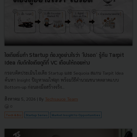
ไอเดียเริ่มทำ Startup ต้องดูอย่างไรว่า ‘ไปรอด’ รู้ทัน Tarpit
Idea กับดักไอเดียดูดีที่ VC เตือนให้ถอยห่าง
กรอบคิดประเมินไอเดีย Startup และ Sequoia สแกน Tarpit Idea
ค้นหา Insight ปัญหาผมไฟลุก พร้อมวิธีคำนวณขนาดตลาดแบบ
Bottom-up ก่อนลงมือสร้างจริง...
สิงหาคม 5, 2026
| By
Techsauce Team
0
Tech & Biz
Startup Series
Market Insight to Opportunities