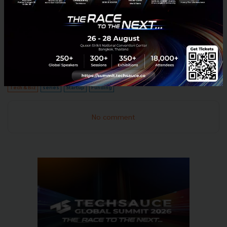
ที่มา:
Elad Blog
บทความนี้เผยแพร่ครั้งแรกที่
thumbsup.in.th
Tech & Biz
series
Startup
Funding
No comment