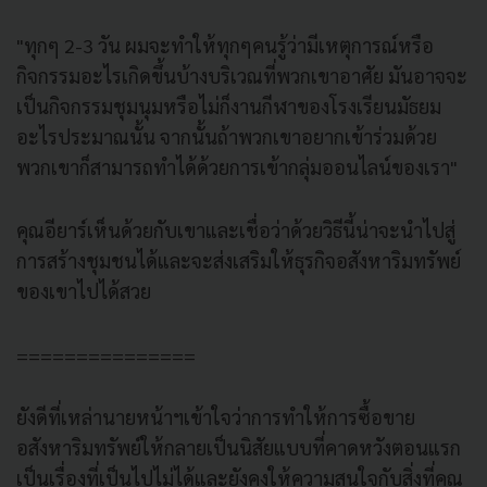
"ทุกๆ 2-3 วัน ผมจะทำให้ทุกๆคนรู้ว่ามีเหตุการณ์หรือ
กิจกรรมอะไรเกิดขึ้นบ้างบริเวณที่พวกเขาอาศัย มันอาจจะ
เป็นกิจกรรมชุมนุมหรือไม่ก็งานกีฬาของโรงเรียนมัธยม
อะไรประมาณนั้น จากนั้นถ้าพวกเขาอยากเข้าร่วมด้วย
พวกเขาก็สามารถทำได้ด้วยการเข้ากลุ่มออนไลน์ของเรา"
คุณอียาร์เห็นด้วยกับเขาและเชื่อว่าด้วยวิธีนี้น่าจะนำไปสู่
การสร้างชุมชนได้และจะส่งเสริมให้ธุรกิจอสังหาริมทรัพย์
ของเขาไปได้สวย
===============
ยังดีที่เหล่านายหน้าฯเข้าใจว่าการทำให้การซื้อขาย
อสังหาริมทรัพย์ให้กลายเป็นนิสัยแบบที่คาดหวังตอนแรก
เป็นเรื่องที่เป็นไปไม่ได้และยังคงให้ความสนใจกับสิ่งที่คุณ