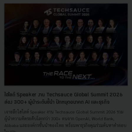
ไฮไลต์ Speaker งาน Techsauce Global Summit 2026
ส่อง 300+ ผู้นำระดับชั้นำ ปักหมุดอนาคต AI และธุรกิจ
เจาะลึกไฮไลต์ Speaker งาน Techsauce Global Summit 2026 รวม
ผู้นำความคิดระดับโลกกว่า 300+ คนจาก OpenAI, World Bank,
Alibaba และองค์กรชั้นนำของไทย พร้อมพาธุรกิจคุณร่วมค้นหาคำตอบ