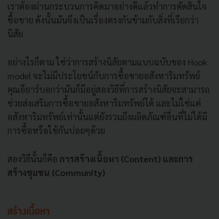
เราต้องผ่านกระบวนการคิดมาอย่างดีแล้วทำการตัดสินใจ
ซื้อขาย ดังนั้นมันจึงเป็นเรื่องตรงกันข้ามกับสิ่งที่เรียกว่า
นิสัย
อย่างไรก็ตาม ใช่ว่าการสร้างนิสัยตามแบบฉบับของ Hook
model จะไม่มีประโยชน์กับการซื้อขายอสังหาริมทรัพย์
คุณอียาร์บอกว่ามันก็มีอยู่สองวิธีที่การสร้างนิสัยจะสามารถ
ช่วยส่งเสริมการซื้อขายอสังหาริมทรัพย์ได้ และไม่ใช่แค่
อสังหาริมทรัพย์เท่านั้นแต่ยังรวมถึงผลิตภัณฑ์อื่นที่ไม่ได้มี
การซื้อหรือใช้กันบ่อยๆด้วย
สองวิธีนั้นก็คือ
การสร้างเนื้อหา (Content) และการ
สร้างชุมชน (Community)
สร้างเนื้อหา