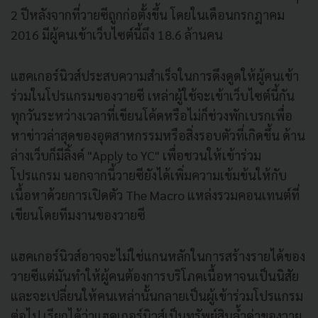
2 ปีหลังจากที่วายซีถูกก่อตั้งขึ้น โดยในเดือนกรกฎาคม
2016 มีผู้คนเข้าเว็บไซต์นี้ถึง 18.6 ล้านคน
แฮคเกอร์นิวส์ประสบความสำเร็จในการดึงดูดให้ผู้คนเข้า
ร่วมในโปรแกรมของวายซี เหล่าผู้ใช้จะเข้าเว็บไซต์นี้กัน
ทุกวันระหว่างเวลาที่เขียนโค้ดหรือไม่ก็ช่วงพักเบรกเพื่อ
หาข่าวล่าสุดของอุตสาหกรรมหรือสิ่งรอบตัวที่เกิดขึ้น ด้าน
ล่างเว็บก็มีลิ้งค์ "Apply to YC" เพื่อชวนให้เข้าร่วม
โปรแกรม นอกจากนี้วายซียังได้เพิ่มความเข้มข้นให้กับ
เนื้อหาด้วยการเปิดตัว The Macro แหล่งรวมคอนเทนต์ที่
เขียนโดยทีมงานของวายซี
แฮคเกอร์นิวส์อาจจะไม่ใช่แกนหลักในการสร้างรายได้ของ
วายซีแต่มันทำให้ผู้คนต้องการบริโภคเนื้อหาจนเป็นนิสัย
และจะเปลี่ยนให้คนเหล่านั้นกลายเป็นผู้เข้าร่วมโปรแกรม
ต่อไป เรียกได้ว่าแฮคเกอร์นิวส์เป็นทรัพย์สินล้ำค่าของวาย