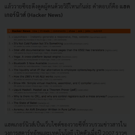
แล้ววายซีจะดึงดูดผู้คนด้วยวิธีไหนกันล่ะ คำตอบก็คือ
แฮค
เกอร์นิวส์ (Hacker News)
แฮคเกอร์นิวส์เป็นเว็บไซต์ของวายซีที่รวบรวมข่าวสารใน
วงการสตาร์ทอัพและเทคโนโลยี เปิดตัวเมื่อปี 2007 ราวๆ