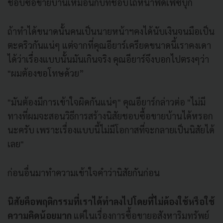
ชอบซื้อขายบ้านเหมือนกับที่ชอบไถหน้าฟีดเฟซบุ๊ก
ถ้าทำได้ขนาดนั้นคนเป็นนายหน้าฯคงได้นับเงินจนมือเป็น
ตะคริวกันแน่ๆ แต่จากที่คุณอียาร์เครียดขนาดนี้เราคงเดา
ได้ว่าเรื่องแบบนั้นมันเกินจริง คุณอียาร์จึงบอกไปตรงๆว่า
"ผมต้องขอโทษด้วย”
"มันต้องมีการเข้าใจผิดกันแน่ๆ" คุณอียาร์กล่าวต่อ "ไม่มี
ทางที่ผมจะสอนวิธีการสร้างนิสัยชอบซื้อขายบ้านได้หรอก
นะครับ เพราะเรื่องแบบนี้ไม่มีโอกาสที่จะกลายเป็นนิสัยได้
เลย"
ก่อนอื่นมาทำความเข้าใจคำว่านิสัยกันก่อน
นิสัยคือพฤติกรรมที่เราได้ทำลงไปโดยที่ไม่ต้องใช้หรือใช้
ความคิดน้อยมาก
แต่ในเรื่องการซื้อขายอสังหาริมทรัพย์