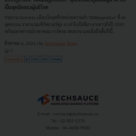
ปรากฏการณ์ ‘RAMageddon’ ยุคทองของศูนย์ข้อมูล AI แต่
เป็นยุคมืดของผู้บริโภค
รายงาน Deloitte เตือนวิกฤตชิปหน่วยความจำ 'RAMageddon' ที่ AI
จุดชนวน ราคาแรมเซิร์ฟเวอร์พุ่ง 4 เท่าในปีเดียว ลากยาวถึงปี 2030
พร้อมคาดการณ์ราคาคอม การ์ดจอ สตอเรจ และมือถือสิ้นปีนี้...
สิงหาคม 6, 2026
| By
Techsauce Team
0
Tech & Biz
AI
SSD
GPU
DRAM
E-mail :
contact@techsauce.co
Tel : 02-001-5375
Mobile : 06-4658-9500