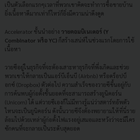
เป็นตัวเลือกแรกๆเวลาที่พวกเขาคิดจะทำการซื้อขายบ้าน
ยิ่งเนื้อหาดีมากเท่าก็ไหร่ก็ยิ่งมีความน่าดึงดูด
Accelerator ชั้นนำอย่าง
วายคอมบิเนเตอร์ (Y
Combinator หรือ YC)
ก็สร้างเสน่ห์ในช่วงแรกโดยการใช้
เนื้อหา
วายซีอยู่ในธุรกิจที่จะต้องเสาะหาธุรกิจที่พึ่งเกิดและช่วย
พวกเขาให้กลายเป็นแอร์บีเอ็นบี (Airbnb) หรือดร็อปบ็
อกซ์ (Dropbox) ตัวต่อไป ความสำเร็จของวายซีขึ้นอยู่กับ
การค้นพบผู้ก่อตั้งชั้นยอดที่จะสามารถสร้างยูนิคอร์น
(Unicorn) ได้ แต่วายซีเองก็ไม่มีทางรู้แน่ว่าสตาร์ทอัพตัว
ไหนจะเป็นยูนิคอร์น ดังนั้นวายซีจึงต้องพยายามให้ที่นี่ราย
ล้อมไปด้วยเหล่าผู้ก่อตั้งไฟแรงอยู่เสมอและหวังว่าจะมีใคร
ซักคนที่จะกลายเป็นระดับสุดยอด