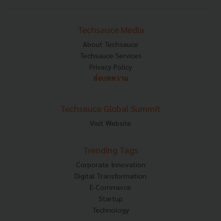
Techsauce Media
About Techsauce
Techsauce Services
Privacy Policy
ส่งบทความ
Techsauce Global Summit
Visit Website
Trending Tags
Corporate Innovation
Digital Transformation
E-Commerce
Startup
Technology