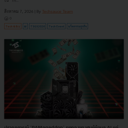
ใน "Th...
สิงหาคม 7, 2026
| By
Techsauce Team
0
Tech & Biz
AI
TSGS2026
Tech Event
นวัตกรรมธุรกิจ