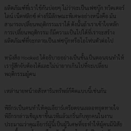
ผลิตภัณฑ์ที่เราใช้กันบ่อยๆ ไม่ว่าจะเป็นเฟซบุ๊ก ทวิตเตอร์
ไลน์ เน็ตฟลิกซ์ ต่างก็มีลักษณะพิเศษอย่างหนึ่งคือ มัน
สามารถเปลี่ยนพฤติกรรมเราได้ ดังนั้นถ้าเราเข้าใจหลัก
การเปลี่ยนพฤติกรรม ก็มีความเป็นไปได้ที่เราจะสร้าง
ผลิตภัณฑ์ที่จะกลายเป็นเฟซบุ๊กหรือไอโฟนตัวต่อไป
หนังสือ Hooked ได้อธิบายอย่างเป็นขั้นเป็นตอนจนทำให้
เรารู้สึกจับต้องได้และไม่น่ายากเกินไปที่จะเปลี่ยน
พฤติกรรมผู้คน
เหล่านายหน้าอสังหาริมทรัพย์ก็คิดแบบนี้เช่นกัน
พิธีกรเป็นคนทำให้คุณอียาร์เครียดจนเผลอหยุดหายใจ
พิธีกรกล่าวเชิญเขาขึ้นเวทีแล้วเกริ่นกับทุกคนในงาน
ประมาณว่าคุณอียาร์ผู้นี้เป็นผู้วิเศษที่จะทำให้ผู้คนมีนิสัย