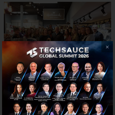
×
ฮอลมาร์คมีสาขาย่อยที่เป็นร้านท้องถิ่นกว่า 400 สาขาที่มี
การบริหารจัดการโดยร้านฮอลมาร์คในระแวกนั้น ถ้าเป็น
ร้านค้าอื่นๆ การสมัครสมาชิกอาจจะทำให้คุณได้รับสิทธิ
พิเศษบางอย่าง แต่กับฮอลมาร์คนั้นไม่เพียงแต่จะทำให้ได้
รับสิทธิพิเศษ แต่ยังมีกิจกรรมที่จะเพิ่มความแน่นแฟ้น
ระหว่างสมาชิก