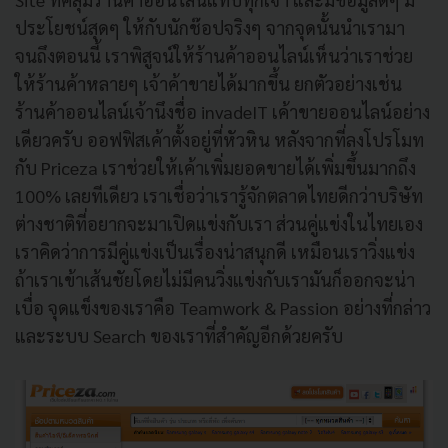
ประโยชน์สุดๆ ให้กับนักช๊อปจริงๆ จากจุดนั้นนำเรามา
จนถึงตอนนี้ เราพิสูจน์ให้ร้านค้าออนไลน์เห็นว่าเราช่วย
ให้ร้านค้าหลายๆ เจ้าค้าขายได้มากขึ้น ยกตัวอย่างเช่น
ร้านค้าออนไลน์เจ้านึงชื่อ invadeIT เค้าขายออนไลน์อย่าง
เดียวครับ ออฟฟิสเค้าตั้งอยู่ที่หัวหิน หลังจากที่ลงโปรโมท
กับ Priceza เราช่วยให้เค้าเพิ่มยอดขายได้เพิ่มขึ้นมากถึง
100% เลยทีเดียว เราเชื่อว่าเรารู้จักตลาดไทยดีกว่าบริษัท
ต่างชาติที่อยากจะมาเปิดแข่งกับเรา ส่วนคู่แข่งในไทยเอง
เราคิดว่าการมีคู่แข่งเป็นเรื่องน่าสนุกดี เหมือนเราวิ่งแข่ง
ถ้าเราเข้าเส้นชัยโดยไม่มีคนวิ่งแข่งกับเรามันก็ออกจะน่า
เบื่อ จุดแข็งของเราคือ Teamwork & Passion อย่างที่กล่าว
และระบบ Search ของเราที่สำคัญอีกด้วยครับ