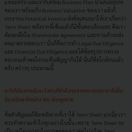
แหละครับ และเราก็เตรียม Business Plan นำเสนอธุรกิจ
ของเรา พร้อมกับ Business Valuation ของเรา แล้วก็
เจรจาจน Potential Investor ส่งข้อเสนอมาให้เราเรียกว่า
Term Sheet หลังจากที่เซ็นแล้วก็มีขั้นตอนอีกเยอะ คือเรา
ต้องลงลึกใน Shareholder Agreement และทางเค้าจะส่ง
คนมาตรวจสอบเรา นั่นก็คือการทำ Legal Due Diligence
และ Financial Due Diligence และได้ข้อสรุปการตรวจ
สอบจนเค้าพอใจจนเซ็นสัญญากันได้ นั่นก็คือใกล้จบแล้ว
ครับ คร่าวๆ ประมาณนี้
อะไรที่ต้องควรพึงระวังช่วงที่กำลังเจรจาขอระดมทุน เราจำเป็น
ต้องปรึกษาใครบ้าง เช่น นักกฎหมาย
ข้อสำคัญเลยก็คือหลังจากที่เราได้ Term Sheet มาเนี่ย เรา
ควรทำความเข้าใจทุกอย่างในนั้น เพราะ Term Sheet จะ
เป็นเหมือนกรอบในการคุยของเราต่อไป จริงๆ Term