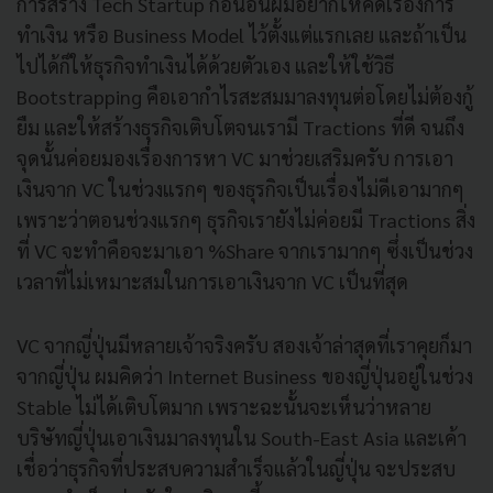
การสร้าง Tech Startup ก่อนอื่นผมอยากให้คิดเรื่องการ
ทำเงิน หรือ Business Model ไว้ตั้งแต่แรกเลย และถ้าเป็น
ไปได้ก็ให้ธุรกิจทำเงินได้ด้วยตัวเอง และให้ใช้วิธี
Bootstrapping คือเอากำไรสะสมมาลงทุนต่อโดยไม่ต้องกู้
ยืม และให้สร้างธุรกิจเติบโตจนเรามี Tractions ที่ดี จนถึง
จุดนั้นค่อยมองเรื่องการหา VC มาช่วยเสริมครับ การเอา
เงินจาก VC ในช่วงแรกๆ ของธุรกิจเป็นเรื่องไม่ดีเอามากๆ
เพราะว่าตอนช่วงแรกๆ ธุรกิจเรายังไม่ค่อยมี Tractions สิ่ง
ที่ VC จะทำคือจะมาเอา %Share จากเรามากๆ ซึ่งเป็นช่วง
เวลาที่ไม่เหมาะสมในการเอาเงินจาก VC เป็นที่สุด
VC จากญี่ปุ่นมีหลายเจ้าจริงครับ สองเจ้าล่าสุดที่เราคุยก็มา
จากญี่ปุ่น ผมคิดว่า Internet Business ของญี่ปุ่นอยู่ในช่วง
Stable ไม่ได้เติบโตมาก เพราะฉะนั้นจะเห็นว่าหลาย
บริษัทญี่ปุ่นเอาเงินมาลงทุนใน South-East Asia และเค้า
เชื่อว่าธุรกิจที่ประสบความสำเร็จแล้วในญี่ปุ่น จะประสบ