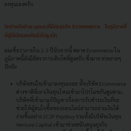
ลงทุนเองครับ
ปิดท้ายกันด้วย มุมมองที่มีต่อธุรกิจ Ecommerce ในภูมิภาคที่
มีผู้ใช้บัตรเครดิตยังไม่สูงนัก
ผมเชื่อว่าภายใน 2-3 ปีนับจากนี้ ตลาด Ecommerce ใน
ภูมิภาคนี้ยังมีอัตราการเติบโตที่สูงครับ ซึ่งมาจากหลายๆ
ปัจจัย
บริษัทสนใจเข้ามาลงทุนเยอะ ทั้งบริษัท Ecommerce
ต่างชาติที่เอาเงินทุนโหมเข้ามาโปรโมทกันตูมตาม,
บริษัทที่เข้ามาแก้ปัญหาเรื่องการรับชำระเงินที่จะ
ช่วยให้ผู้สนใจซื้อของออนไลน์สามารถจ่ายเงินได้
ง่ายขึ้นอย่าง 2C2P Paysbuy รวมทั้งมีบริษัทเงินทุน
Venture Capital เข้ามาช่วยสนับสนุนธุรกิจ