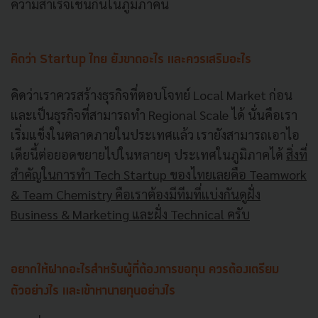
ความสำเร็จเช่นกันในภูมิภาคนี้
คิดว่า Startup ไทย ยังขาดอะไร และควรเสริมอะไร
คิดว่าเราควรสร้างธุรกิจที่ตอบโจทย์ Local Market ก่อน
และเป็นธุรกิจที่สามารถทำ Regional Scale ได้ นั่นคือเรา
เริ่มแข็งในตลาดภายในประเทศแล้ว เรายังสามารถเอาไอ
เดียนี้ต่อยอดขยายไปในหลายๆ ประเทศในภูมิภาคได้
สิ่งที่
สำคัญในการทำ Tech Startup ของไทยเลยคือ Teamwork
& Team Chemistry คือเราต้องมีทีมที่แบ่งกันดูฝั่ง
Business & Marketing และฝั่ง Technical ครับ
อยากให้ฝากอะไรสำหรับผู้ที่ต้องการขอทุน ควรต้องเตรียม
ตัวอย่างไร และเข้าหานายทุนอย่างไร