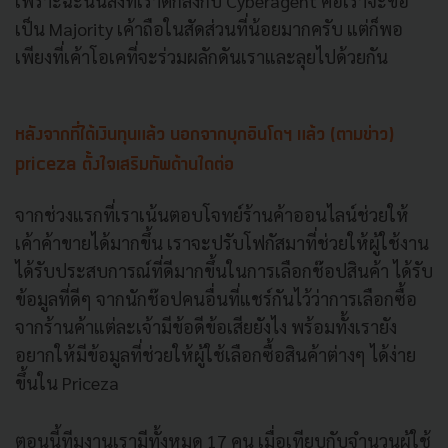
เพราะฉะนั้นสิ่งที่เราตกลงกับ Cyberagent คือเราจะขอ
เป็น Majority เค้าถือในสัดส่วนที่น้อยมากครับ แต่ก็พอ
เพียงที่เค้าโอเคที่จะร่วมผลักดันเราและลุยไปด้วยกัน
หลังจากที่ได้เงินทุนแล้ว
นอกจากบุกอินโดฯ แล้ว (ตามข่าว)
priceza ตั้งใจเสริมทัพด้านใดต่อ
จากช่วงแรกที่เราเน้นตอบโจทย์ร้านค้าออนไลน์ช่วยให้
เค้าค้าขายได้มากขึ้น เราจะปรับโฟกัสมาที่ช่วยให้ผู้ใช้งาน
ได้รับประสบการณ์ที่ดีมากขึ้นในการเลือกช๊อปสินค้า ได้รับ
ข้อมูลที่ดีๆ จากนักช๊อปคนอื่นที่แชร์กันไว้ว่าการเลือกซื้อ
จากร้านค้าแต่ละเจ้ามีข้อดีข้อเสียยังไง พร้อมทั้งเรายัง
อยากให้มีข้อมูลที่ช่วยให้ผู้ใช้เลือกซื้อสินค้าต่างๆ ได้ง่าย
ขึ้นใน Priceza
ตอนนี้ทีมงานเรามีทั้งหมด 17 คน เมื่อเทียบกับจำนวนผู้ใช้