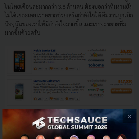
ในไทยเดือนละมากกว่า 3.8 ล้านคน ต้องบอกว่าทีมงานยัง
ไม่ได้เยอะเลย เราอยากช่วยเสริมกำลังใจให้ทีมงานบุกเบิก
ปัจจุบันของเราให้มีกำลังใจมากขึ้น และเราจะขยายทีม
มากขึ้นด้วยครับ
×