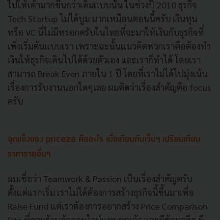
ไปให้เค้ามากขึ้นกว่าเดิมแบบนั้น ในช่วงปี 2010 ธุรกิจ
Tech Startup ไม่ได้บูม มากเหมือนตอนนี้ครับ เงินทุน
หรือ VC นี่ไม่มีหรอกครับในไทยที่จะมาให้เงินกับธุรกิจที่
เพิ่งเริ่มต้นแบบเรา เพราะฉะนั้นแนวคิดพวกเราคือต้องทำ
เงินให้ธุรกิจเดินไปได้ด้วยตัวเอง และเราก็ทำได้ โดยเรา
สามารถ Break Even ภายใน 1 ปี โดยที่เราไม่ได้ไปมุ่งเน้น
เรื่องการรับงานนอกใดๆเลย ผมคิดว่าเรื่องสำคัญคือ focus
ครับ
จุดแข็งของ priceza คืออะไร เมื่อเทียบกับเว็บฯ เปรียบเทียบ
ราคารายอื่นๆ
ผมเชื่อว่า Teamwork & Passion เป็นเรื่องสำคัญครับ
ตั้งแต่แรกเริ่ม เราไม่ได้ต้องการสร้างธุรกิจนี้ขึ้นมาเพื่อ
Raise Fund แต่เราต้องการอยากสร้าง Price Comparison
Site ที่คลุมร้านค้าออนไลน์แทบทุกเจ้า และมีข้อมูลดีๆ มี