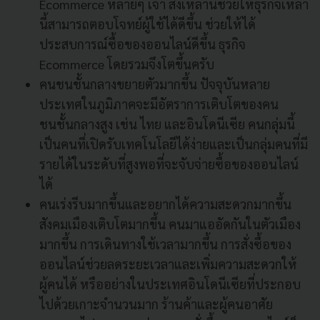
Ecommerce หลายๆ เจ้า สิ่งเหล่านี้ช่วยให้ธุรกิจเหล่า
นี้สามารถตอบโจทย์ผู้ใช้ได้ดีขึ้น ช่วยให้ได้
ประสบการณ์ซื้อของออนไลน์ดีขึ้น ธุรกิจ
Ecommerce โดยรวมจึงโตขึ้นครับ
คนชนชั้นกลางขยายตัวมากขึ้น ปัจจุบันหลาย
ประเทศในภูมิภาคจะมีอัตราการเติบโตของคน
ชนชั้นกลางสูง เช่น ไทย และอินโดนีเซีย คนกลุ่มนี้
เป็นคนที่เปิดรับเทคโนโลยีได้ง่ายและเป็นกลุ่มคนที่มี
รายได้ในระดับที่สูงพอที่จะจับจ่ายซื้อของออนไลน์
ได้
คนเร่งรีบมากขึ้นและอยากได้ความสะดวกมากขึ้น
สังคมเมืองเติบโตมากขึ้น คนมาแออัดกันในตัวเมือง
มากขึ้น การเดินทางใช้เวลามากขึ้น การสั่งซื้อของ
ออนไลน์ช่วยลดระยะเวลาและเพิ่มความสะดวกให้
ผู้คนได้ หรืออย่างในประเทศอินโดนีเซียที่ประกอบ
ไปด้วยเกาะจำนวนมาก ร้านค้าและผู้คนอาศัย