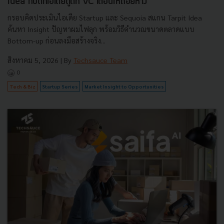
Idea กับดักไอเดียดูดีที่ VC เตือนให้ถอยห่าง
กรอบคิดประเมินไอเดีย Startup และ Sequoia สแกน Tarpit Idea
ค้นหา Insight ปัญหาผมไฟลุก พร้อมวิธีคำนวณขนาดตลาดแบบ
Bottom-up ก่อนลงมือสร้างจริง...
สิงหาคม 5, 2026
| By
Techsauce Team
0
Tech & Biz
Startup Series
Market Insight to Opportunities