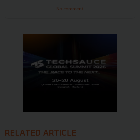
No comment
RELATED ARTICLE