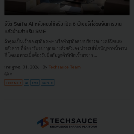
รีวิว Saifa AI หลังลองใช้จริง เปิด 6 ฟีเจอร์ที่ช่วยจัดการงาน
หลังบ้านสำหรับ SME
ถ้าคุณเป็นเจ้าของธุรกิจ SME หรือทำธุรกิจสายบริการอย่างคลินิกและ
อสังหาฯ ที่ต้อง ‘รับจบ’ ทุกอย่างด้วยตัวเอง น่าจะเข้าใจปัญหาหน้างาน
ดี โดยเฉพาะเมื่อต้องรับมือกับลูกค้าที่ทักเข้ามาจาก ...
กรกฎาคม 31, 2026
| By
Techsauce Team
0
Tech & Biz
ai
sme
saifa-ai