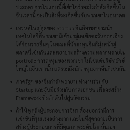
ประกอบการในแถบนี้ที่เข้าใจว่าอะไรกำลังเกิดขึ้นใน
จีนเวลานี้ จะเป็นสิ่งที่จะเกิดขึ้นกับพวกเขาในอนาคต
เทรนด์ใหญ่สุดของ Startup จีนคือพยายามนำ
เทคโนโลยีที่พวกเขามีเข้ามาสู่เอเชียตะวันออกเฉียง
ใต้ก่อนรายอื่นๆ ในขณะที่นักลงทุนจีนก็มุ่งหน้าสู่
ตลาดนี้เช่นกันและพยายามสร้างความหลากหลายใน
portfolio การลงทุนของพวกเขา ไม่ใช่แค่บริษัทยักษ์
ใหญ่ในจีนเท่านั้น แต่รวมถึงนักลงทุนจากจีนก็เช่นกัน
ภาครัฐฯ ของจีนกำลังพยายามทำงานร่วมกับ
Startup และจับมือร่วมกับภาคเอกชน เพื่อจะสร้าง
Framework ที่ผลักดันไปสู่นวัตกรรม
ถ้าให้พูดถึงผู้ประกอบการจีน? ต้องบอกว่ามีการ
แข่งขันที่รุนแรงอย่างมาก และในที่สุดกลายเป็นการ
สร้างผู้ประกอบการที่มีคุณภาพระดับโลกนั่นเอง