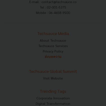
E-mail :
contact@techsauce.co
Tel : 02-001-5375
Mobile : 06-4658-9500
Techsauce Media
About Techsauce
Techsauce Services
Privacy Policy
ส่งบทความ
Techsauce Global Summit
Visit Website
Trending Tags
Corporate Innovation
Digital Transformation