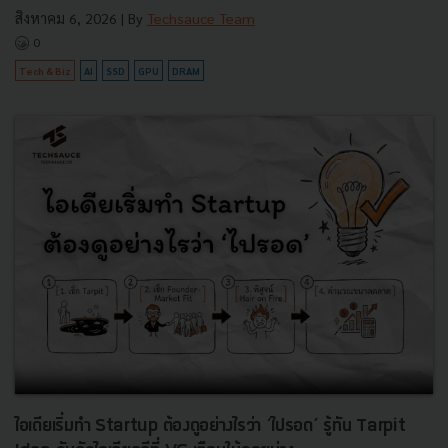
สิงหาคม 6, 2026
| By
Techsauce Team
0
Tech & Biz
AI
SSD
GPU
DRAM
ไอเดียเริ่มทำ Startup ต้องดูอย่างไรว่า ‘ไปรอด’ รู้ทัน Tarpit