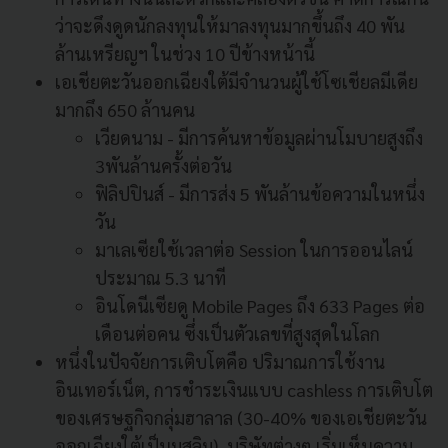
ว่าจะดึงดูดนักลงทุนให้มาลงทุนมากขึ้นถึง 40 พัน
ล้านเหรียญฯ ในช่วง 10 ปีข้างหน้านี้
เอเชียตะวันออกเฉียงใต้มีจำนวนผู้ใช้โซเชียลมีเดีย
มากถึง 650 ล้านคน
เวียดนาม - มีการค้นหาข้อมูลผ่านโมบายสูงถึง
3พันล้านครั้งต่อวัน
ฟิลิปปินส์ - มีการส่ง 5 พันล้านข้อความในหนึ่ง
วัน
มาเลเซียใช้เวลาต่อ Session ในการออนไลน์
ประมาณ 5.3 นาที
อินโดนีเซียดู Mobile Pages ถึง 633 Pages ต่อ
เดือนต่อคน ซึ่งเป็นตัวเลขที่สูงสุดในโลก
หนึ่งในปัจจัยการเติบโตคือ ปริมาณการใช้งาน
อินเทอร์เน็ต, การชำระเงินแบบ cashless การเติบโต
ของเศรษฐกิจกลุ่มฮาลาล (30-40% ของเอเชียตะวัน
ออกเฉียงใต้เป็นมุสลิม), บริษัทต่างๆ เริ่มเห็นความ