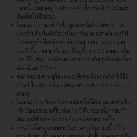
แถบนี้จะคล้ายๆ กับประเทศจีนในช่วงปี 2006 และ
อินเดียในปี 2011
ในขณะที่การแข่งขันในภูมิภาคนี้เมื่อเทียบกับจีน
และอินเดียนั้นยังถือว่าน้อยกว่ามาก อย่างจีนเองก็มี
ไอเดียธุรกิจที่เหมือนๆ กันราวๆ 500 - 2,000 ราย
เลยทีเดียว ของธุรกิจแถบนี้อยู่ที่ราวๆ 20 รายเท่านั้น
โดยที่ในช่วง 18 เดือนแรกของการเกิดธุรกิจกลุ่มนั้นๆ
ยังคงมีแค่ 5-7 ราย
ขนาดของเศรษฐกิจของเอเชียตะวันออกเฉียงใต้ถือ
เป็น 1 ใน 4 ของจีน แม้ขนาดของประเทศจะเล็กกว่า
มากๆ
ในขณะที่เอเชียตะวันออกเฉียงใต้มีความแตกต่างใน
เชิงวัฒนธรรม แต่ในช่วง 10 ปีที่ผ่านมาก็มีการผลัก
ดันและใช้ภาษาอังกฤษกันแพร่หลายมากขึ้น
การเติบโตของสายการบินราคาถูกในแถบนี้ ทำให้
การเดินทางนั้นสะดวกและคล่องตัวขึ้น คาดการณ์กัน