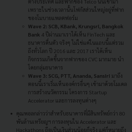
ต่างประเทศ และฟากของ Telco นั้นเข้ามา
เพราะในช่วงเวลานั้นโฟกัสส่วนใหญ่อยู่ที่ฟาก
ของโมบายแพลตฟอร์ม
Wave 2: SCB, KBank, Krungsri, Bangkok
Bank
4 ปีผ่านมาเราได้เห็น FinTech และ
ธนาคารตื่นตัว จริงๆ ไม่ใช่แค่ในแถบนี้แต่รวม
ถึงทั่วโลก ปี 2016 และ 2017 เราได้เห็น
กิจกรรมเกิดขึ้นจากฟากของ CVC มากมาย นำ
โดยกลุ่มธนาคาร
Wave 3: SCG, PTT, Ananda, Sansiri
มาถึง
ตอนนี้เราเริ่มเห็นองค์กรอื่นๆ เข้ามาด้วยโมเดล
การสร้างนวัตกรรม โครงการ Startup
Accelerator และการลงทุนต่างๆ
คุณพอลกล่าวว่าสำหรับธนาคารที่มีสินทรัพย์กว่า 80
พันล้านเหรียญฯ การลงทุนใน Accelerator และ
Hackathons ถือเป็นเงินส่วนน้อยก็จริง แต่ก็หมายถึง