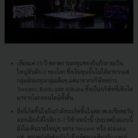
เพียงแค่ 15 ปี ตลาดการลงทุนของจีนก็กลายเป็น
ใหญ่อันดับ 2 ของโลก ซึ่งเงินทุนนั้นไม่ได้มาจากแค่
กลุ่มนักลงทุนกลุ่มเดิมๆ แต่มาจากบริษัทอย่าง
Tencent, Baidu และ Alibaba ซึ่งเป็นบริษัทที่เติบโต
มาจากโลกออนไลน์ทั้งสิ้น
สิ่งที่เกิดขึ้นในจีนกำลังจะเกิดขึ้นในตลาดเอเชียตะวัน
ออกเฉียงใต้ในอีก 5-7 ปีข้างหน้านี้ ประเทศในแถบนี้
ยังไม่เห็นรายใหญ่ๆ อย่าง Tencent หรือ Alibaba
แต่...ตลาดกำลังดำเนินไปในทิศทางเดียวกัน และผู้