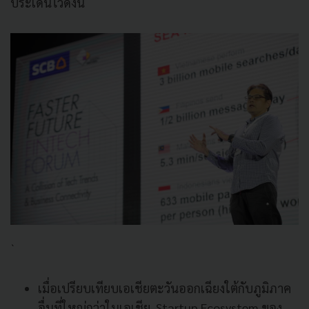
ประเด็นไว้ดังนี้
`
เมื่อเปรียบเทียบเอเชียตะวันออกเฉียงใต้กับภูมิภาค
อื่นที่ใหญ่กว่าในเอเชีย Startup Ecosystem ของ