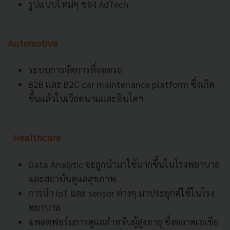
รูปแบบใหม่ๆ ของ AdTech
Automotive
ระบบการจัดการที่จอดรถ
B2B และ B2C car maintenance platform ซึ่งเกิด
ขึ้นแล้วในเวียดนามและอินโดฯ
Healthcare
Data Analytic จะถูกนำมาใช้มากขึ้นในโรงพยาบาล
และสถาบันดูแลสุขภาพ
การนำ IoT และ sensor ต่างๆ มาประยุกต์ใช้ในโรง
พยาบาล
แพลตฟอร์มการดูแลสำหรับผู้สูงอายุ ซึ่งตลาดเอเชีย