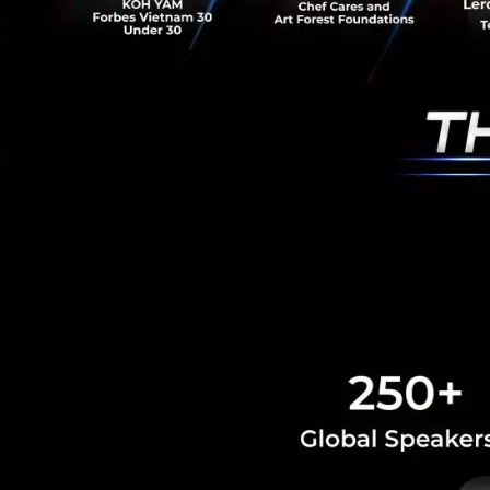
ชาติเก่งๆ ได้ แต่ถ้
Startup เมื่อเทียบ
เคลื่อนไหวในไทยตลอด 
บทความนี้เป็น 
Tech & Biz
Scaling
Star
RELATED A