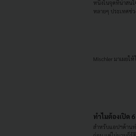
หนึ่งในจุดที่น่าสน
หลายๆ ประเทศช่วงเ
Mischler มาเผยให้ไ
ทำไมต้องเปิด 
สำหรับแอปฯ​ด้านท่
ก่อน แต่ไม่นานก็ร