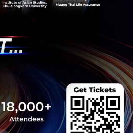
ับสนุนในเชิง
 แต่เขาก็เห็นความ
ที่นี่เช่นกัน
 Edtech Group
กในงาน Techsauce
างที่ต้องรู้ก่อนไป!
 Global Summit 2026
he VCs, Pickleball