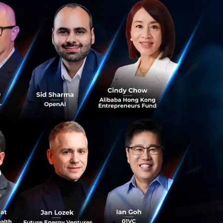
และอะไรคือความ
ด้ และทดสอบว่า
เราด้วยภาษา
่ และทุกวันนี้
เสนอส่วนลดเพื่อที่
อินโดฯ ความท้าทาย
่งนำเสนอทางเลือก