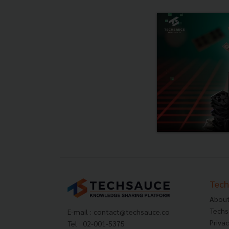
Tech
About
Techs
E-mail :
contact@techsauce.co
Privac
Tel : 02-001-5375