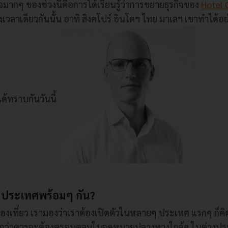
ใจมากๆ ของช่วงนี้คือการได้เรียนรู้ว่าการขยายธุรกิจของ
Hotel 
วลาเดียวกันนั้น อาทิ สิงคโปร์ อินโดฯ ไทย มาเลฯ เขาทำได้อย
ด้ทราบกันวันนี้
6 ประเทศพร้อมๆ กัน?
องเที่ยว เรามองว่าเราต้องเปิดตัวในหลายๆ ประเทศ แรกๆ ก็ค
ู้สึกว่าควรจะต้องครอบคลุมในจุดหมายปลางทางใกล้ๆ ในต่างปร