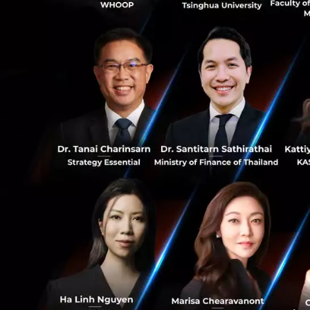
0
0
เชื่อว่าหลายคน
ทำไมถึงเลือกป
สำหรับ Christian แ
เลยทำให้เข้าใจตลาด
และก็โชคดีที่ได้ร