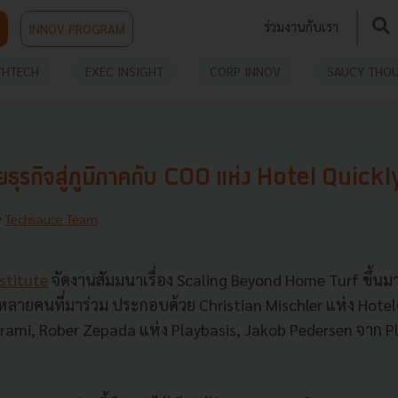
ร่วมงานกับเรา
INNOV PROGRAM
THTECH
EXEC INSIGHT
CORP INNOV
SAUCY THO
ายธุรกิจสู่ภูมิภาคกับ COO แห่ง Hotel Quickl
y
Techsauce Team
stitute
จัดงานสัมมนาเรื่อง Scaling Beyond Home Turf ขึ้นมา 
ลายคนที่มาร่วม ประกอบด้วย Christian Mischler แห่ง Hote
rami, Rober Zepada แห่ง Playbasis, Jakob Pedersen จาก P