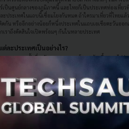
โปร์เป็นศูนย์กลางของภูมิภาคนี้ และไทยก็เป็นประเทศท่องเที่ยวท
ต่ละประเทศในแถบนี้เชื่อมโยงกันหมด ถ้าใครมาเที่ยวที่ไทยแล
ี่ติดกัน หรืออีกอย่างน้อยก็หนึ่งประเทศในแถบเอเชียตะวันออกเ
วกเราถึงตัดสินใจเปิดพร้อมๆ กันในหลายประเทศ
ต่ละประเทศเป็นอย่างไร?
หลากหลายทั้งเรื่องวัฒนธรรม ภาษา โครงสร้างพื้นฐาน ไม่ว่
ิน เครือข่ายอินเทอร์เน็ต เครดิตการ์ด และสมาร์ทโฟน แต่ล
ประเทศเลย
ป็นตลาดที่จะเริ่มได้ง่ายสุด แต่ก็รู้กันว่าการแข่งขันสูง และ Cos
ึงนั้นสูงมากเลยเมื่อเทียบกับตลาดอื่น
ประเทศไทย) เรามีผู้ใช้เป็นจำนวนมาก เราใกล้ชิดกับลูกค้าของ
รับให้เข้ากับคนไทยแล้ว เรายังเชิญผู้ใช้มาที่ออฟฟิสเมื่อมีการอ