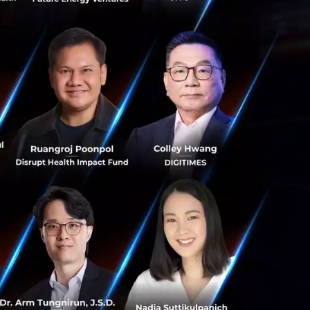
นฮ่องกง แต่
นไทยมากว่า 4 ปี
ู่ที่กรุงเทพฯ แล้ว
ถจ้างพนักงานต่าง