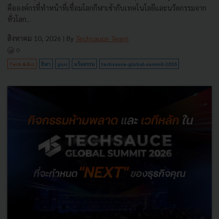
คือองค์กรที่ทำหน้าที่เชื่อมโลกกีฬาเข้ากับเทคโนโลยีและนวัตกรรมจาก
ทั่วโลก...
สิงหาคม 10, 2026
| By
Techsauce Team
0
Tech & Biz
กีฬา
gsic
นวัตกรรม
techsauce-global-summit-2026