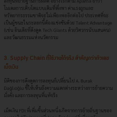
ลงทุนที่ย้ายฐานการผลิต อย่างไรก็ตาม Aparna ย้ำว่า
โมเดลการเติบโตแบบเดิมที่พึ่งพา ค่าแรงถูกและ
ทรัพยากรธรรมชาติจะไม่เพียงพออีกต่อไป ประเทศที่จะ
เป็นผู้ชนะในระลอกนี้ต้องแข่งขันด้วย Talent Advantage
(เช่น อินเดียที่ดึงดูด Tech Giants ด้วยวิศวกรนับแสนคน)
และวัฒนธรรมแห่งนวัตกรรม
3. Supply Chain ที่ใช้งานได้จริง สำคัญกว่าตัวเลข
เม็ดเงิน
มิติของการดึงดูดการลงทุนก็เปลี่ยนไป A. Burak
Dağlıoğlu ชี้ให้เห็นถึงความแตกต่างระหว่างการย้ายความ
มั่งคั่ง และการลงทุนที่แท้จริง
เม็ดเงิน FDI ที่เพิ่มขึ้นส่วนหนึ่งเกิดจากการย้ายถิ่นฐานของ