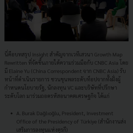
นี่คือบทสรุป Insight สำคัญจากเวทีเสวนา Growth Map
Rewritten ที่จัดขึ้นภายใต้ความร่วมมือกับ CNBC Asia โดย
มี Elaine Yu (China Correspondent จาก CNBC Asia) รับ
หน้าที่ดำเนินรายการ ชวนขุนพลระดับท็อปจากทั้งฝั่งผู้
กำหนดนโยบายรัฐ, นักลงทุน VC และบริษัทที่ปรึกษา
ระดับโลก มาร่วมถอดรหัสอนาคตเศรษฐกิจ ได้แก่
A. Burak Dağlıoğlu, President, Investment
Office of the Presidency of Türkiye (สำนักงานส่ง
เสริมการลงทุนแห่งตุรกี)