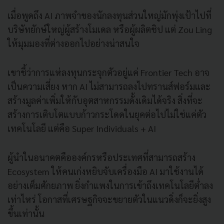
เมื่อพูดถึง AI ภาพจำของนักลงทุนส่วนใหญ่มักพุ่งเป้าไปที่
บริษัทยักษ์ใหญ่ผู้สร้างโมเดล หรือผู้ผลิตชิป แต่ Zou Ling
ให้มุมมองที่ต่างออกไปอย่างน่าสนใจ
เขาชี้ว่าการแห่ลงทุนกระจุกตัวอยู่แค่ Frontier Tech อาจ
เป็นความเสี่ยง หาก AI ไม่สามารถลงไปทรานส์ฟอร์มและ
สร้างมูลค่าเพิ่มให้กับอุตสาหกรรมดั้งเดิมได้จริง สิ่งที่จะ
สร้างการเติบโตแบบก้าวกระโดดในยุคต่อไปไม่ใช่แค่ตัว
เทคโนโลยี แต่คือ Super Individuals + AI
ผู้นำในอนาคตคือองค์กรหรือประเทศที่สามารถสร้าง
Ecosystem ให้คนเก่งหยิบจับเครื่องมือ AI มาใช้งานได้
อย่างเต็มศักยภาพ ยิ่งกำแพงในการเข้าถึงเทคโนโลยีต่ำลง
เท่าไหร่ โอกาสที่เศรษฐกิจจะขยายตัวในแนวดิ่งก็จะยิ่งสูง
ขึ้นเท่านั้น