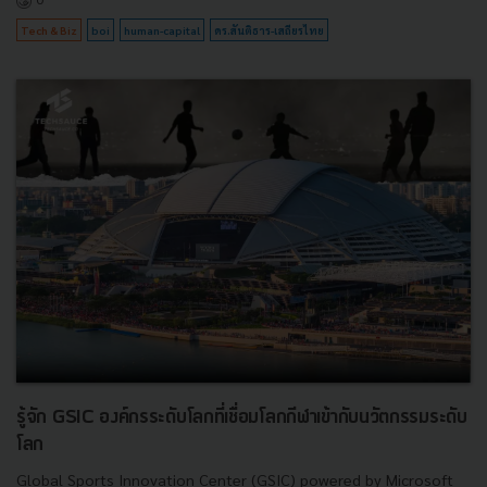
Tech & Biz
boi
human-capital
ดร.สันติธาร-เสถียรไทย
รู้จัก GSIC องค์กรระดับโลกที่เชื่อมโลกกีฬาเข้ากับนวัตกรรมระดับ
โลก
Global Sports Innovation Center (GSIC) powered by Microsoft