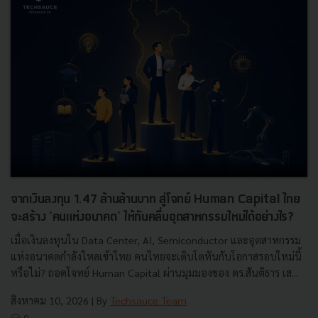
จากเงินลงทุน 1.47 ล้านล้านบาท สู่โจทย์ Human Capital ไทย
จะสร้าง 'คนแห่งอนาคต' ให้ทันคลื่นอุตสาหกรรมใหม่ได้อย่างไร?
เมื่อเงินลงทุนใน Data Center, AI, Semiconductor และอุตสาหกรรม
แห่งอนาคตกำลังไหลเข้าไทย คนไทยจะเติบโตทันกับโอกาสรอบใหม่นี้
หรือไม่? ถอดโจทย์ Human Capital ผ่านมุมมองของ ดร.สันติธาร เส...
สิงหาคม 10, 2026
| By
Techsauce Team
0