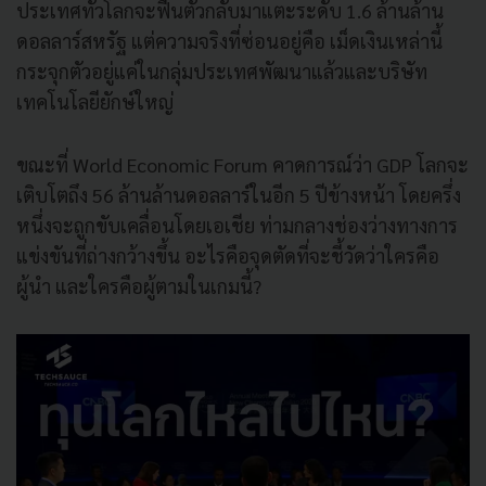
ประเทศทั่วโลกจะฟื้นตัวกลับมาแตะระดับ 1.6 ล้านล้าน
ดอลลาร์สหรัฐ แต่ความจริงที่ซ่อนอยู่คือ เม็ดเงินเหล่านี้
กระจุกตัวอยู่แค่ในกลุ่มประเทศพัฒนาแล้วและบริษัท
เทคโนโลยียักษ์ใหญ่
ขณะที่ World Economic Forum คาดการณ์ว่า GDP โลกจะ
เติบโตถึง 56 ล้านล้านดอลลาร์ในอีก 5 ปีข้างหน้า โดยครึ่ง
หนึ่งจะถูกขับเคลื่อนโดยเอเชีย ท่ามกลางช่องว่างทางการ
แข่งขันที่ถ่างกว้างขึ้น อะไรคือจุดตัดที่จะชี้วัดว่าใครคือ
ผู้นำ และใครคือผู้ตามในเกมนี้?