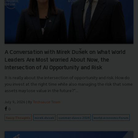
A Conversation with Mirek Dušek on What World
Leaders Are Most Worried About Now, the
Intersection of AI Opportunity and Risk
It is really about the intersection of opportunity and risk. How do
you invest at the right time while also managing the risk that some
assets may lose value in the future?"...
July 9, 2026
| By
Techsauce Team
0
Saucy Thoughts
mirek-dusek
summer-davos-2026
world-economic-forum