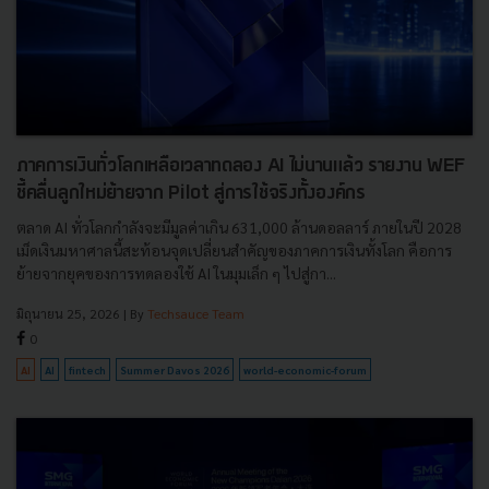
ภาคการเงินทั่วโลกเหลือเวลาทดลอง AI ไม่นานแล้ว รายงาน WEF
ชี้คลื่นลูกใหม่ย้ายจาก Pilot สู่การใช้จริงทั้งองค์กร
ตลาด AI ทั่วโลกกำลังจะมีมูลค่าเกิน 631,000 ล้านดอลลาร์ ภายในปี 2028
เม็ดเงินมหาศาลนี้สะท้อนจุดเปลี่ยนสำคัญของภาคการเงินทั้งโลก คือการ
ย้ายจากยุคของการทดลองใช้ AI ในมุมเล็ก ๆ ไปสู่กา...
มิถุนายน 25, 2026
| By
Techsauce Team
0
AI
AI
fintech
Summer Davos 2026
world-economic-forum