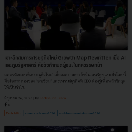
เจาะลึกสมการเศรษฐกิจใหม่ Growth Map Rewritten เมื่อ AI
และภูมิรัฐศาสตร์ คือตัวกำหนดผู้ชนะในทศวรรษหน้า
ถอดรหัสแผนที่เศรษฐกิจใหม่! เมื่อสงครามการค้าจีน-สหรัฐฯ แบ่งขั้วโลก นี่
คือโอกาสทองของ "อาเซียน" และเทรนด์ธุรกิจที่ CEO ต้องรู้เพื่อพลิกวิกฤต
ให้เป็นกำไร...
มิถุนายน 26, 2026
| By
Techsauce Team
0
Tech & Biz
summer-davos-2026
world-economic-forum-2026