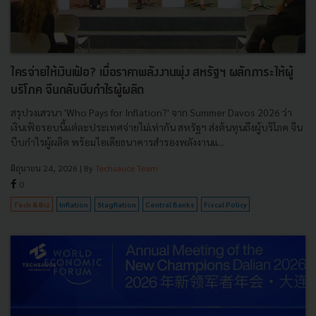
ใครจ่ายให้เงินเฟ้อ? เมื่อราคาพลังงานพุ่ง สหรัฐฯ ผลักภาระให้ผู้
บริโภค จีนกลับบีบกำไรผู้ผลิต
สรุปวงเสวนา 'Who Pays for Inflation?' จาก Summer Davos 2026 ว่า
เงินเฟ้อรอบนี้แต่ละประเทศจ่ายไม่เท่ากัน สหรัฐฯ ส่งต้นทุนถึงผู้บริโภค จีน
บีบกำไรผู้ผลิต พร้อมไอเดียธนาคารสำรองพลังงานแ...
มิถุนายน 24, 2026
| By
Techsauce Team
0
Tech & Biz
Inflation
Stagflation
Central Banks
Fiscal Policy