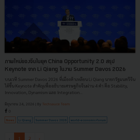
ภาพใหม่ของจีนในยุค China Opportunity 2.0 สรุป
Keynote จาก Li Qiang ในงาน Summer Davos 2026
บนเวที Summer Davos 2026 ที่เมืองต้าเหลียน Li Qiang นายกรัฐมนตรีจีน
ได้ขึ้น Keynote สำคัญเพื่ออธิบายเศรษฐกิจจีนผ่าน 4 คำ คือ Stability,
Innovation, Dynamism และ Integration...
มิถุนายน 24, 2026
| By
Techsauce Team
0
News
Li Qiang
Summer Davos 2026
world-economic-forum
‹
1
2
›