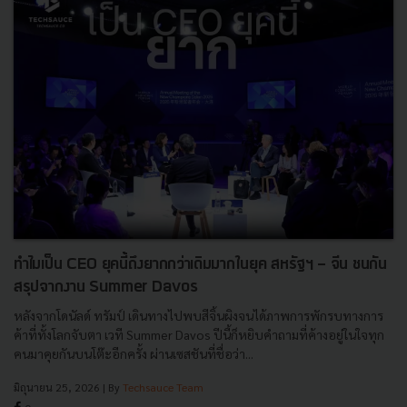
ทำไมเป็น CEO ยุคนี้ถึงยากกว่าเดิมมากในยุค สหรัฐฯ - จีน ชนกัน
สรุปจากงาน Summer Davos
หลังจากโดนัลด์ ทรัมป์ เดินทางไปพบสีจิ้นผิงจนได้ภาพการพักรบทางการ
ค้าที่ทั้งโลกจับตา เวที Summer Davos ปีนี้ก็หยิบคำถามที่ค้างอยู่ในใจทุก
คนมาคุยกันบนโต๊ะอีกครั้ง ผ่านเซสชันที่ชื่อว่า...
มิถุนายน 25, 2026
| By
Techsauce Team