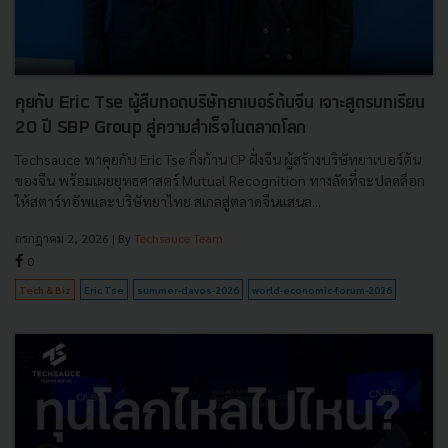
คุยกับ Eric Tse ผู้สืบทอดบริษัทยาเบอร์ต้นจีน เจาะสูตรบทเรียน
20 ปี SBP Group สู่ความสำเร็จในตลาดโลก
Techsauce พาคุยกับ Eric Tse กิ่งก้าน CP ฝั่งจีน ผู้สร้างบริษัทยาเบอร์ต้น
ของจีน พร้อมเผยยุทธศาสตร์ Mutual Recognition ทางลัดที่จะปลดล็อก
ให้สตาร์ทอัพและบริษัทยาไทย สเกลสู่ตลาดจีนแสนล...
กรกฎาคม 2, 2026
| By
Techsauce Team
0
Tech & Biz
Eric Tse
summer-davos-2026
world-economic-forum-2026