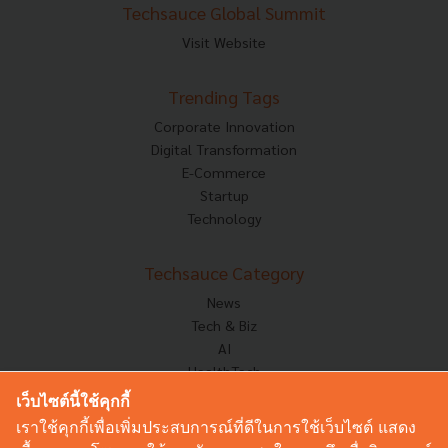
Techsauce Global Summit
Visit Website
Trending Tags
Corporate Innovation
Digital Transformation
E-Commerce
Startup
Technology
Techsauce Category
News
Tech & Biz
AI
HealthTech
Exec Insight
เว็บไซต์นี้ใช้คุกกี้
Corp Innov
เราใช้คุกกี้เพื่อเพิ่มประสบการณ์ที่ดีในการใช้เว็บไซต์ แสดง
Saucy Thoughts