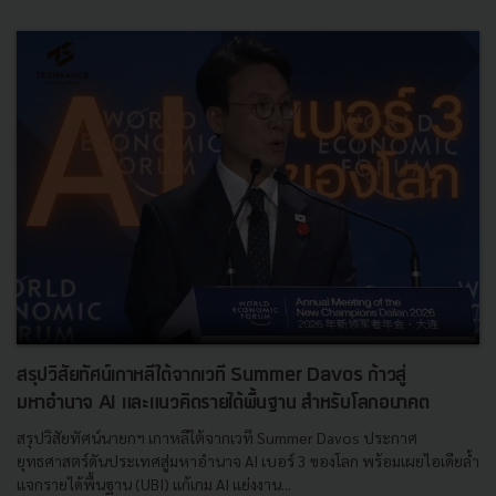
สรุปวิสัยทัศน์เกาหลีใต้จากเวที Summer Davos ก้าวสู่
มหาอำนาจ AI และแนวคิดรายได้พื้นฐาน สำหรับโลกอนาคต
สรุปวิสัยทัศน์นายกฯ เกาหลีใต้จากเวที Summer Davos ประกาศ
ยุทธศาสตร์ดันประเทศสู่มหาอำนาจ AI เบอร์ 3 ของโลก พร้อมเผยไอเดียล้ำ
แจกรายได้พื้นฐาน (UBI) แก้เกม AI แย่งงาน...