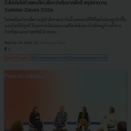
ถึงไม่เต็มไปด้วยคนที่เก่งขึ้นกว่าเดิมมากสักที สรุปจากงาน
Summer Davos 2026
ไม่เคยมียุคไหนที่ความรู้เข้าถึงง่ายเท่าวันนี้ เลคเชอร์ที่ดีที่สุดในโลกถูกอัปขึ้น
ออนไลน์ให้ดูฟรี อินเทอร์เน็ตและแบนด์วิดท์เดินทางไปถึงหมู่บ้านที่ห่าง
ไกลที่สุด และล่าสุดยังมี AI คอยเ...
มิถุนายน 24, 2026
| By
Techsauce Team
0
Saucy Thoughts
AI
summer-davos-2026
world-economic-forum