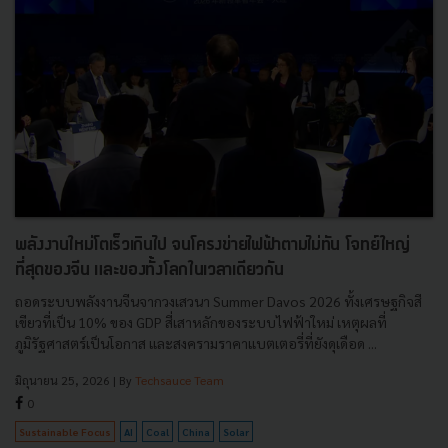
พลังงานใหม่โตเร็วเกินไป จนโครงข่ายไฟฟ้าตามไม่ทัน โจทย์ใหญ่
ที่สุดของจีน และของทั้งโลกในเวลาเดียวกัน
ถอดระบบพลังงานจีนจากวงเสวนา Summer Davos 2026 ทั้งเศรษฐกิจสี
เขียวที่เป็น 10% ของ GDP สี่เสาหลักของระบบไฟฟ้าใหม่ เหตุผลที่
ภูมิรัฐศาสตร์เป็นโอกาส และสงครามราคาแบตเตอรี่ที่ยังดุเดือด ...
มิถุนายน 25, 2026
| By
Techsauce Team
0
Sustainable Focus
AI
Coal
China
Solar