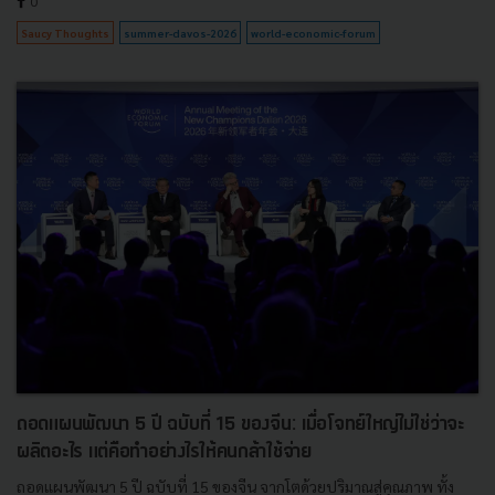
0
Saucy Thoughts
summer-davos-2026
world-economic-forum
ถอดแผนพัฒนา 5 ปี ฉบับที่ 15 ของจีน: เมื่อโจทย์ใหญ่ไม่ใช่ว่าจะ
ผลิตอะไร แต่คือทำอย่างไรให้คนกล้าใช้จ่าย
ถอดแผนพัฒนา 5 ปี ฉบับที่ 15 ของจีน จากโตด้วยปริมาณสู่คุณภาพ ทั้ง