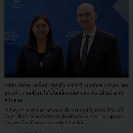
คุยกับ Mirek Dušek ผู้อยู่เบื้องหลังเวที Summer Davos เผย
สูตรสร้างความไว้วางใจในโลกที่แตกแยก แสดงตัว มีส่วนร่วม ทำ
สม่ำเสมอ
มันคือจุดตัดระหว่างโอกาสกับความเสี่ยง จะลงทุนให้ถูกจังหวะได้อย่างไร
ในเวลาเดียวกันก็ต้องบริหารความเสี่ยงที่สินทรัพย์บางอย่างอาจสูญค่าไป
ในอนาคตด้วย นี่คือคำตอบของ Mirek Dušek เมื...