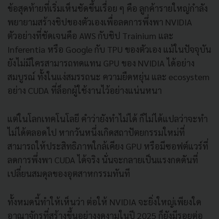
ข้อสุดท้ายที่เริ่มเห็นชัดขึ้นเรื่อย ๆ คือ ลูกค้ารายใหญ่กำลัง
พยายามสร้างชิปของตัวเองเพื่อลดการพึ่งพา NVIDIA
ตัวอย่างที่ชัดเจนคือ AWS กับชิป Trainium และ
Inferentia หรือ Google กับ TPU ของตัวเอง แม้ในปัจจุบัน
ยังไม่มีใครสามารถทดแทน GPU ของ NVIDIA ได้อย่าง
สมบูรณ์ ทั้งในแง่สมรรถนะ ความยืดหยุ่น และ ecosystem
อย่าง CUDA ที่ล็อกผู้ใช้งานไว้อย่างแน่นหนา
แต่ในโลกเทคโนโลยี คำว่ายังทำไม่ได้ ก็ไม่ได้แปลว่าจะทำ
ไม่ได้ตลอดไป หากวันหนึ่งเกิดสถาปัตยกรรมใหม่ที่
สามารถให้ประสิทธิภาพใกล้เคียง GPU หรือมีซอฟต์แวร์ที่
ลดการพึ่งพา CUDA ได้จริง นั่นจะกลายเป็นแรงกดดันที่
เปลี่ยนสมดุลของอุตสาหกรรมทันที
ทั้งหมดนี้ทำให้เห็นว่า ต่อให้ NVIDIA จะยิ่งใหญ่เพียงใด
อาณาจักรที่สร้างขึ้นอย่างงดงามในปี 2025 ก็ยังมีรอยต่อ