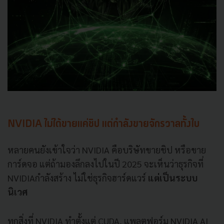
NVIDIA ไม่ได้ขายแค่ชิป แต่กำลังขายจักรวาลทั้งใบ
หลายคนยังเข้าใจว่า NVIDIA คือบริษัทขายชิป หรือขาย
การ์ดจอ แต่ถ้ามองลึกลงไปในปี 2025 จะเห็นว่าธุรกิจที่
NVIDIAกำลังสร้าง ไม่ใช่ธุรกิจฮาร์ดแวร์
แต่เป็นระบบ
นิเวศ
ทุกสิ่งที่ NVIDIA ทำตั้งแต่ CUDA, แพลตฟอร์ม NVIDIA AI