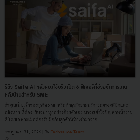
รีวิว Saifa AI หลังลองใช้จริง เปิด 6 ฟีเจอร์ที่ช่วยจัดการงาน
หลังบ้านสำหรับ SME
ถ้าคุณเป็นเจ้าของธุรกิจ SME หรือทำธุรกิจสายบริการอย่างคลินิกและ
อสังหาฯ ที่ต้อง ‘รับจบ’ ทุกอย่างด้วยตัวเอง น่าจะเข้าใจปัญหาหน้างาน
ดี โดยเฉพาะเมื่อต้องรับมือกับลูกค้าที่ทักเข้ามาจาก ...
กรกฎาคม 31, 2026
| By
Techsauce Team
0