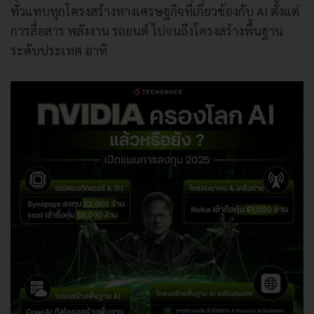
ทั่วแทบทุกโครงสร้างทางเศรษฐกิจที่เกี่ยวข้องกับ AI ตั้งแต่
การสื่อสาร พลังงาน รถยนต์ ไปจนถึงโครงสร้างพื้นฐาน
ระดับประเทศ อาทิ