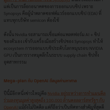
แต่เป็นการล็อกอนาคตของการออกแบบชิป เพราะ
Synopsys คือผู้นำตลาดซอฟต์แวร์ออกแบบชิป (EDA) ที่
แทบทุกบริษัท semicon ต้องใช้
ดังนั้น Nvidia จะสามารถเชื่อมต่อแพลตฟอร์ม AI + ชิป
ของตัวเอง เข้ากับเครื่องมือสร้างชิปของ Synopsys ทำให้
ecosystem การออกแบบชิประดับโลกหมุนรอบ NVIDIA
GPU เป็นการวางหมุดลึกในระบบ supply chain ชิปทั้ง
อุตสาหกรรม
Mega-plan กับ OpenAI ดีลมูลค่ามหาศาล
ปีนี้มีอีกหนึ่งข่าวใหญ่คือ
Nvidia อยู่ระหว่างการทำแผนดีล
ร่วมลงทุนมูลค่าสูงสุดถึง 100,000 ล้านดอลลาร์สหรัฐฯ กับ
OpenAI
แม้ยังไม่ปิดดีล แต่ก็ถือว่าเป็นทิศทางสำคัญที่สุดดี