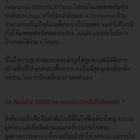
Enterprise, ระบบ DGX Cloud ไปจนถึงแพลตฟอร์มหุ่น
ยนต์อย่าง Isaac หรือโลกจำลองอย่าง Omniverse ล้วน
ทำงานร่วมกันเป็นก้อนเดียวแบบไร้รอยต่อ จนทำให้ใครที่
เริ่มใช้แพลตฟอร์มของ NVIDIA ไปแล้ว แทบจะไม่มีทาง
ย้ายออกได้ง่าย ๆ อีกเลย
นี่ไม่ใช่การผูกขาดแบบออกอาวุธใส่คู่แข่ง แต่มันคือการ
สร้างพื้นที่ให้ทุกคนมาตั้งรกราก จนในที่สุดทุกคนต้องพึ่ง
NVIDIA ในการขับเคลื่อน AI ของตัวเอง
ดีล Nvidia 2025 ขยายอาณาจักรไปถึงไหนแล้ว ?
สิ่งที่น่าสนใจคือ ดีลสำคัญในปีนี้ไม่ใช่ดีลเดียวใหญ่ ๆ แบบ
ยุคก่อน แต่เป็นดีลจำนวนมากที่กระจายไปตาม
อุตสาหกรรมต่าง ๆ ซึ่งรวมกันแล้วทำให้ NVIDIA แผ่รากไป