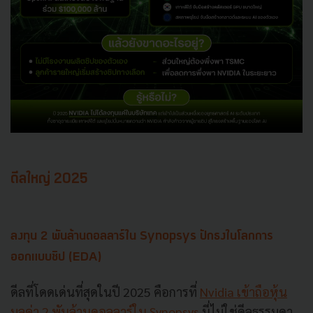
ดีลใหญ่ 2025
ลงทุน 2 พันล้านดอลลาร์ใน Synopsys ปักธงในโลกการ
ออกแบบชิป (EDA)
ดีลที่โดดเด่นที่สุดในปี 2025 คือการที่
Nvidia เข้าถือหุ้น
มูลค่า 2 พันล้านดอลลาร์ใน Synopsys
นี่ไม่ใช่ดีลธรรมดา