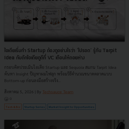
ไอเดียเริ่มทำ Startup ต้องดูอย่างไรว่า ‘ไปรอด’ รู้ทัน Tarpit
Idea กับดักไอเดียดูดีที่ VC เตือนให้ถอยห่าง
กรอบคิดประเมินไอเดีย Startup และ Sequoia สแกน Tarpit Idea
ค้นหา Insight ปัญหาผมไฟลุก พร้อมวิธีคำนวณขนาดตลาดแบบ
Bottom-up ก่อนลงมือสร้างจริง...
สิงหาคม 5, 2026
| By
Techsauce Team
0
Tech & Biz
Startup Series
Market Insight to Opportunities