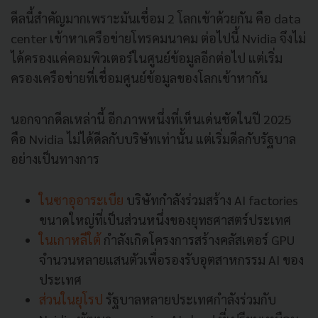
ดีลนี้สำคัญมากเพราะมันเชื่อม 2 โลกเข้าด้วยกัน คือ data
center เข้าหาเครือข่ายโทรคมนาคม ต่อไปนี้ Nvidia จึงไม่
ได้ครองแค่คอมพิวเตอร์ในศูนย์ข้อมูลอีกต่อไป แต่เริ่ม
ครองเครือข่ายที่เชื่อมศูนย์ข้อมูลของโลกเข้าหากัน
นอกจากดีลเหล่านี้ อีกภาพหนึ่งที่เห็นเด่นชัดในปี 2025
คือ Nvidia ไม่ได้ดีลกับบริษัทเท่านั้น แต่เริ่มดีลกับรัฐบาล
อย่างเป็นทางการ
ในซาอุอาระเบีย
บริษัทกำลังร่วมสร้าง AI factories
ขนาดใหญ่ที่เป็นส่วนหนึ่งของยุทธศาสตร์ประเทศ
ในเกาหลีใต้
กำลังเกิดโครงการสร้างคลัสเตอร์ GPU
จำนวนหลายแสนตัวเพื่อรองรับอุตสาหกรรม AI ของ
ประเทศ
ส่วนในยุโรป
รัฐบาลหลายประเทศกำลังร่วมกับ