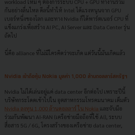
workload ใหม่ ๆ ต้องการระบบ CPU + GPU ทำงานร่วม
กันอย่างลื่นไหล ดีลนี้ทำให้ Intel ได้แรงหนุนจาก GPU
เบอร์หนึ่งของโลก และทาง Nvidia ก็ได้พาร์ตเนอร์ CPU ที่
แข็งแกร่งเพื่อสร้าง AI PC, AI Server และ Data Center รุ่น
ถัดไป
นี่คือ alliance ที่ไม่มีใครคิดว่าจะเกิด แต่วันนี้มันเกิดแล้ว
Nvidia เข้าถือหุ้น Nokia มูลค่า 1,000 ล้านดอลลาร์สหรัฐฯ
Nvidia ไม่ได้เล่นอยู่แค่ data center อีกต่อไป เพราะปีนี้
บริษัทกระโดดเข้าไปใน อุตสาหกรรมโทรคมนาคม เต็มตัว
Nvidia ลงทุน 1,000 ล้านดอลลาร์ ใน Nokia
และจับมือ
ร่วมกันพัฒนา AI-RAN (เครือข่ายมือถือที่ใช้ AI), ระบบ
สื่อสาร 5G / 6G, โครงสร้างของเครือข่าย data center,