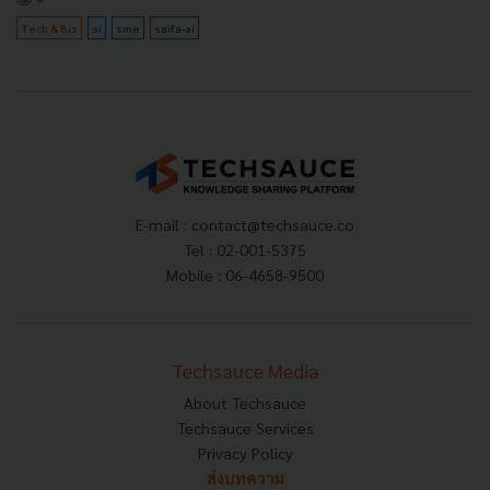
Tech & Biz
ai
sme
saifa-ai
E-mail :
contact@techsauce.co
Tel : 02-001-5375
Mobile : 06-4658-9500
Techsauce Media
About Techsauce
Techsauce Services
Privacy Policy
ส่งบทความ