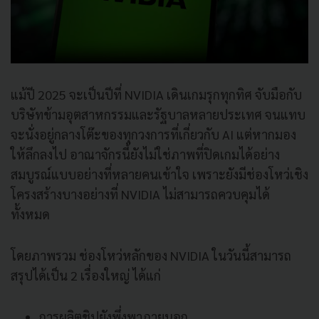
แม้ปี 2025 จะเป็นปีที่ NVIDIA เดินเกมรุกทุกทิศ จับมือกับ
บริษัทข้ามอุตสาหกรรมและรัฐบาลหลายประเทศ จนแทบ
จะนั่งอยู่กลางโต๊ะของทุกวงการที่เกี่ยวกับ AI แต่หากมอง
ให้ลึกลงไป อาณาจักรนี้ยังไม่ใช่ภาพที่ปิดเกมได้อย่าง
สมบูรณ์แบบอย่างที่หลายคนเข้าใจ เพราะยังมีช่องโหว่เชิง
โครงสร้างบางอย่างที่ NVIDIA ไม่สามารถควบคุมได้
ทั้งหมด
โดยภาพรวม ช่องโหว่หลักของ NVIDIA ในวันนี้สามารถ
สรุปได้เป็น 2 เรื่องใหญ่ ได้แก่
การผลิตชิปยังพึ่งพาภายนอก