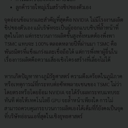
ลูกค้ารายใหญ่เริ่มสร้างชิปของตัวเอง
จุดอ่อนข้อแรกและสำคัญที่สุดคือ NVIDIA ไม่มีโรงงานผลิต
ชิปของตัวเอง แม้บริษัทจะเป็นผู้ออกแบบชิปที่ล้ำหน้าที่
สุดในโลก แต่กระบวนการผลิตขั้นสูงทั้งหมดต้องพึ่งพา
TSMC แทบจะ 100% ตลอดหลายปีที่ผ่านมา TSMC คือ
พันธมิตรที่แข็งแกร่งและเชื่อถือได้ แต่การพึ่งพาผู้อื่นใน
เรื่องการผลิตคือความเสี่ยงเชิงโครงสร้างที่เลี่ยงไม่ได้
หากเกิดปัญหาทางภูมิรัฐศาสตร์ ความตึงเครียดในภูมิภาค
หรือเหตุการณ์ที่กระทบต่อซัพพลายเชนของ TSMC ไม่ว่า
โดยตรงหรือโดยอ้อม NVIDIA จะได้รับผลกระทบแทบจะ
ทันที ต่อให้เทคโนโลยี GPU จะล้ำหน้าเพียงใด การไม่
สามารถควบคุมกระบวนการผลิตเองได้เต็มที่ก็ยังคงเป็นจุด
ที่บริษัทอ่อนแอที่สุดในเชิงยุทธศาสตร์