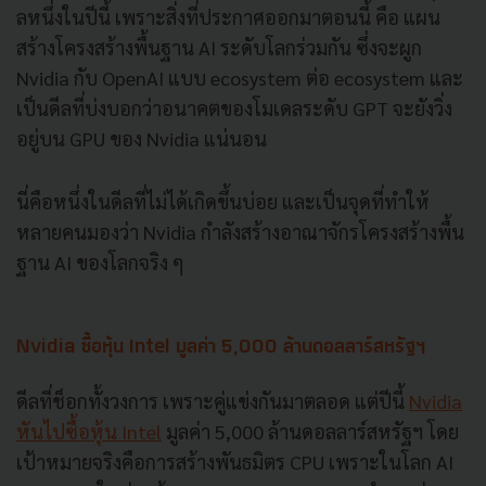
ลหนึ่งในปีนี้ เพราะสิ่งที่ประกาศออกมาตอนนี้ คือ แผน
สร้างโครงสร้างพื้นฐาน AI ระดับโลกร่วมกัน ซึ่งจะผูก
Nvidia กับ OpenAI แบบ ecosystem ต่อ ecosystem และ
เป็นดีลที่บ่งบอกว่าอนาคตของโมเดลระดับ GPT จะยังวิ่ง
อยู่บน GPU ของ Nvidia แน่นอน
นี่คือหนึ่งในดีลที่ไม่ได้เกิดขึ้นบ่อย และเป็นจุดที่ทำให้
หลายคนมองว่า Nvidia กำลังสร้างอาณาจักรโครงสร้างพื้น
ฐาน AI ของโลกจริง ๆ
Nvidia ซื้อหุ้น Intel มูลค่า 5,000 ล้านดอลลาร์สหรัฐฯ
ดีลที่ช็อกทั้งวงการ เพราะคู่แข่งกันมาตลอด แต่ปีนี้
Nvidia
หันไปซื้อหุ้น Intel
มูลค่า 5,000 ล้านดอลลาร์สหรัฐฯ โดย
เป้าหมายจริงคือการสร้างพันธมิตร CPU เพราะในโลก AI