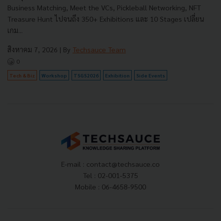
Business Matching, Meet the VCs, Pickleball Networking, NFT
Treasure Hunt ไปจนถึง 350+ Exhibitions และ 10 Stages เปลี่ยน
เกม...
สิงหาคม 7, 2026
| By
Techsauce Team
0
Tech & Biz
Workshop
TSGS2026
Exhibition
Side Events
E-mail :
contact@techsauce.co
Tel : 02-001-5375
Mobile : 06-4658-9500