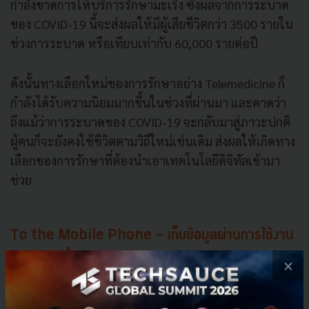
กำลังขาดการให้บริการรักษามะเร็ง ซึ่งผลจากการระบาด
ของ COVID-19 นี้จะส่งผลให้มีผู้เสียชีวิตกว่า 3500 รายใน
ช่วงการระบาด หรือเทียบเท่ากับ 60,000 รายต่อปี
ดังนั้นทางเลือกใหม่ของการรักษาอย่าง Telemedicine ก็
กำลังได้รับความนิยมมากขึ้นในช่วงที่ผ่านมา และคาดว่า
ถึงแม้ว่าการระบาดของ COVID-19 จะกลับมาสู่ภาวะปกติ
ผู้คนก็จะยังคงใช้ชีวิตตามวิถีใหม่เช่นเดิม ส่งผลให้เกิดทาง
เลือกของการรักษาที่ต้องนำเอาเทคโนโลยีดิจิทัลเข้ามา
ช่วย
To the Mobile Phone - เก็บข้อมูลผ่านการใช้งาน
มือถือแบบล้ำยุค หาดัชนีทางชีวภาพบนระบบดิจิทัล
×
และการจะก้าวเข้าสู่อีกขั้นของการออกแบบ Personalized