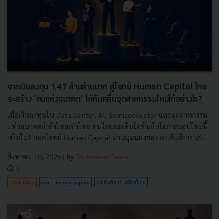
จากเงินลงทุน 1.47 ล้านล้านบาท สู่โจทย์ Human Capital ไทย
จะสร้าง 'คนแห่งอนาคต' ให้ทันคลื่นอุตสาหกรรมใหม่ได้อย่างไร?
เมื่อเงินลงทุนใน Data Center, AI, Semiconductor และอุตสาหกรรม
แห่งอนาคตกำลังไหลเข้าไทย คนไทยจะเติบโตทันกับโอกาสรอบใหม่นี้
หรือไม่? ถอดโจทย์ Human Capital ผ่านมุมมองของ ดร.สันติธาร เส...
สิงหาคม 10, 2026
| By
Techsauce Team
0
Tech & Biz
boi
human-capital
ดร.สันติธาร-เสถียรไทย