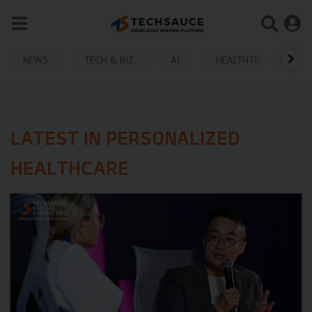
NEWS
TECH & BIZ
AI
HEALTHTECH
LATEST IN PERSONALIZED
HEALTHCARE