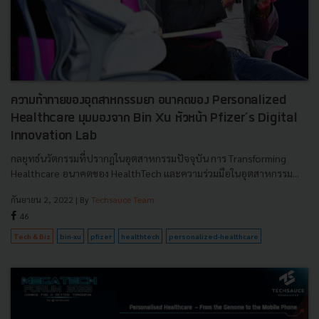
ความท้าทายของอุตสาหกรรมยา อนาคตของ Personalized
Healthcare มุมมองจาก Bin Xu หัวหน้า Pfizer’s Digital
Innovation Lab
กลยุทธ์นวัตกรรมที่ปรากฎในอุตสาหกรรมปัจจุบัน การ Transforming
Healthcare อนาคตของ HealthTech และความร่วมมือในอุตสาหกรรม...
กันยายน 2, 2022
| By
Techsauce Team
46
Tech & Biz
bin-xu
pfizer
healthtech
personalized-healthcare