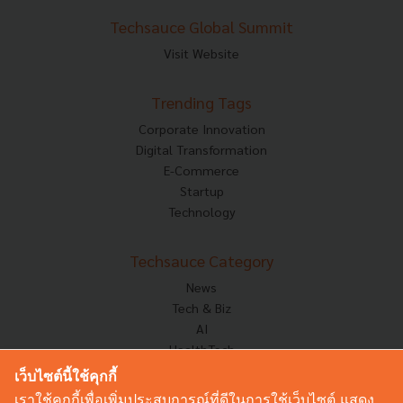
Techsauce Global Summit
Visit Website
Trending Tags
Corporate Innovation
Digital Transformation
E-Commerce
Startup
Technology
Techsauce Category
News
Tech & Biz
AI
HealthTech
Exec Insight
เว็บไซต์นี้ใช้คุกกี้
Corp Innov
เราใช้คุกกี้เพื่อเพิ่มประสบการณ์ที่ดีในการใช้เว็บไซต์ แสดง