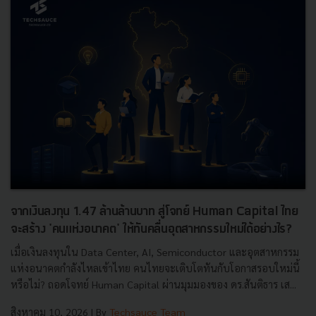
จากเงินลงทุน 1.47 ล้านล้านบาท สู่โจทย์ Human Capital ไทย
จะสร้าง 'คนแห่งอนาคต' ให้ทันคลื่นอุตสาหกรรมใหม่ได้อย่างไร?
เมื่อเงินลงทุนใน Data Center, AI, Semiconductor และอุตสาหกรรม
แห่งอนาคตกำลังไหลเข้าไทย คนไทยจะเติบโตทันกับโอกาสรอบใหม่นี้
หรือไม่? ถอดโจทย์ Human Capital ผ่านมุมมองของ ดร.สันติธาร เส...
สิงหาคม 10, 2026
| By
Techsauce Team