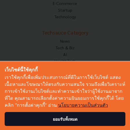
E-Commerce
Startup
Technology
Techsauce Category
News
Tech & Biz
AI
HealthTech
Exec Insight
เว็บไซต์นี้ใช้คุกกี้
Corp Innov
เราใช้คุกกี้เพื่อเพิ่มประสบการณ์ที่ดีในการใช้เว็บไซต์ แสดง
Saucy Thoughts
เนื้อหาและโฆษณาให้ตรงกับความสนใจ รวมถึงเพื่อวิเคราะห์
Based On
การเข้าใช้งานเว็บไซต์และทำความเข้าใจว่าผู้ใช้งานมาจาก
Sustainable
ที่ใด คุณสามารถเลือกตั้งค่าความยินยอมการใช้คุกกี้ได้ โดย
Videos
คลิก “การตั้งค่าคุกกี้” อ่าน
นโยบายความเป็นส่วนตัว
Podcast
Startup Guide
ยอมรับทั้งหมด