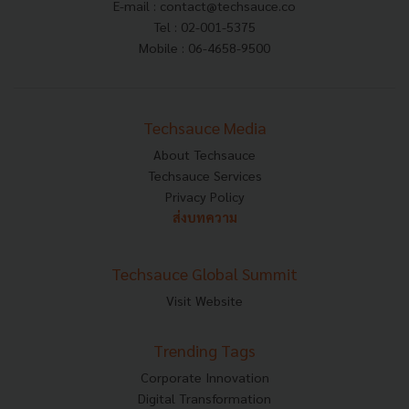
E-mail :
contact@techsauce.co
Tel : 02-001-5375
Mobile : 06-4658-9500
Techsauce Media
About Techsauce
Techsauce Services
Privacy Policy
ส่งบทความ
Techsauce Global Summit
Visit Website
Trending Tags
Corporate Innovation
Digital Transformation