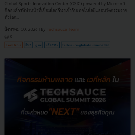
Global Sports Innovation Center (GSIC) powered by Microsoft
คือองค์กรที่ทำหน้าที่เชื่อมโลกกีฬาเข้ากับเทคโนโลยีและนวัตกรรมจาก
ทั่วโลก...
สิงหาคม 10, 2026
| By
Techsauce Team
0
Tech & Biz
กีฬา
gsic
นวัตกรรม
techsauce-global-summit-2026