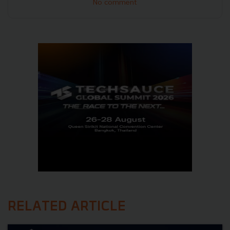
No comment
RELATED ARTICLE