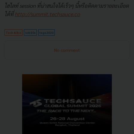
ไฮไลท์ session ที่น่าสนใจได้เร็วๆ นี้หรือติดตามรายละเอียด
ได้ที่
http://summit.techsauce.co
Tech & Biz
scb10x
tsgs2020
No comment