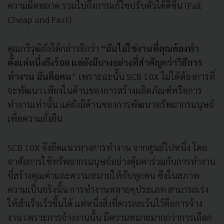
ความผิดพลาด รวมไปถึงการแก้ไขปรับตัวได้ดีขึ้น (Fail
Cheap and Fast)
คุณกวีวุฒิยังได้กล่าวอีกว่า
“มันไม่ใช่งานที่คุณต้องทำ
ตั้งแต่หนึ่งถึงร้อย แต่ยังมีบางอย่างที่สำคัญกว่าวิธีการ
ทำงาน มันคือคน
” เพราะฉะนั้น SCB 10X ไม่ได้ต้องการที่
จะพัฒนา เพียงในด้านของการสร้างผลิตภัณฑ์หรือการ
ทำงานเท่านั้น แต่ยังมีด้านของการพัฒนาทรัพยากรมนุษย์
เพื่อความยั่งยืน
SCB 10X จึงยึดแนวทางการทำงาน จากศูนย์ไปหนึ่ง โดย
อาศัยการใช้ทรัพยากรมนุษย์อย่างคุ้มค่าร่วมกับการทำงาน
ที่สร้างคุณค่าและความหมายให้กับทุกคน ซึงในสภาพ
ความเป็นจริงนั้น การทำงานหลายๆประเภท สามารถเร่ง
ให้สำเร็จเร็วขึ้นได้ แต่หนึ่งสิ่งที่ควรละเว้นไว้คือการจ้าง
งาน เพราะการจ้างงานนั้น มีความหมายมากกว่าการเลือก