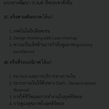
แนวทางพัฒนา 3C&4E ที่พวกเขาตั้งขึ้น
3C หรือสามศักยภาพ
ได้แก่
เทคโนโลยีบล็อคเชน
Design thinking และ Lean startup
ความเป็นเลิศด้านการกำกับดูแล (Regulatory
excellence)
4E หรือสี่ระบบนิเวศ
ได้แก่
FinTech และการบริการทางการเงิน
ระบบการเงินไร้ตัวกลาง (DeFi - Decentralized
finance)
การใช้ชีวิตและการทำงานในยุคดิจิตอล
การดูแลสุขภาพในยุคดิจิตอล