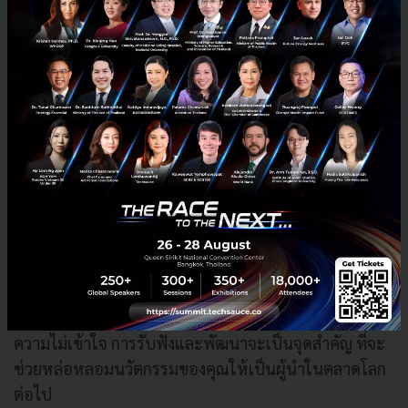
ด้วย
เพื่อที่จะสร้างนวัตกรรมที่ใช้งานได้จริง ทุกสิ่งล้วนเริ่มมา
จากความคิดริเริ่มทั้งสิ้น และเมื่อคุณมีความสงสัยหรือไม่
มั่นใจในนวัตกรรมของตัวเอง คุณควรที่จะมองข้ามปัญหา
ไป และเริ่มรับฟังข้อเสนอแนะจากผู้อื่น การฟูมฟักความ
คิดนั้น จะเกิดขึ้นได้เมื่อคุณเริ่มรับฟังผู้อื่น และเก็บสะสม
คำแนะนำนั้นๆ ไปเพื่อพัฒนานวัตกรรมต่อไป ซึ่งในช่วง
เวลานี้ ความคิดสร้างสรรค์นั้นมีความจำเป็นอย่างมาก เมื่อ
คุณสามารถสร้างคำตอบที่คุณพอใจได้แล้ว ต่อไปคือการ
เข้าสู่ช่วงการผลิตชิ้นงานนวัตกรรม ซึ่งการรับฟังผลตอบ
รับก็ยังมีความจำเป็นอยู่เสมอ โดยจะมีทั้งกลุ่มลูกค้าที่มี
ความเข้าใจในตัวผลงาน และอีกกลุ่มที่จะเกิดคำถามหรือ
ความไม่เข้าใจ การรับฟังและพัฒนาจะเป็นจุดสำคัญ ที่จะ
ช่วยหล่อหลอมนวัตกรรมของคุณให้เป็นผู้นำในตลาดโลก
ต่อไป