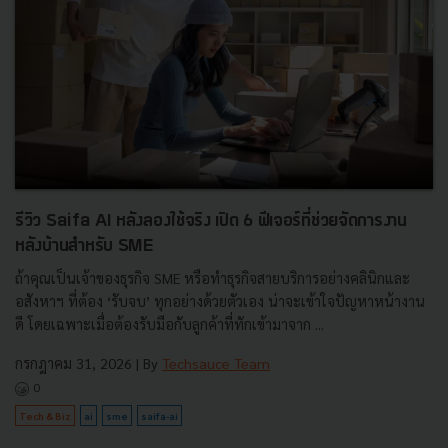
รีวิว Saifa AI หลังลองใช้จริง เปิด 6 ฟีเจอร์ที่ช่วยจัดการงาน
หลังบ้านสำหรับ SME
ถ้าคุณเป็นเจ้าของธุรกิจ SME หรือทำธุรกิจสายบริการอย่างคลินิกและ
อสังหาฯ ที่ต้อง ‘รับจบ’ ทุกอย่างด้วยตัวเอง น่าจะเข้าใจปัญหาหน้างาน
ดี โดยเฉพาะเมื่อต้องรับมือกับลูกค้าที่ทักเข้ามาจาก ...
กรกฎาคม 31, 2026
| By
Techsauce Team
0
Tech & Biz
ai
sme
saifa-ai