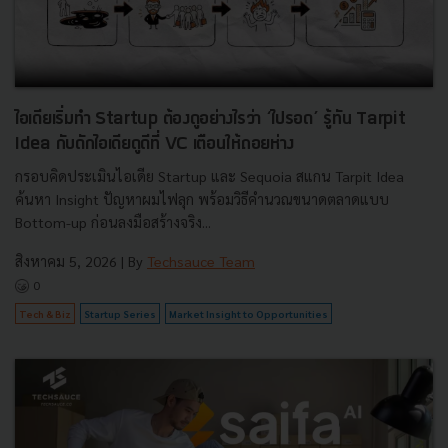
ไอเดียเริ่มทำ Startup ต้องดูอย่างไรว่า ‘ไปรอด’ รู้ทัน Tarpit
Idea กับดักไอเดียดูดีที่ VC เตือนให้ถอยห่าง
กรอบคิดประเมินไอเดีย Startup และ Sequoia สแกน Tarpit Idea
ค้นหา Insight ปัญหาผมไฟลุก พร้อมวิธีคำนวณขนาดตลาดแบบ
Bottom-up ก่อนลงมือสร้างจริง...
สิงหาคม 5, 2026
| By
Techsauce Team
0
Tech & Biz
Startup Series
Market Insight to Opportunities