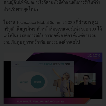
ตามผู้อื่นให้ทัน อย่างไรก็ตาม ยังมีคำถามกับการริเริ่มที่ว่า
ต้องเริ่มจากจุดไหน?
ในงาน Techsauce Global Summit 2020 ที่ผ่านมา คุณ
กวีวุฒิ เต็มภูวภัทร
หัวหน้าทีมอเวนเจอร์แห่ง SCB 10X ได้
แบ่งปันประสบการณ์กับการก่อตั้งองค์กร ตั้งแต่การรวม
รวมเงินทุน สู่การสร้างวัฒนกรรมองค์กรต่อไป