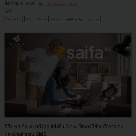
สิงหาคม 5, 2026
| By
Techsauce Team
0
Tech & Biz
Startup Series
Market Insight to Opportunities
รีวิว Saifa AI หลังลองใช้จริง เปิด 6 ฟีเจอร์ที่ช่วยจัดการงาน
หลังบ้านสำหรับ SME