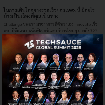
ในการเติบโตอย่างรวดเร็วของ AWS นี้ มีอะไร
บ้างเป็นเรื่องที่คุณเป็นห่วง
Challenge ของเรา มาจากการที่ตัวเราเอง Innovate เร็ว
มาก ปีที่แล้วเราเพิ่มฟีเจอร์และบริการใหม่ๆ มากถึง 722
อย่าง ซึ่งนั่นก็เป็น Challenge ของเราเหมือนกันว่าเราจะ
×
อัปเดตข่าวสาร และสอนลูกค้าของเราเรียนรู้สิ่งใหม่ๆ
มากมายนี้ได้อย่างไร เราช่วยลูกค้าของเราเรื่อง
Innovation เพราะฉะนั้นเราเองก็เลยมุ่งเรื่อง Innovate
ด้วยความเร็ว แต่ที่นี้ลูกค้าของเราอาจจะไม่สามารถย่อย
ความรู้ใหม่ๆ อย่างรวดเร็วได้ เรื่อง Education จึงจัดเป็น
เรื่องสำคัญมาก แน่นอนว่าการจัดตั้งสำนักงานก็เกี่ยวข้อง
กับเรื่องนี้ คนของเราจะไปหาคุณแล้วช่วยอธิบายว่าเรื่องที่
คุณต้องเข้าใจ มีอะไรบ้าง
ล่าสุดที่เราให้บริการ
AWS
Lambda
ซึ่งเป็น Serverless