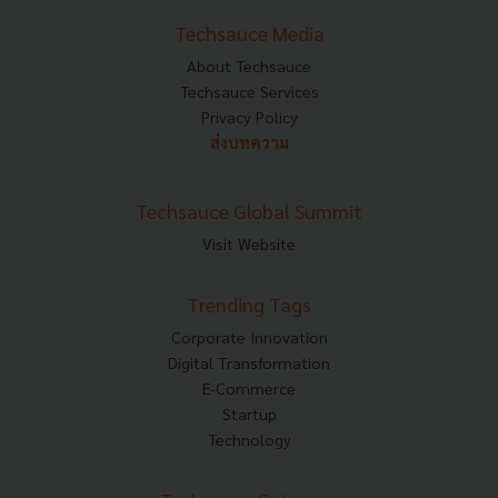
Techsauce Media
About Techsauce
Techsauce Services
Privacy Policy
ส่งบทความ
Techsauce Global Summit
Visit Website
Trending Tags
Corporate Innovation
Digital Transformation
E-Commerce
Startup
Technology