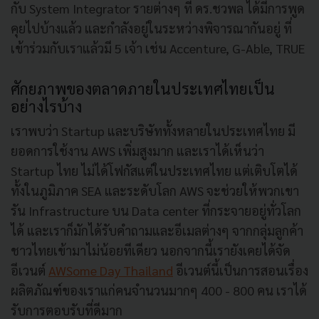
กับ System Integrator รายต่างๆ ที่ ดร.ชวพล ได้มีการพูด
คุยไปบ้างแล้ว และกำลังอยู่ในระหว่างพิจารณากันอยู่ ที่
เข้าร่วมกับเราแล้วมี 5 เจ้า เช่น Accenture, G-Able, TRUE
ศักยภาพของตลาดภายในประเทศไทยเป็น
อย่างไรบ้าง
เราพบว่า Startup และบริษัททั้งหลายในประเทศไทย มี
ยอดการใช้งาน AWS เพิ่มสูงมาก และเราได้เห็นว่า
Startup ไทย ไม่ได้โฟกัสแต่ในประเทศไทย แต่เติบโตได้
ทั้งในภูมิภาค SEA และระดับโลก AWS จะช่วยให้พวกเขา
รัน Infrastructure บน Data center ที่กระจายอยู่ทั่วโลก
ได้ และเราก็มักได้รับคำถามและอีเมลต่างๆ จากกลุ่มลูกค้า
ชาวไทยเข้ามาไม่น้อยทีเดียว นอกจากนี้เรายังเคยได้จัด
อีเวนต์
AWSome Day Thailand
อีเวนต์นี้เป็นการสอนเรื่อง
ผลิตภัณฑ์ของเราแก่คนจำนวนมากๆ 400 - 800 คน เราได้
รับการตอบรับที่ดีมาก