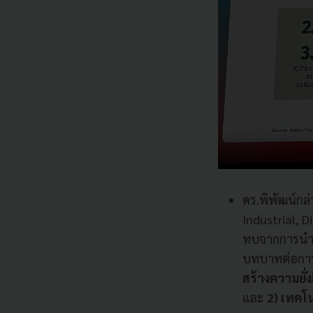
ดร.พิพัฒน์กล่
Industrial, D
ทบจากการนำเ
บทบาทต่อการสร
สร้างความยั่ง
และ
2) เทคโน