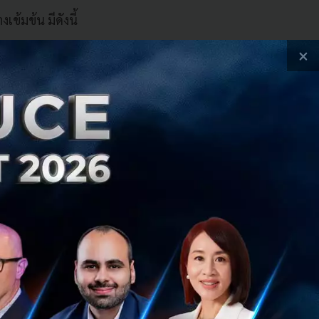
้มข้น มีดังนี้
×
to Net Positive
ผู้อยู่เบื้องหลัง
e of Localized