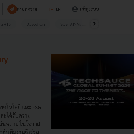
ส่งบทความ
TH
EN
เข้าสู่ระบบ
UGHTS
Based On
SUSTAINABLE
VIDEOS
P
ory
 เทคโนโลยี และ ESG
 และได้รับความ
างล้นหลาม ในโอกาส
ากับทีมงานจึงร่วม