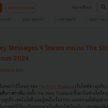
ร่วมงานกับเรา
INNOV PROGRAM
THTECH
EXEC INSIGHT
CORP INNOV
SAUCY THO
Key Messages 9 วิทยากร จากงาน The St
orum 2024
Techsauce Team
ี่พิเศษกว่าปีไหนๆ ของ
The Story Thailand
เว็บไซต์ข่าวธุรกิจ
อศินา พรวศิน
ก่อตั้ง The Story Thailand ขึ้นมาในช่วงโควิด
ุรกิจ เทคโนโลยี และผู้สนใจเรื่อง ESG และความยั่งยืนอย่
มภาษณ์ที่เรียบเรียงออกมาเป็นพ็อกเก็ตบุ๊กแล้ว 3 เล่ม คุณอศิน