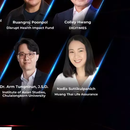
rom Net Profit