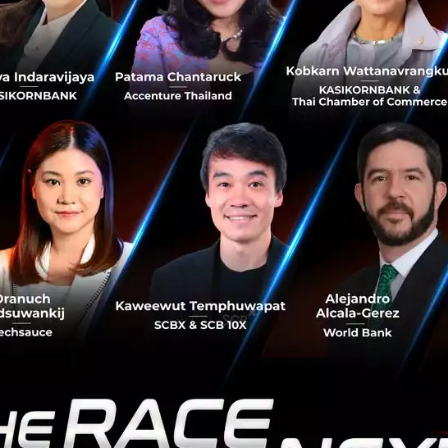
อดพฤติการ ประธานสถาบันไทยพัฒน์
Technology: The twin factor of sustainability, f
ve