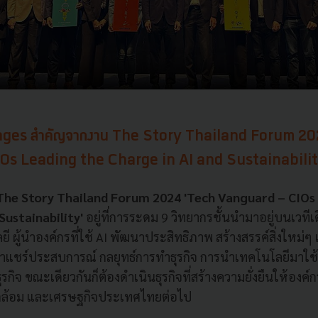
ges สำคัญจากงาน The Story Thailand Forum 20
Os Leading the Charge in AI and Sustainabili
The Story Thailand Forum 2024
'Tech Vanguard – CIOs
Sustainability'
อยู่ที่การระดม 9 วิทยากรชั้นนำมาอยู่บนเวทีเดี
 ผู้นำองค์กรที่ใช้ AI พัฒนาประสิทธิภาพ สร้างสรรค์สิ่งใหม่ๆ แ
มาแชร์ประสบการณ์ กลยุทธ์การทำธุรกิจ การนำเทคโนโลยีมาใ
ุรกิจ ขณะเดียวกันก็ต้องดำเนินธุรกิจที่สร้างความยั่งยืนให้องค
่งแวดล้อม และเศรษฐกิจประเทศไทยต่อไป