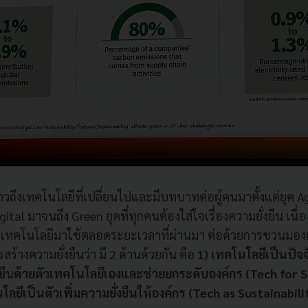
าวถึงเทคโนโลยีที่เปลี่ยนไปและมีบทบาทต่อผู้คนมาตั้งแต่ยุค Ag
igital มาจนถึง Green ยุคที่ทุกคนต้องใส่ใจเรื่องความยั่งยืน เนื
ทคโนโลยีมาใช้ตลอดระยะเวลาที่ผ่านมา ต่อด้วยการชวนมอง
้างความยั่งยืนว่า มี 2 ด้านด้วยกัน คือ
1) เทคโนโลยีเป็นปัจ
ยื
น
ด้วยตัวเทคโนโลยีเอ
งและช่วยยกระดับองค์กร (Tech for S
โลยีเป็นตัวเพิ่มความยั่งยืนให้องค์กร (Tech as Sustainabili