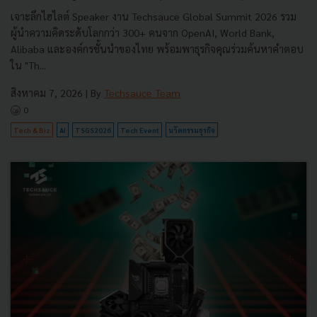
เจาะลึกไฮไลต์ Speaker งาน Techsauce Global Summit 2026 รวม
ผู้นำความคิดระดับโลกกว่า 300+ คนจาก OpenAI, World Bank,
Alibaba และองค์กรชั้นนำของไทย พร้อมพาธุรกิจคุณร่วมค้นหาคำตอบ
ใน "Th...
สิงหาคม 7, 2026
| By
Techsauce Team
0
Tech & Biz
AI
TSGS2026
Tech Event
นวัตกรรมธุรกิจ