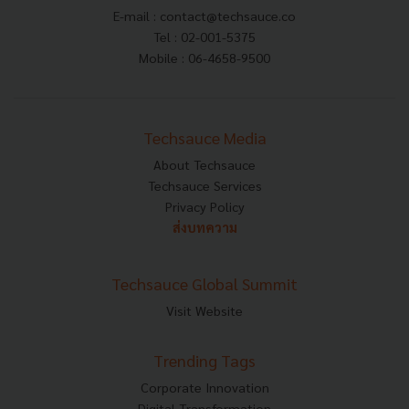
E-mail :
contact@techsauce.co
Tel : 02-001-5375
Mobile : 06-4658-9500
Techsauce Media
About Techsauce
Techsauce Services
Privacy Policy
ส่งบทความ
Techsauce Global Summit
Visit Website
Trending Tags
Corporate Innovation
Digital Transformation