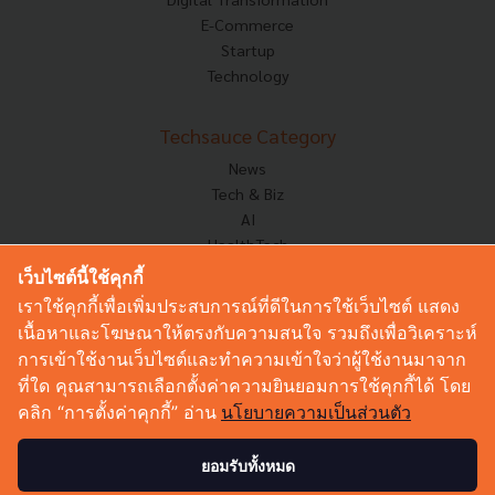
E-Commerce
Startup
Technology
Techsauce Category
News
Tech & Biz
AI
HealthTech
Exec Insight
เว็บไซต์นี้ใช้คุกกี้
Corp Innov
เราใช้คุกกี้เพื่อเพิ่มประสบการณ์ที่ดีในการใช้เว็บไซต์ แสดง
Saucy Thoughts
เนื้อหาและโฆษณาให้ตรงกับความสนใจ รวมถึงเพื่อวิเคราะห์
Based On
การเข้าใช้งานเว็บไซต์และทำความเข้าใจว่าผู้ใช้งานมาจาก
Sustainable
ที่ใด คุณสามารถเลือกตั้งค่าความยินยอมการใช้คุกกี้ได้ โดย
Videos
คลิก “การตั้งค่าคุกกี้” อ่าน
นโยบายความเป็นส่วนตัว
Podcast
Startup Guide
ยอมรับทั้งหมด