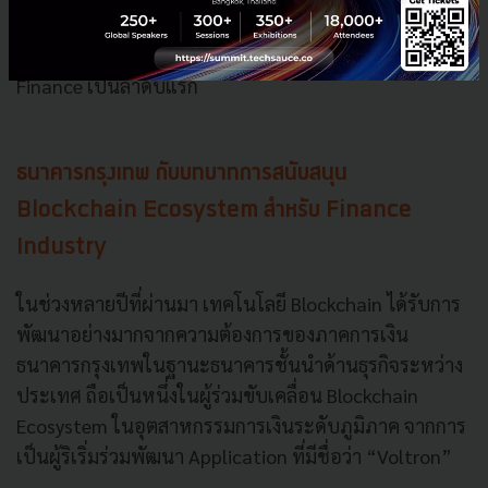
of Concept เพื่อให้ผู้กำหนดมาตรการเห็นประโยชน์ของ
การใช้ Blockchain ในเรื่องต่างๆ โดยเริ่มจาก Trade
Finance เป็นลำดับแรก
ธนาคารกรุงเทพ กับบทบาทการสนับสนุน
Blockchain Ecosystem สำหรับ Finance
Industry
ในช่วงหลายปีที่ผ่านมา เทคโนโลยี Blockchain ได้รับการ
พัฒนาอย่างมากจากความต้องการของภาคการเงิน
ธนาคารกรุงเทพในฐานะธนาคารชั้นนำด้านธุรกิจระหว่าง
ประเทศ ถือเป็นหนึ่งในผู้ร่วมขับเคลื่อน Blockchain
Ecosystem ในอุตสาหกรรมการเงินระดับภูมิภาค จากการ
เป็นผู้ริเริ่มร่วมพัฒนา Application ที่มีชื่อว่า “Voltron”