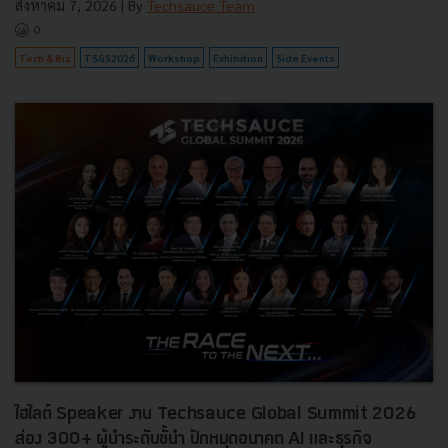
สิงหาคม 7, 2026
| By
Techsauce Team
0
Tech & Biz
TSGS2026
Workshop
Exhibition
Side Events
ไฮไลต์ Speaker งาน Techsauce Global Summit 2026
ส่อง 300+ ผู้นำระดับชั้นำ ปักหมุดอนาคต AI และธุรกิจ