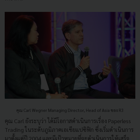
คุณ Carl Wegner Managing Director, Head of Asia ของ R3
คุณ Carl ยังระบุว่า ได้มีโอกาสดำเนินการเรื่อง Paperless
Trading ในระดับภูมิภาคเอเชียแปซิฟิก ซึ่งเริ่มดำเนินการ
มาตั้งแต่ปี 2004 และมีเป้าหมายที่จะดำเนินการให้เสร็จ