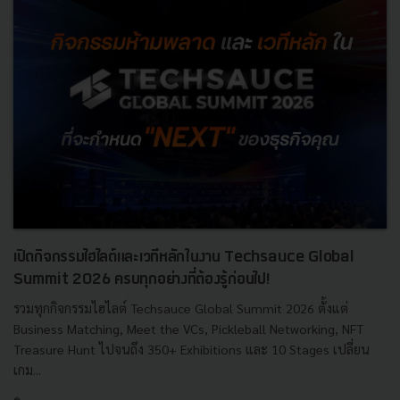
เปิดกิจกรรมไฮไลต์และเวทีหลักในงาน Techsauce Global
Summit 2026 ครบทุกอย่างที่ต้องรู้ก่อนไป!
รวมทุกกิจกรรมไฮไลต์ Techsauce Global Summit 2026 ตั้งแต่
Business Matching, Meet the VCs, Pickleball Networking, NFT
Treasure Hunt ไปจนถึง 350+ Exhibitions และ 10 Stages เปลี่ยน
เกม...