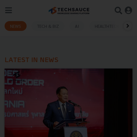
NEWS
TECH & BIZ
AI
HEALTHTECH
LATEST IN NEWS