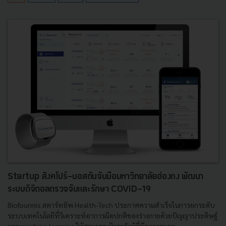
Startup สิงคโปร์-บอสตันจับมือมหาวิทยาลัยฮ่องกง พัฒนา
ระบบดิจิตอลตรวจจับและรักษา COVID-19
Biofourmis สตาร์ทอัพ Health-Tech ประกาศความสำเร็จในการยกระดับ
ระบบเทคโนโลยีที่วิเคราะห์อาการผิดปกติของร่างกายด้วยปัญญาประดิษฐ์
และ machine learning ให้สามารถเฝ้าระวังผู้ที่มีอาการและ...