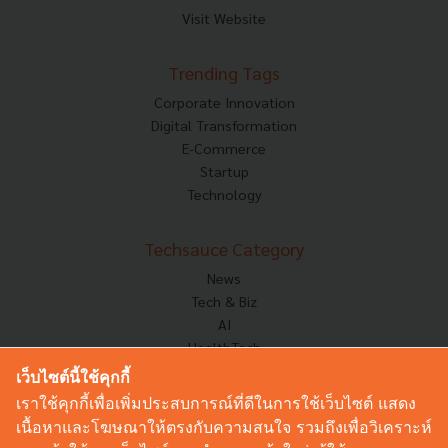
Visit Website
Trending Tags
Corporate Innovation
Digital Transformation
E-Commerce
Startup
Technology
Techsauce Category
News
Tech & Biz
AI
HealthTech
Exec Insight
เว็บไซต์นี้ใช้คุกกี้
Corp Innov
เราใช้คุกกี้เพื่อเพิ่มประสบการณ์ที่ดีในการใช้เว็บไซต์ แสดง
Saucy Thoughts
เนื้อหาและโฆษณาให้ตรงกับความสนใจ รวมถึงเพื่อวิเคราะห์
Based On