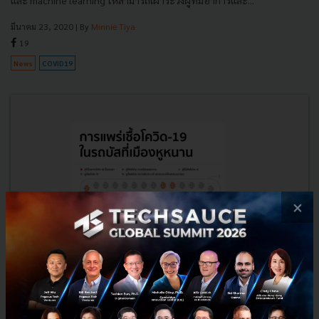
มีนาคม 23, 2020
| By
Minnie Tiya
19
News
COVID19
×
อยู่บ้านหยุดเชื้อเพื่อชาติ ดูภาพจำลองตัวอย่างการติด COVID-19