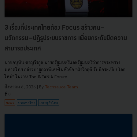
3 เรื่องที่ประเทศไทยต้อง Focus สร้างคน–
นวัตกรรม–ปฏิรูประบบราชการ เพื่อยกระดับขีดความ
สามารถประเทศ
นายอนุทิน ชาญวีรกูล นายกรัฐมนตรีและรัฐมนตรีว่าการกระทรวง
มหาดไทย กล่าวปาฐกถาพิเศษในหัวข้อ “ฝ่าวิกฤติ รับมือระเบียบโลก
ใหม่” ในงาน The INTANIA Forum
สิงหาคม 6, 2026
| By
Techsauce Team
0
News
ประเทศไทย
เศรษฐกิจไทย