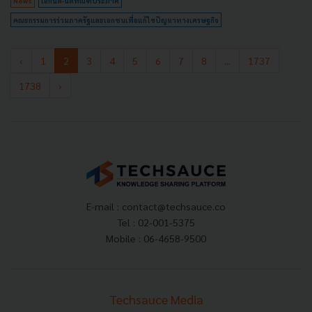
News
เอกนิติ-นิติทัณฑ์ประภาศ
คณะกรรมการร่วมภาครัฐและเอกชนเพื่อแก้ไขปัญหาทางเศรษฐกิจ
‹
1
2
3
4
5
6
7
8
...
1737
1738
›
E-mail :
contact@techsauce.co
Tel : 02-001-5375
Mobile : 06-4658-9500
Techsauce Media