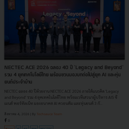
NECTEC ACE 2026 ฉลอง 40 ปี 'Legacy and Beyond'
รวม 4 ยุคเทคโนโลยีไทย พร้อมชวนมองบทต่อไปสู่ยุค AI และหุ่น
ยนต์ประจำบ้าน
NECTEC ฉลอง 40 ปีด้วยงาน NECTEC ACE 2026 ภายใต้แนวคิด 'Legacy
and Beyond' รวม 4 ยุคเทคโนโลยีไทย พร้อมเวทีเสวนาผู้บริหาร AIS ซี
เมนส์ พอร์ทัลเน็ท มองอนาคต AI ควอนตัม และหุ่นยนต์ 3 กั...
สิงหาคม 4, 2026
| By
Techsauce Team
0
News
AI
AIS
IBM
NECTEC