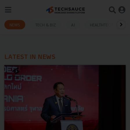
NEWS
TECH & BIZ
AI
HEALTHTECH
LATEST IN NEWS