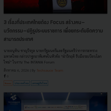
3 เรื่องที่ประเทศไทยต้อง Focus สร้างคน–
นวัตกรรม–ปฏิรูประบบราชการ เพื่อยกระดับขีดความ
สามารถประเทศ
นายอนุทิน ชาญวีรกูล นายกรัฐมนตรีและรัฐมนตรีว่าการกระทรวง
มหาดไทย กล่าวปาฐกถาพิเศษในหัวข้อ “ฝ่าวิกฤติ รับมือระเบียบโลก
ใหม่” ในงาน The INTANIA Forum
สิงหาคม 6, 2026
| By
Techsauce Team
0
News
ประเทศไทย
เศรษฐกิจไทย