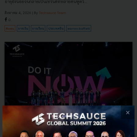
อายุยังน้อยจนกลายเป็นเทรนด์ที่หลายคนพูดว่...
สิงหาคม 4, 2026
| By
Techsauce Team
0
News
การเงิน
การเรียน
ประเทศจีน
warren-buffett
×