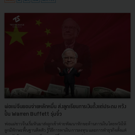
พ่อแม่จีนยอมจ่ายหลักหมื่น ส่งลูกเรียนการเงินตั้งแต่ประถม หวัง
ปั้น Warren Buffett รุ่นจิ๋ว
พ่อแม่ชาวจีนเริ่มหันมาส่งลูกเข้าค่ายพัฒนาทักษะด้านการเงิน โดยหวังให้
ลูกมีทักษะพื้นฐานติดตัว รู้วิธีการหาเงิน การลงทุน และการทำธุรกิจตั้งแต่