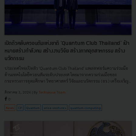
เปิดตัวคลับควอนตัมแห่งชาติ 'Quantum Club Thailand' เป้า
หมายสร้างกำลังคน สร้างงานวิจัย สร้างภาคอุตสาหกรรม สร้าง
นวัตกรรม
ประเทศไทยเปิดตัว 'Quantum Club Thailand' แพลตฟอร์มความร่วมมือ
ด้านเทคโนโลยีควอนตัมระดับประเทศ โดยมาจากความร่วมมือของ
กระทรวงการอุดมศึกษา วิทยาศาสตร์ วิจัยและนวัตกรรม (อว.) เครือเจริญ...
สิงหาคม 3, 2026
| By
Techsauce Team
0
News
CP
Quantum
arise-ventures
quantum-computing