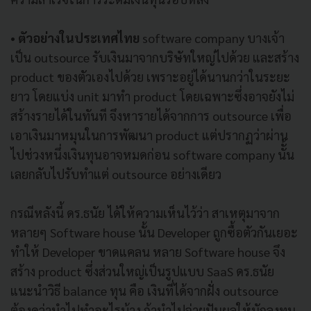
• ตัวอย่างในประเทศไทย
software company บางเจ้า
เป็น outsource รับเงินมาจากบริษัทใหญ่ไปด้วย และสร้าง
product ของตัวเองไปด้วย เพราะอยู่ได้นานกว่าในระยะ
ยาว โดยแบ่ง unit มาทำ product โดยเฉพาะซึ่งอาจยังไม่
สร้างรายได้ในทันที จึงหารายได้จากการ outsource เพื่อ
เอาเงินมาหมุนในการพัฒนา product แต่ปรากฏว่าผ่าน
ไปช่วงหนึ่งเงินทุนอาจหมดก่อน software company นัั้น
เลยกลับไปรับทำแต่ outsource อย่างเดียว
กรณีหลังนี้ ดร.ธนัย ได้ให้ความเห็นไว้ว่า สาเหตุมาจาก
หลายๆ Software house นั้น Developer ถูกซื้อตัวกันเยอะ
ทำให้ Developer ขาดแคลน หลาย Software house จึง
สร้าง product ซึ่งส่วนใหญ่เป็นรูปแบบ SaaS ดร.ธนัย
แนะนำวิธี balance ทุน คือ เงินที่ได้จากฝั่ง outsource
ต้องดูว่านำไปทำอะไรบ้าง ถ้านำไปจ่ายปันผลให้นักลงทุน