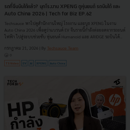
รถที่จีนบินได้แล้ว? บุกโรงงาน XPENG ดูหุ่นยนต์ รถบินได้ และ
Auto China 2026 | Tech for Biz EP.62
Techsauce พาไปดูสำนักงานใหญ่ โรงงาน และบูธ XPENG ในงาน
Auto China 2026 เพื่อดูว่าแบรนด์ EV จีนรายนี้กำลังต่อยอดจากรถยนต์
ไฟฟ้า ไปสู่ระบบช่วยขับ หุ่นยนต์ Humanoid และ ARIDGE รถบินได้...
กรกฎาคม 21, 2026
| By
Techsauce Team
0
TS Video
EV
AI
XPENG
Auto China