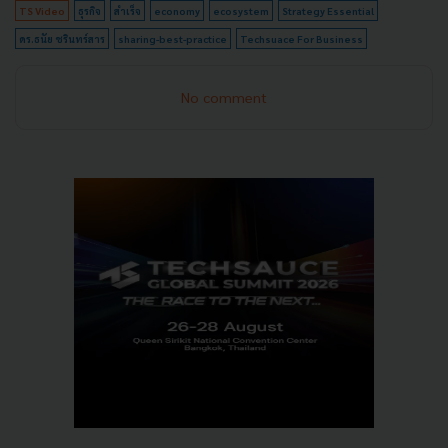
TS Video
ธุรกิจ
สำเร็จ
economy
ecosystem
Strategy Essential
ดร.ธนัย ชรินทร์สาร
sharing-best-practice
Techsuace For Business
No comment