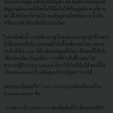
โลกจากบอลลูน แต่ประสบปัญหา คือ คนที่จำเป็นต้องใช้
สัญญาณอินเทอร์เน็ตนั้นก็มีมือถือใช้กันอยู่แล้ว คนที่อาจ
จะได้ใช้จริงๆ ก็อาจเป็น คนที่อยู่ตามไซต์ขุดเจาะน้ำมัน
หรือเกาะห่างไกลซึ่งมีจำนวนน้อย
ในกรณีหลังนี้ เราจะต้องมาดูเรื่อง Density ของผู้บริโภคว่า
มีเพียงพอหรือไม่ และคนมีกำลังซื้อเพียงพอไหม เพราะ
กรณีบริษัท Loon ที่ต้องยิงบอลลูนทั้งโลก เพื่อคนที่ใช้จริง
เพียงน้อยนิด เป็นเสมือน "การขี่ช้างจับตั๊กแตน" ไม่
สามารถสู้กับระบบ Cellular ที่เราใช้กันทั่วไปได้ ตรงนี้จึง
เป็น Mismatch เรื่องต้นทุนบริการที่สูงกว่ารายได้
เพราะฉะนั้นคนที่ทำ Tech Startup จะต้องสังเกตเรื่อง
Business Model คือ
- Product กับ Market Fit ต้องสัมพันธ์กัน ต้องแมทช์กับ