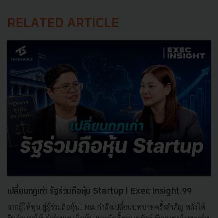
RELATED ARTICLE
เปลี่ยนกฎเก่า รัฐร่วมถือหุ้น Startup l Exec Insight.99
จากผู้ให้ทุน สู่ผู้ร่วมถือหุ้น.. NIA กำลังเปลี่ยนบทบาทครั้งสำคัญ หลังได้