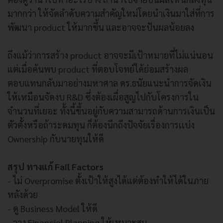
มากกว่า ให้จัดลำดับความสำคัญใหม่โดยนำเงินมาใส่ที่การ
พัฒนา product ให้มากขึ้น และอาจจะปันผลน้อยลง
ถึงแม้ว่าการสร้าง product อาจจะมีเป้าหมายที่ไม่แน่นอน
แต่เมื่อค้นพบ product ที่ตอบโจทย์ได้ย่อมสร้างผล
ตอบแทนกลับมาอย่างมหาศาล ดร.ธนัยแนะนำการจัดเงิน
ให้เหมือนจัดงบ R&D ซึ่งต้องเผื่อสูญไปกับโครงการใน
จำนวนที่เยอะ ทั้งนี้ขึ้นอยู่กับความสามารถด้านการเงินเป็น
ตัวตั้งหรือถ้าระดมทุน ก็ต้องนึกถึงปัจจัยเรื่องการเเบ่ง
Ownership กับนายทุนให้ดี
สรุป ทางแก้ Fail Factors
- ไม่ Overpromise ตั้งเป้าให้สูงได้แต่ต้องทำให้ได้ในภาย
หลังด้วย
- ดู Business Model ให้ดี
- วาง Financial Planning ให้เหมาะสม