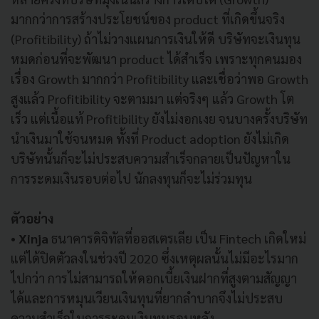
มากกว่าการสร้างประโยชน์ของ product ที่เกิดขึ้นจริง
(Profitibility) ถ้าไม่วางแผนการเงินให้ดี บริษัทจะเงินทุน
หมดก่อนที่จะพัฒนา product ได้สำเร็จ เพราะทุกคนมอง
เรื่อง Growth มากกว่า Profitibility และเชื่อว่าพอ Growth
สูงแล้ว Profitibility จะตามมา แต่จริงๆ แล้ว Growth โต
เร็ว แต่เนื้อแท้ Profitibility ยังไม่งอกเงย จนบางครั้งบริษัท
นำเงินมาใช้จนหมด ทั้งที่ Product adoption ยังไม่เกิด
บริษัทนั้นก็จะไม่ประสบความสำเร็จกลายเป็นปัญหาใน
การระดมเงินรอบต่อไป นักลงทุนก็จะไม่ร่วมทุน
ตัวอย่าง
• Xinja
ธนาคารดิจิทัลที่ออสเตรเลีย เป็น Fintech เกิดใหม่
แต่ได้ปิดตัวลงในช่วงปี 2020 ซึ่งเหตุผลนั้นไม่มีอะไรมาก
ไปกว่า การไม่สามารถให้ดอกเบี้ยเงินฝากที่สูงตามสัญญา
ได้และการหมุนเวียนเงินทุนที่ยากลำบากจึงไม่ประสบ
ความสำเร็จในการระดมเงินทุนรอบหลัง