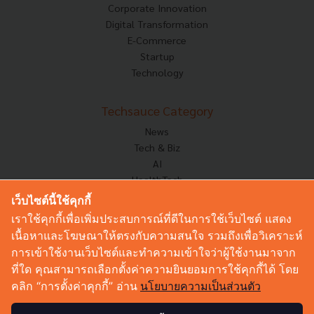
Corporate Innovation
Digital Transformation
E-Commerce
Startup
Technology
Techsauce Category
News
Tech & Biz
AI
HealthTech
Exec Insight
เว็บไซต์นี้ใช้คุกกี้
Corp Innov
เราใช้คุกกี้เพื่อเพิ่มประสบการณ์ที่ดีในการใช้เว็บไซต์ แสดง
Saucy Thoughts
เนื้อหาและโฆษณาให้ตรงกับความสนใจ รวมถึงเพื่อวิเคราะห์
Based On
การเข้าใช้งานเว็บไซต์และทำความเข้าใจว่าผู้ใช้งานมาจาก
Sustainable
ที่ใด คุณสามารถเลือกตั้งค่าความยินยอมการใช้คุกกี้ได้ โดย
Videos
คลิก “การตั้งค่าคุกกี้” อ่าน
นโยบายความเป็นส่วนตัว
Podcast
Startup Guide