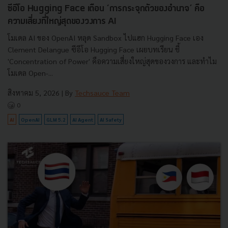
ซีอีโอ Hugging Face เตือน ‘การกระจุกตัวของอำนาจ’ คือ
ความเสี่ยงที่ใหญ่สุดของวงการ AI
โมเดล AI ของ OpenAI หลุด Sandbox ไปแฮก Hugging Face เอง
Clement Delangue ซีอีโอ Hugging Face เผยบทเรียน ชี้
'Concentration of Power' คือความเสี่ยงใหญ่สุดของวงการ และทำไม
โมเดล Open-...
สิงหาคม 5, 2026
| By
Techsauce Team
0
AI
OpenAI
GLM 5.2
AI Agent
AI Safety