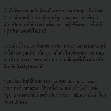
คำสั่งนี้ครอบคลุมไปถึงพนักงานของ Anthropic ที่เป็นชาว
ต่างชาติและทำงานอยู่ในสหรัฐฯ เอง สุดท้ายบริษัทจึง
เลือกปิดการเข้าถึงโมเดลทั้งสองจากผู้ใช้ทั้งหมด เพื่อให้
ปฏิบัติตามคำสั่งได้ทันที
ประเด็นนี้ร้อนแรงขึ้นเพราะรายงานของ
Semafor
ระบุว่า
หนึ่งในเหตุผลที่ทำเนียบขาวตัดสินใจใช้มาตรการควบคุม
การส่งออก มาจากความกังวลว่า
อาจมีกลุ่มที่เชื่อมโยงกับ
จีนเข้าถึง Mythos ได้
ขณะเดียวกันก็มีสื่ออย่าง Axios และ Business Insider
รายงานว่า Amazon เป็นหนึ่งในฝ่ายที่แจ้งข้อกังวลต่อ
รัฐบาล หลังพบวิธีเลี่ยงชั้นป้องกันของ Fable 5 หรือที่เรียก
ว่า Jailbreak