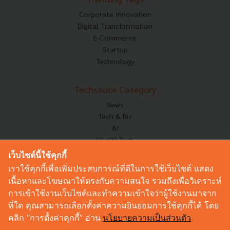
Corporate Innovation
Digital Transformation
E-Commerce
Startup
Technology
Techsauce Category
News
Tech & Biz
AI
HealthTech
Exec Insight
เว็บไซต์นี้ใช้คุกกี้
Corp Innov
เราใช้คุกกี้เพื่อเพิ่มประสบการณ์ที่ดีในการใช้เว็บไซต์ แสดง
Saucy Thoughts
เนื้อหาและโฆษณาให้ตรงกับความสนใจ รวมถึงเพื่อวิเคราะห์
Based On
การเข้าใช้งานเว็บไซต์และทำความเข้าใจว่าผู้ใช้งานมาจาก
Sustainable
ที่ใด คุณสามารถเลือกตั้งค่าความยินยอมการใช้คุกกี้ได้ โดย
Videos
คลิก “การตั้งค่าคุกกี้” อ่าน
นโยบายความเป็นส่วนตัว
Podcast