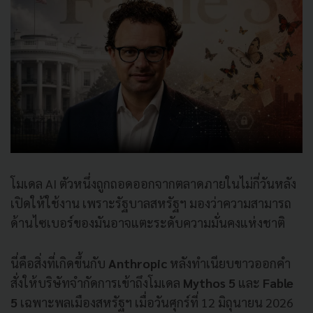
โมเดล AI ตัวหนึ่งถูกถอดออกจากตลาดภายในไม่กี่วันหลัง
เปิดให้ใช้งาน เพราะรัฐบาลสหรัฐฯ มองว่าความสามารถ
ด้านไซเบอร์ของมันอาจแตะระดับความมั่นคงแห่งชาติ
นี่คือสิ่งที่เกิดขึ้นกับ
Anthropic
หลังทำเนียบขาวออกคำ
สั่งให้บริษัทจำกัดการเข้าถึงโมเดล
Mythos
5
และ
Fable
5
เฉพาะพลเมืองสหรัฐฯ เมื่อวันศุกร์ที่ 12 มิถุนายน 2026