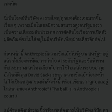
เทคนิค
นี่เป็นโจทย์ที่บริษัท AI รายใหญ่ทุกแห่งต้องเจอมากขึ้น
เรื่อย ๆ เพราะเมื่อโมเดลมีความสามารถสูงจนรัฐมองว่า
เป็นความเสี่ยงระดับประเทศ การตัดสินใจเรื่องการเปิดตัว
ผลิตภัณฑ์จะไม่ได้อยู่ในมือบริษัทเพียงฝ่ายเดียวอีกต่อไป
ก่อนหน้านี้ Anthropic มีความขัดแย้งกับรัฐบาลสหรัฐฯ อยู่
แล้ว ทั้งเรื่องท่าทีต่อการกำกับ AI ระดับรัฐ และข้อพิพาท
กับกระทรวงกลาโหมเกี่ยวกับการใช้โมเดลในระบบอาวุธ
อัตโนมัติ คุณ David Sacks ระบุว่าความขัดแย้งก่อนหน้า
ไม่ได้เป็นเหตุผลของคำสั่งครั้งนี้ พร้อมเขียนว่า "ลูกบอลอยู่
ในสนามของ Anthropic" (The ball is in Anthropic's
court.)
แม้คำพูดดังกล่าวจะชี้ว่ารัฐบาลต้องการให้บริษัทแก้ปัญหา