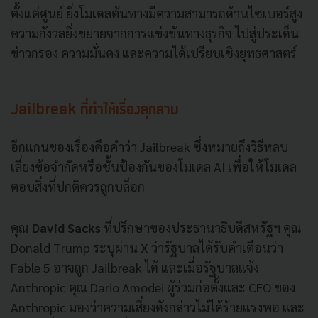
ตั้งแต่ศูนย์ ยิ่งโมเดลต้นทางมีความสามารถด้านไซเบอร์สูง
ความกังวลยิ่งขยายจากการแข่งขันทางธุรกิจ ไปสู่ประเด็น
ข่าวกรอง ความมั่นคง และความได้เปรียบเชิงยุทธศาสตร์
Jailbreak ที่ทำให้เรื่องลุกลาม
อีกแกนของเรื่องคือคำว่า Jailbreak ซึ่งหมายถึงวิธีหลบ
เลี่ยงข้อจำกัดหรือชั้นป้องกันของโมเดล AI เพื่อให้โมเดล
ตอบสิ่งที่ปกติควรถูกบล็อก
คุณ
David Sacks
ที่ปรึกษาของประธานาธิบดีสหรัฐฯ คุณ
Donald Trump ระบุผ่าน X ว่ารัฐบาลได้รับคำเตือนว่า
Fable 5 อาจถูก Jailbreak ได้ และเมื่อรัฐบาลแจ้ง
Anthropic คุณ Dario Amodei ผู้ร่วมก่อตั้งและ CEO ของ
Anthropic มองว่าความเสี่ยงดังกล่าวไม่ได้ร้ายแรงพอ และ