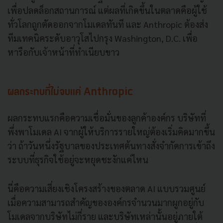
เพื่อปลดล็อกสถานการณ์ แต่ผลที่เกิดขึ้นในตลาดคือผู้ใช้
ทั่วโลกถูกตัดออกจากโมเดลทันที และ Anthropic ต้องส่ง
ทีมเทคนิคระดับอาวุโสไปกรุง Washington, D.C. เพื่อ
หารือกับเจ้าหน้าที่ทำเนียบขาว
ผลกระทบที่ไม่จบแค่ Anthropic
ผลกระทบแรกคือความเชื่อมั่นของลูกค้าองค์กร บริษัทที่
พึ่งพาโมเดล AI จากผู้ให้บริการรายใหญ่ต้องเริ่มคิดมากขึ้น
ว่า ถ้าวันหนึ่งรัฐบาลของประเทศต้นทางสั่งจำกัดการเข้าถึง
ระบบที่ธุรกิจใช้อยู่จะหยุดชะงักแค่ไหน
นี่คือความเสี่ยงเชิงโครงสร้างของตลาด AI แบบรวมศูนย์
เมื่อความสามารถสำคัญขององค์กรจำนวนมากผูกอยู่กับ
โมเดลจากบริษัทไม่กี่ราย และบริษัทเหล่านั้นอยู่ภายใต้