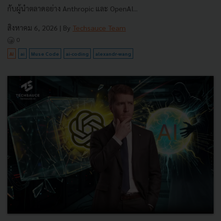
กับผู้นำตลาดอย่าง Anthropic และ OpenAI...
สิงหาคม 6, 2026
| By
Techsauce Team
0
AI
ai
Muse Code
ai-coding
alexandr-wang