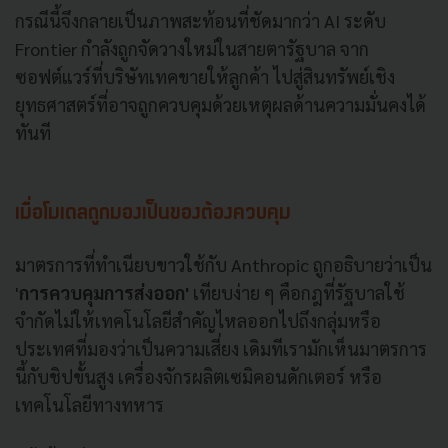
กรณีนี้จึงกลายเป็นภาพสะท้อนที่ชัดมากว่า AI ระดับ
Frontier กำลังถูกจัดวางใหม่ในสายตารัฐบาล จาก
ซอฟต์แวร์ที่บริษัทเทคขายให้ลูกค้า ไปสู่สินทรัพย์เชิง
ยุทธศาสตร์ที่อาจถูกควบคุมด้วยเหตุผลด้านความมั่นคงได้
ทันที
เมื่อโมเดลถูกมองเป็นของต้องควบคุม
มาตรการที่ทำเนียบขาวใช้กับ Anthropic ถูกอธิบายว่าเป็น
'
การควบคุมการส่งออก'
เทียบง่าย ๆ คือกฎที่รัฐบาลใช้
จำกัดไม่ให้เทคโนโลยีสำคัญไหลออกไปถึงกลุ่มหรือ
ประเทศที่มองว่าเป็นความเสี่ยง เดิมทีเรามักเห็นมาตรการ
นี้กับชิปขั้นสูง เครื่องจักรผลิตเซมิคอนดักเตอร์ หรือ
เทคโนโลยีทางทหาร