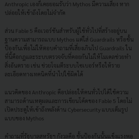
Anthropic เองก็เคยยอมรับว่า Mythos มีความเสี่ยง หาก
ปล่อยให้เข้าถึงโดยไม่จำกัด
ส่วน Fable 5 คือเวอร์ชันสำหรับผู้ใช้ทั่วไปที่สร้างอยู่บน
ฐานความสามารถแบบ Mythos แต่ใส่ Guardrails หรือชั้น
ป้องกันเพื่อไม่ให้ตอบคำถามที่เสี่ยงเกินไป Guardrails ใน
ที่นี้คือกฎและระบบตรวจจับที่คอยกันไม่ให้โมเดลช่วยทำ
สิ่งอันตราย เช่น ช่วยโจมตีระบบไซเบอร์หรือให้ราย
ละเอียดทางเทคนิคที่นำไปใช้ผิดได้
แนวคิดของ Anthropic คือปล่อยให้คนทั่วไปได้ใช้ความ
สามารถด้านเหตุผลและการเขียนโค้ดของ Fable 5 โดยไม่
เปิดประตูให้เข้าถึงพลังด้าน Cybersecurity แบบเต็มรูป
แบบของ Mythos
คำถามที่รัฐบาลสหรัฐฯ กังวลคือ ชั้นป้องกันนั้นแข็งแรงพอ