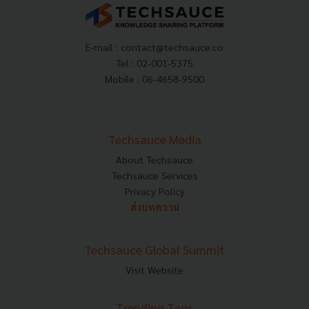
E-mail :
contact@techsauce.co
Tel : 02-001-5375
Mobile : 06-4658-9500
Techsauce Media
About Techsauce
Techsauce Services
Privacy Policy
ส่งบทความ
Techsauce Global Summit
Visit Website
Trending Tags