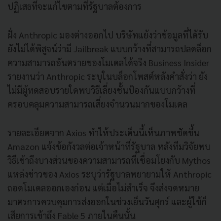
ปฏิเสธที่จะแก้ไขตามที่รัฐบาลต้องการ
ฝั่ง Anthropic มองต่างออกไป บริษัทแย้งว่าข้อมูลที่ได้รับ
ยังไม่ได้พิสูจน์ว่ามี Jailbreak แบบกว้างที่สามารถปลดล็อก
ความสามารถอันตรายของโมเดลได้จริง Business Insider
รายงานว่า Anthropic ระบุในบล็อกโพสต์หลังคำสั่งว่า ยัง
ไม่มีผู้ทดสอบรายใดพบวิธีเลี่ยงชั้นป้องกันแบบกว้างที่
ครอบคลุมความสามารถเสี่ยงจำนวนมากของโมเดล
รายละเอียดจาก Axios ทำให้ประเด็นนี้เห็นภาพชัดขึ้น
Amazon แจ้งข้อกังวลต่อเจ้าหน้าที่รัฐบาล หลังทีมวิจัยพบ
วิธีเข้าถึงบางส่วนของความสามารถที่เชื่อมโยงกับ Mythos
แหล่งข่าวของ Axios ระบุว่ารัฐบาลพยายามให้ Anthropic
ถอดโมเดลออกเองก่อน แต่เมื่อไม่สำเร็จ จึงส่งจดหมาย
มาตรการควบคุมการส่งออกในช่วงเย็นวันศุกร์ และผู้ใช้ก็
เสียการเข้าถึง Fable 5 ภายในคืนนั้น