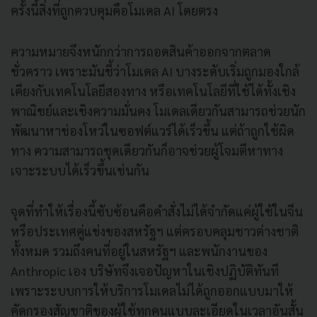
ครั้งนี้สิ่งที่ถูกควบคุมคือโมเดล AI โดยตรง
ความหมายจึงหนักกว่าการถอดสินค้าออกจากตลาด
ชั่วคราว เพราะมันชี้ว่าโมเดล AI บางระดับเริ่มถูกมองใกล้
เคียงกับเทคโนโลยีสองทาง หรือเทคโนโลยีที่ใช้ได้ทั้งเชิง
พาณิชย์และเชิงความมั่นคง โมเดลเดียวกันสามารถช่วยนัก
พัฒนาหาช่องโหว่ในซอฟต์แวร์ได้เร็วขึ้น แต่ถ้าถูกใช้ผิด
ทาง ความสามารถชุดเดียวกันก็อาจช่วยผู้โจมตีหาทาง
เจาะระบบได้เร็วขึ้นเช่นกัน
จุดที่ทำให้เรื่องนี้ซับซ้อนคือคำสั่งไม่ได้จำกัดแค่ผู้ใช้ในจีน
หรือประเทศคู่แข่งของสหรัฐฯ แต่ครอบคลุมชาวต่างชาติ
ทั้งหมด รวมถึงคนที่อยู่ในสหรัฐฯ และพนักงานของ
Anthropic เอง บริษัทจึงเจอปัญหาในเชิงปฏิบัติทันที
เพราะระบบการให้บริการโมเดลไม่ได้ถูกออกแบบมาให้
คัดกรองสัญชาติของผู้ใช้ทุกคนแบบละเอียดในเวลาอันสั้น