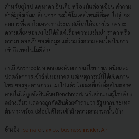
สำหรับยุโรป แคนาดา อินเดีย หรือแม้แต่อาเซียน คำถาม
สำคัญจึงเริ่มเปลี่ยนจาก 'จะใช้โมเดลไหนดีที่สุด' ไปสู่ 'จะ
ลดการพึ่งพาโมเดลจากประเทศเดียวได้อย่างไร' เพราะ
ความเสี่ยงของ AI ไม่ได้มีแค่เรื่องความแม่นยำ ราคา หรือ
ความปลอดภัยของข้อมูล แต่รวมถึงความต่อเนื่องในการ
เข้าถึงเทคโนโลยีด้วย
กรณี Anthropic อาจจบลงด้วยการแก้ไขทางเทคนิคและ
ปลดล็อกการเข้าถึงในอนาคต แต่เหตุการณ์นี้ได้เปิดภาพ
ใหม่ของอุตสาหกรรม AI ไปแล้ว โมเดลที่เก่งที่สุดในตลาด
อาจไม่ได้ถูกตัดสินด้วย Benchmark หรือจำนวนผู้ใช้เพียง
อย่างเดียว แต่อาจถูกตัดสินด้วยคำถามว่า รัฐบาลประเทศ
ต้นทางพร้อมปล่อยให้ใครเข้าถึงความสามารถนั้นบ้าง
อ้างอิง :
semafor
,
axios
,
business insider
,
AP