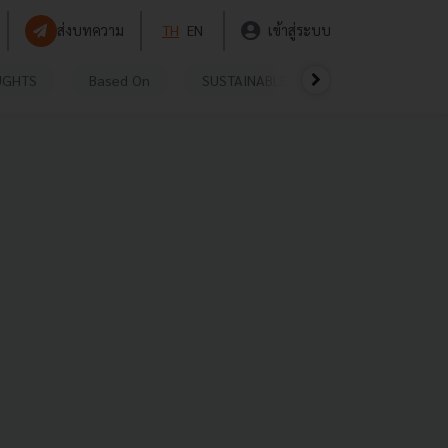
ส่งบทความ
TH
EN
เข้าสู่ระบบ
UGHTS
Based On
SUSTAINABLE
VIDEOS
P