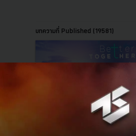
บทความที่ Published (19581)