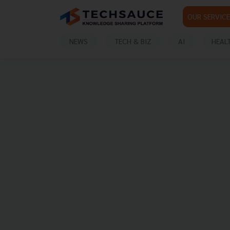
OUR SERVICE
NEWS
TECH & BIZ
AI
HEAL