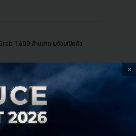
Grab 1,600 ล้านบาท พร้อมเปิดตัว
’ แอปพลิเคชันชำระค่าโดยสาร พร้อมด้วยบริการทางการ
×
rab สะดวกขึ้น......
ce Team