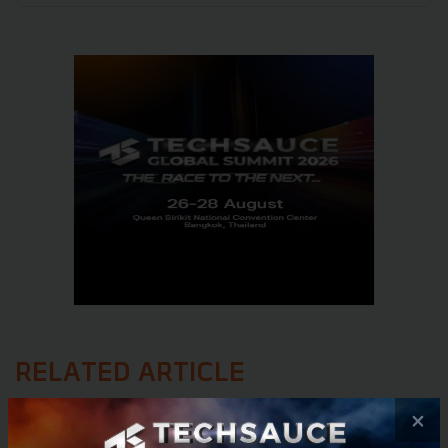
RELATED ARTICLE
×