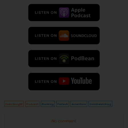
Exec Insight
Podcast
Banking
Fintech
Accenture
trend-watching
No comment