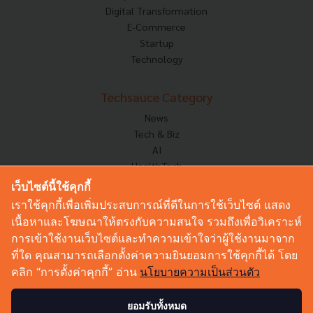
Digital Transformation
E-Commerce
Startup
Technology
Techsauce Category
News
Tech & Biz
AI
HealthTech
Exec Insight
เว็บไซต์นี้ใช้คุกกี้
Corp Innov
เราใช้คุกกี้เพื่อเพิ่มประสบการณ์ที่ดีในการใช้เว็บไซต์ แสดง
Saucy Thoughts
เนื้อหาและโฆษณาให้ตรงกับความสนใจ รวมถึงเพื่อวิเคราะห์
Based On
การเข้าใช้งานเว็บไซต์และทำความเข้าใจว่าผู้ใช้งานมาจาก
Sustainable
ที่ใด คุณสามารถเลือกตั้งค่าความยินยอมการใช้คุกกี้ได้ โดย
Videos
คลิก “การตั้งค่าคุกกี้” อ่าน
นโยบายความเป็นส่วนตัว
Podcast
Startup Guide
ยอมรับทั้งหมด