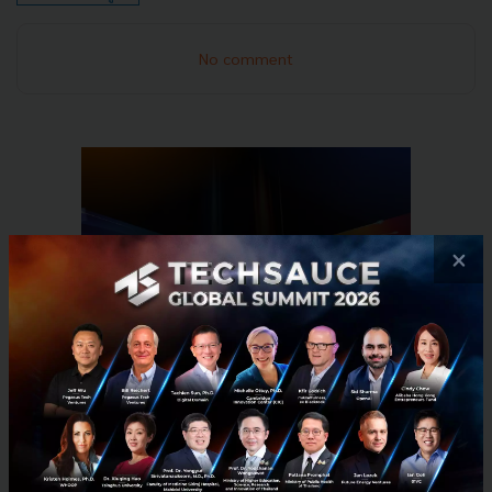
No comment
×