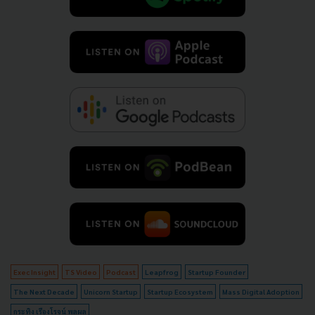
Exec Insight
TS Video
Podcast
Leapfrog
Startup Founder
The Next Decade
Unicorn Startup
Startup Ecosystem
Mass Digital Adoption
กระทิง เรืองโรจน์ พูลผล