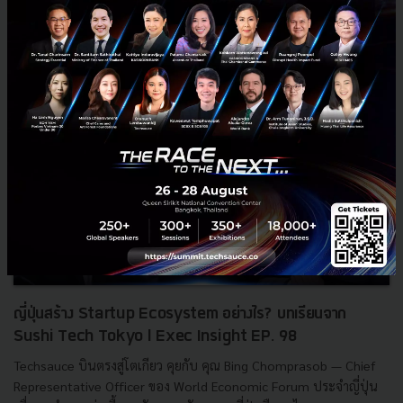
RELATED ARTICLE
ญี่ปุ่นสร้าง Startup Ecosystem อย่างไร? บทเรียนจาก
Sushi Tech Tokyo l Exec Insight EP. 98
Techsauce บินตรงสู่โตเกียว คุยกับ คุณ Bing Chomprasob — Chief
Representative Officer ของ World Economic Forum ประจำญี่ปุ่น